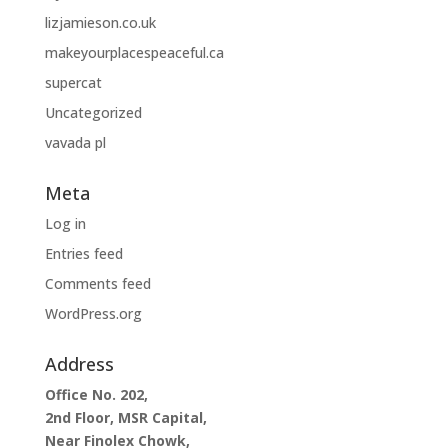
lizjamieson.co.uk
makeyourplacespeaceful.ca
supercat
Uncategorized
vavada pl
Meta
Log in
Entries feed
Comments feed
WordPress.org
Address
Office No. 202,
2nd Floor, MSR Capital,
Near Finolex Chowk,