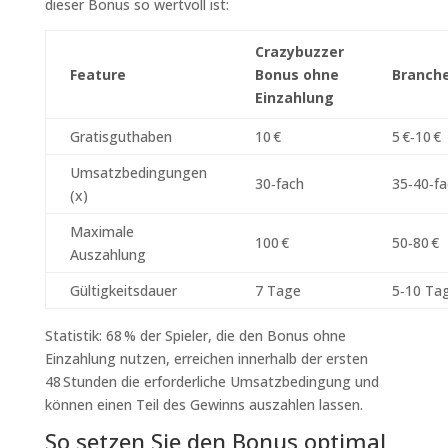
dieser Bonus so wertvoll ist:
Crazybuzzer
Feature
Bonus ohne
Branch
Einzahlung
Gratisguthaben
10 €
5 €‑10 €
Umsatzbedingungen
30‑fach
35‑40‑fa
(x)
Maximale
100 €
50‑80 €
Auszahlung
Gültigkeitsdauer
7 Tage
5‑10 Ta
Statistik: 68 % der Spieler, die den Bonus ohne
Einzahlung nutzen, erreichen innerhalb der ersten
48 Stunden die erforderliche Umsatzbedingung und
können einen Teil des Gewinns auszahlen lassen.
So setzen Sie den Bonus optimal