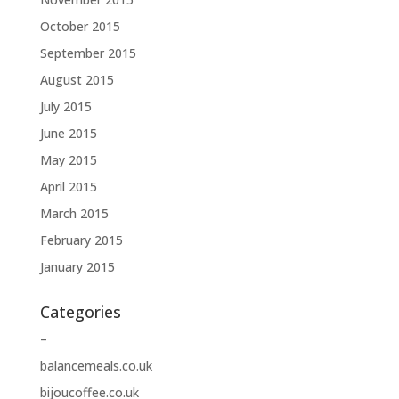
October 2015
September 2015
August 2015
July 2015
June 2015
May 2015
April 2015
March 2015
February 2015
January 2015
Categories
–
balancemeals.co.uk
bijoucoffee.co.uk