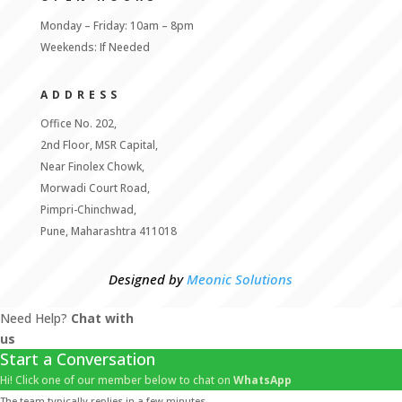
Monday – Friday: 10am – 8pm
Weekends: If Needed
ADDRESS
Office No. 202,
2nd Floor, MSR Capital,
Near Finolex Chowk,
Morwadi Court Road,
Pimpri-Chinchwad,
Pune, Maharashtra 411018
Designed by
Meonic Solutions
Need Help?
Chat with
us
Start a Conversation
Hi! Click one of our member below to chat on
WhatsApp
The team typically replies in a few minutes.