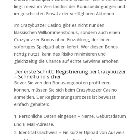
liegt meist im Verständnis der Bonusbedingungen und
im geschickten Einsatz der verfügbaren Aktionen.
Im Crazybuzzer Casino gibt es nicht nur den
klassischen Willkommensbonus, sondern auch einen
Crazybuzzer Bonus ohne Einzahlung, der Ihnen
sofortiges Spielguthaben liefert. Wer diesen Bonus
richtig nutzt, kann das Risiko minimieren und
gleichzeitig die Chance auf echte Gewinne erhöhen.
Der erste Schritt: Registrierung bei Crazybuzzer
– Schnell und sicher
Bevor Sie von den Bonusangeboten profitieren
können, müssen Sie sich beim Crazybuzzer Casino
anmelden. Der Registrierungsprozess ist bewusst
einfach gehalten:
Persönliche Daten eingeben – Name, Geburtsdatum
und E‑Mail-Adresse.
Identitätsnachweis – Ein kurzer Upload von Ausweis