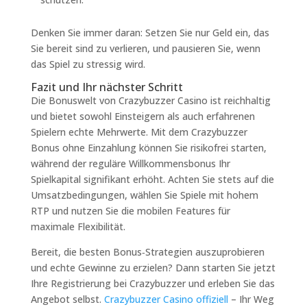
Denken Sie immer daran: Setzen Sie nur Geld ein, das
Sie bereit sind zu verlieren, und pausieren Sie, wenn
das Spiel zu stressig wird.
Fazit und Ihr nächster Schritt
Die Bonuswelt von Crazybuzzer Casino ist reichhaltig
und bietet sowohl Einsteigern als auch erfahrenen
Spielern echte Mehrwerte. Mit dem Crazybuzzer
Bonus ohne Einzahlung können Sie risikofrei starten,
während der reguläre Willkommensbonus Ihr
Spielkapital signifikant erhöht. Achten Sie stets auf die
Umsatzbedingungen, wählen Sie Spiele mit hohem
RTP und nutzen Sie die mobilen Features für
maximale Flexibilität.
Bereit, die besten Bonus‑Strategien auszuprobieren
und echte Gewinne zu erzielen? Dann starten Sie jetzt
Ihre Registrierung bei Crazybuzzer und erleben Sie das
Angebot selbst.
Crazybuzzer Casino offiziell
– Ihr Weg