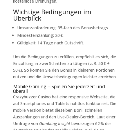
kostenlose Drehungen.
Wichtige Bedingungen im
Überblick
Umsatzanforderung: 35‑fach des Bonusbetrags.
Mindest­einzahlung: 20 €.
Gültigkeit: 14 Tage nach Gutschrift.
Um die Bedingungen zu erfüllen, empfiehlt es sich, die
Einzahlung in zwei Schritten zu tätigen (z. B. 50 € +
50 €). So können Sie den Bonus in kleineren Portionen
nutzen und die Umsatzbedingungen leichter erreichen.
Mobile Gaming – Spielen Sie jederzeit und
überall
Crazybuzzer Casino hat eine responsive Webseite, die
auf Smartphones und Tablets nahtlos funktioniert. Die
mobile Version bietet dieselben Boni, schnellen
Auszahlungen und den Live‑Dealer‑Bereich. Laut einer
Umfrage von
Gambling Insight
bevorzugen 62 % der