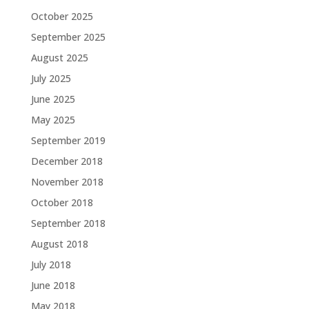
October 2025
September 2025
August 2025
July 2025
June 2025
May 2025
September 2019
December 2018
November 2018
October 2018
September 2018
August 2018
July 2018
June 2018
May 2018