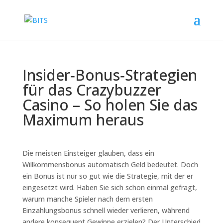
Insider‑Bonus‑Strategien
für das Crazybuzzer
Casino – So holen Sie das
Maximum heraus
Die meisten Einsteiger glauben, dass ein
Willkommensbonus automatisch Geld bedeutet. Doch
ein Bonus ist nur so gut wie die Strategie, mit der er
eingesetzt wird. Haben Sie sich schon einmal gefragt,
warum manche Spieler nach dem ersten
Einzahlungsbonus schnell wieder verlieren, während
andere konsequent Gewinne erzielen? Der Unterschied