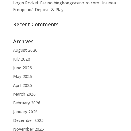
Login Rocket Casino bingbongcasino-ro.com Uniunea
Europeană Deposit & Play
Recent Comments
Archives
August 2026
July 2026
June 2026
May 2026
April 2026
March 2026
February 2026
January 2026
December 2025
November 2025