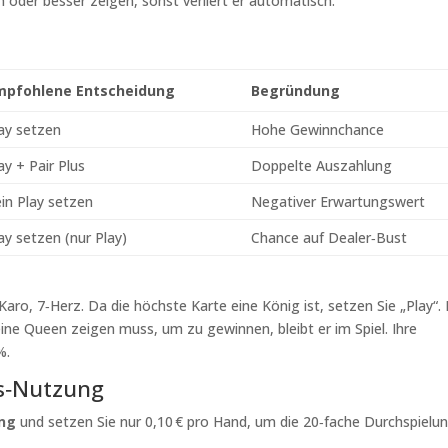
oder besser zeigen, sonst verliert er automatisch.
mpfohlene Entscheidung
Begründung
ay setzen
Hohe Gewinnchance
ay + Pair Plus
Doppelte Auszahlung
in Play setzen
Negativer Erwartungswert
ay setzen (nur Play)
Chance auf Dealer‑Bust
‑Karo, 7‑Herz. Da die höchste Karte eine König ist, setzen Sie „Play“.
ine Queen zeigen muss, um zu gewinnen, bleibt er im Spiel. Ihre
%.
us‑Nutzung
ung
und setzen Sie nur 0,10 € pro Hand, um die 20‑fache Durchspielu