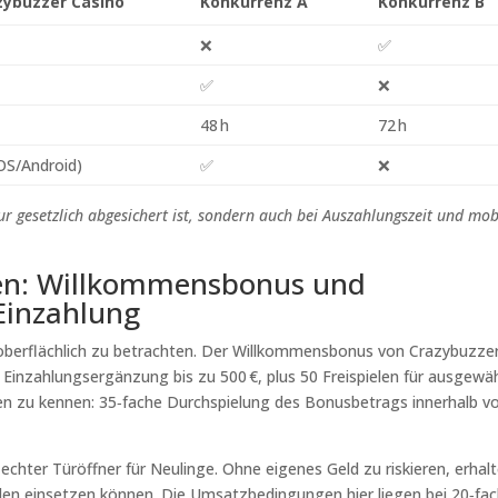
zybuzzer Casino
Konkurrenz A
Konkurrenz B
❌
✅
✅
❌
48 h
72 h
OS/Android)
✅
❌
nur gesetzlich abgesichert ist, sondern auch bei Auszahlungszeit und mob
hen: Willkommensbonus und
Einzahlung
r oberflächlich zu betrachten. Der Willkommensbonus von Crazybuzze
 Einzahlungsergänzung bis zu 500 €, plus 50 Freispielen für ausgewä
gen zu kennen: 35‑fache Durchspielung des Bonusbetrags innerhalb v
chter Türöffner für Neulinge. Ohne eigenes Geld zu riskieren, erhal
pielen einsetzen können. Die Umsatzbedingungen hier liegen bei 20‑fa