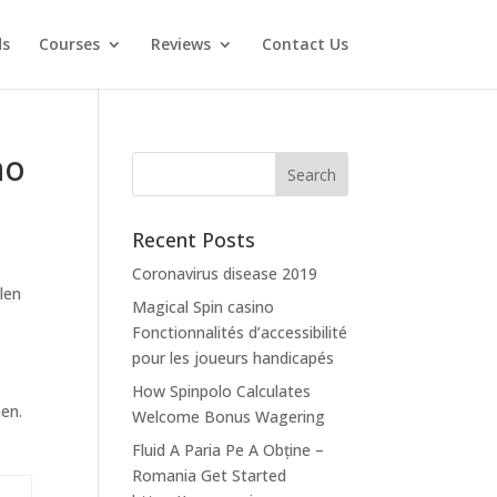
ds
Courses
Reviews
Contact Us
no
Recent Posts
Coronavirus disease 2019
len
Magical Spin casino
Fonctionnalités d’accessibilité
pour les joueurs handicapés
How Spinpolo Calculates
nen.
Welcome Bonus Wagering
Fluid A Paria Pe A Obține –
Romania Get Started