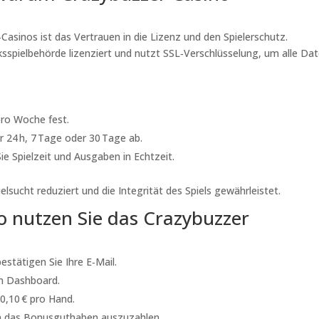
‑Casinos ist das Vertrauen in die Lizenz und den Spielerschutz.
sspielbehörde lizenziert und nutzt SSL‑Verschlüsselung, um alle Da
pro Woche fest.
r 24 h, 7 Tage oder 30 Tage ab.
ie Spielzeit und Ausgaben in Echtzeit.
sucht reduziert und die Integrität des Spiels gewährleistet.
 So nutzen Sie das Crazybuzzer
bestätigen Sie Ihre E‑Mail.
m Dashboard.
0,10 € pro Hand.
um das Bonusguthaben auszuzahlen.