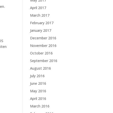
May 2017
en.
April 2017
March 2017
February 2017
January 2017
December 2016
OS
November 2016
eiten
October 2016
September 2016
August 2016
July 2016
June 2016
May 2016
April 2016
March 2016