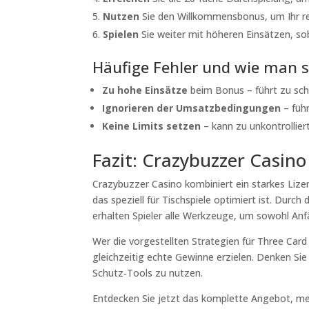
Nutzen
Sie den Willkommensbonus, um Ihr r
Spielen
Sie weiter mit höheren Einsätzen, so
Häufige Fehler und wie man s
Zu hohe Einsätze
beim Bonus – führt zu sch
Ignorieren der Umsatzbedingungen
– füh
Keine Limits setzen
– kann zu unkontrollier
Fazit: Crazybuzzer Casino 
Crazybuzzer Casino kombiniert ein starkes Lize
das speziell für Tischspiele optimiert ist. Du
erhalten Spieler alle Werkzeuge, um sowohl Anfä
Wer die vorgestellten Strategien für Three Ca
gleichzeitig echte Gewinne erzielen. Denken S
Schutz‑Tools zu nutzen.
Entdecken Sie jetzt das komplette Angebot, mel