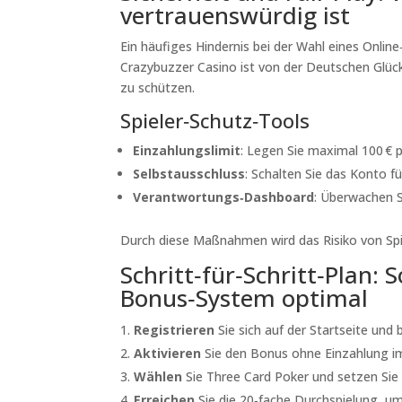
vertrauenswürdig ist
Ein häufiges Hindernis bei der Wahl eines Online
Crazybuzzer Casino ist von der Deutschen Glück
zu schützen.
Spieler‑Schutz‑Tools
Einzahlungslimit
: Legen Sie maximal 100 € 
Selbstausschluss
: Schalten Sie das Konto fü
Verantwortungs‑Dashboard
: Überwachen S
Durch diese Maßnahmen wird das Risiko von Spiel
Schritt‑für‑Schritt‑Plan:
Bonus‑System optimal
Registrieren
Sie sich auf der Startseite und 
Aktivieren
Sie den Bonus ohne Einzahlung i
Wählen
Sie Three Card Poker und setzen Sie 
Erreichen
Sie die 20‑fache Durchspielung, 