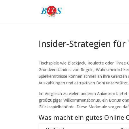
Insider‑Strategien für
Tischspiele wie Blackjack, Roulette oder Three C
Grundverständnis von Regeln, Wahrscheinlichkei
Spielkenntnisse können schnell an ihre Grenzen
Auszahlungen und attraktiven Boni unterstützt.
Im Vergleich zu vielen anderen Anbietern bietet
großzügiger Willkommensbonus, ein Bonus ohne
Glücksspielbehörde. Diese Merkmale sorgen dafür
Was macht ein gutes Online 