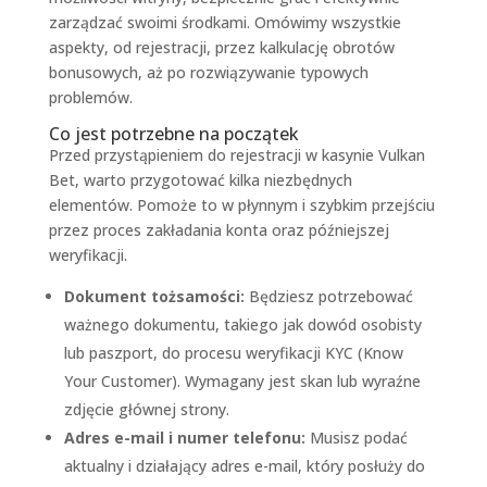
zarządzać swoimi środkami. Omówimy wszystkie
aspekty, od rejestracji, przez kalkulację obrotów
bonusowych, aż po rozwiązywanie typowych
problemów.
Co jest potrzebne na początek
Przed przystąpieniem do rejestracji w kasynie Vulkan
Bet, warto przygotować kilka niezbędnych
elementów. Pomoże to w płynnym i szybkim przejściu
przez proces zakładania konta oraz późniejszej
weryfikacji.
Dokument tożsamości:
Będziesz potrzebować
ważnego dokumentu, takiego jak dowód osobisty
lub paszport, do procesu weryfikacji KYC (Know
Your Customer). Wymagany jest skan lub wyraźne
zdjęcie głównej strony.
Adres e-mail i numer telefonu:
Musisz podać
aktualny i działający adres e-mail, który posłuży do