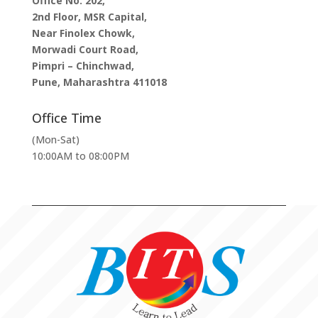
Office No. 202,
2nd Floor, MSR Capital,
Near Finolex Chowk,
Morwadi Court Road,
Pimpri – Chinchwad,
Pune, Maharashtra 411018
Office Time
(Mon-Sat)
10:00AM to 08:00PM