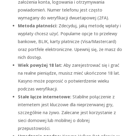
założenia konta, logowania i otrzymywania
powiadomień. Numer telefonu jest często
wymagany do weryfikacji dwuetapowej (2FA).
Metoda płatności:
Zdecyduj, jaką metodę wpłaty i
wypłaty chcesz użyć. Popularne opcje to przelewy
bankowe, BLIK, karty płatnicze (Visa/Mastercard)
oraz portfele elektroniczne. Upewnij się, że masz do
nich dostęp.
Wiek powyżej 18 lat:
Aby zarejestrować się i grać
na realne pieniądze, musisz mieć ukończone 18 lat.
Kasyno może poprosić o potwierdzenie wieku
podczas weryfikacji.
Stałe łącze internetowe:
Stabilne połączenie z
internetem jest kluczowe dla nieprzerwanej gry,
szczególnie na żywo. Zalecane jest korzystanie z
sieci domowej lub mobilnej o dobrej
przepustowości.