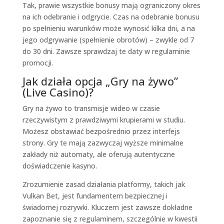
Tak, prawie wszystkie bonusy mają ograniczony okres
na ich odebranie i odgrycie. Czas na odebranie bonusu
po spełnieniu warunków może wynosić kilka dni, a na
jego odgrywanie (spełnienie obrotów) – zwykle od 7
do 30 dni. Zawsze sprawdzaj te daty w regulaminie
promocji.
Jak działa opcja „Gry na żywo”
(Live Casino)?
Gry na żywo to transmisje wideo w czasie
rzeczywistym z prawdziwymi krupierami w studiu.
Możesz obstawiać bezpośrednio przez interfejs
strony. Gry te mają zazwyczaj wyższe minimalne
zakłady niż automaty, ale oferują autentyczne
doświadczenie kasyno.
Zrozumienie zasad działania platformy, takich jak
Vulkan Bet, jest fundamentem bezpiecznej i
świadomej rozrywki. Kluczem jest zawsze dokładne
zapoznanie się z regulaminem, szczególnie w kwestii