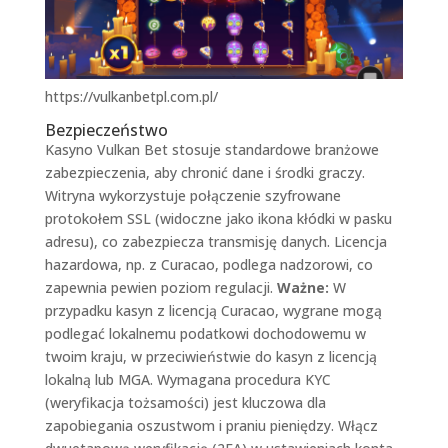
https://vulkanbetpl.com.pl/
Bezpieczeństwo
Kasyno Vulkan Bet stosuje standardowe branżowe
zabezpieczenia, aby chronić dane i środki graczy.
Witryna wykorzystuje połączenie szyfrowane
protokołem SSL (widoczne jako ikona kłódki w pasku
adresu), co zabezpiecza transmisję danych. Licencja
hazardowa, np. z Curacao, podlega nadzorowi, co
zapewnia pewien poziom regulacji.
Ważne:
W
przypadku kasyn z licencją Curacao, wygrane mogą
podlegać lokalnemu podatkowi dochodowemu w
twoim kraju, w przeciwieństwie do kasyn z licencją
lokalną lub MGA. Wymagana procedura KYC
(weryfikacja tożsamości) jest kluczowa dla
zapobiegania oszustwom i praniu pieniędzy. Włącz