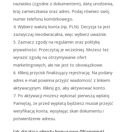
nazwisko (zgodne z dokumentem), datę urodzenia,
kraj zamieszkania oraz adres. Podaj również swój
numer telefonu komórkowego.
Wybierz walutę konta (np. PLN). Decyzja ta jest
zazwyczaj nieodwracalna, więc wybierz uważnie.
Zaznacz zgody na regulamin oraz politykę
prywatności. Przeczytaj je wcześniej. Możesz też
wyrazić zgodę na otrzymywanie ofert
marketingowych, ale nie jest to obowiązkowe.
Kliknij przycisk finalizujący rejestrację. Na podany
adres e-mail powinna przyjść wiadomość z linkiem
aktywacyjnym. Kliknij go, aby aktywować konto.
Po aktywacji możesz wykonać pierwszą wpłatę.
Pamiętaj, że przed wypłatą będziesz musiał przejść
weryfikację konta, wysyłając skan dokumentu i
potwierdzenie adresu.
Jak działają obroty bonusowe (Wagering)