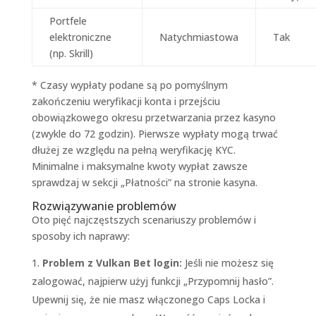
Portfele
elektroniczne
Natychmiastowa
Tak
(np. Skrill)
* Czasy wypłaty podane są po pomyślnym
zakończeniu weryfikacji konta i przejściu
obowiązkowego okresu przetwarzania przez kasyno
(zwykle do 72 godzin). Pierwsze wypłaty mogą trwać
dłużej ze względu na pełną weryfikację KYC.
Minimalne i maksymalne kwoty wypłat zawsze
sprawdzaj w sekcji „Płatności” na stronie kasyna.
Rozwiązywanie problemów
Oto pięć najczęstszych scenariuszy problemów i
sposoby ich naprawy:
Problem z Vulkan Bet login:
Jeśli nie możesz się
zalogować, najpierw użyj funkcji „Przypomnij hasło”.
Upewnij się, że nie masz włączonego Caps Locka i