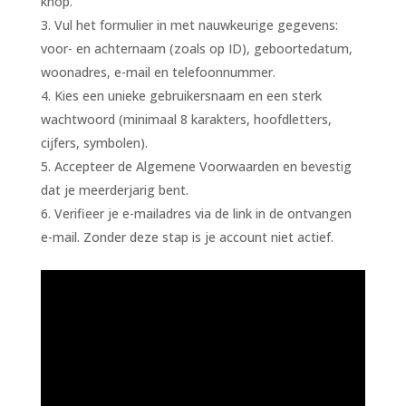
knop.
Vul het formulier in met nauwkeurige gegevens:
voor- en achternaam (zoals op ID), geboortedatum,
woonadres, e-mail en telefoonnummer.
Kies een unieke gebruikersnaam en een sterk
wachtwoord (minimaal 8 karakters, hoofdletters,
cijfers, symbolen).
Accepteer de Algemene Voorwaarden en bevestig
dat je meerderjarig bent.
Verifieer je e-mailadres via de link in de ontvangen
e-mail. Zonder deze stap is je account niet actief.