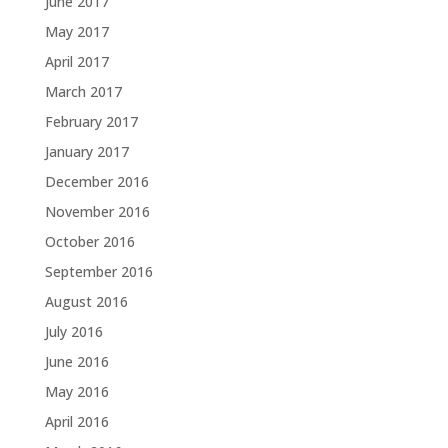
June 2017
May 2017
April 2017
March 2017
February 2017
January 2017
December 2016
November 2016
October 2016
September 2016
August 2016
July 2016
June 2016
May 2016
April 2016