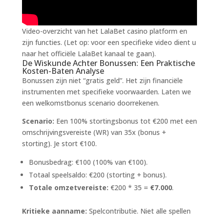
Video-overzicht van het LalaBet casino platform en
zijn functies. (Let op: voor een specifieke video dient u
naar het officiële LalaBet kanaal te gaan).
De Wiskunde Achter Bonussen: Een Praktische
Kosten-Baten Analyse
Bonussen zijn niet “gratis geld”. Het zijn financiële
instrumenten met specifieke voorwaarden. Laten we
een welkomstbonus scenario doorrekenen.
Scenario:
Een 100% stortingsbonus tot €200 met een
omschrijvingsvereiste (WR) van 35x (bonus +
storting). Je stort €100.
Bonusbedrag: €100 (100% van €100).
Totaal speelsaldo: €200 (storting + bonus).
Totale omzetvereiste:
€200 * 35 =
€7.000
.
Kritieke aanname:
Spelcontributie. Niet alle spellen