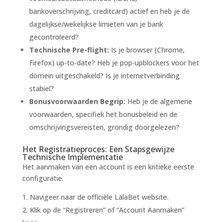
bankoverschrijving, creditcard) actief en heb je de
dagelijkse/wekelijkse limieten van je bank
gecontroleerd?
Technische Pre-flight:
Is je browser (Chrome,
Firefox) up-to-date? Heb je pop-upblockers voor het
domein uitgeschakeld? Is je internetverbinding
stabiel?
Bonusvoorwaarden Begrip:
Heb je de algemene
voorwaarden, specifiek het bonusbeleid en de
omschrijvingsvereisten, grondig doorgelezen?
Het Registratieproces: Een Stapsgewijze
Technische Implementatie
Het aanmaken van een account is een kritieke eerste
configuratie.
Navigeer naar de officiële LalaBet website.
Klik op de “Registreren” of “Account Aanmaken”