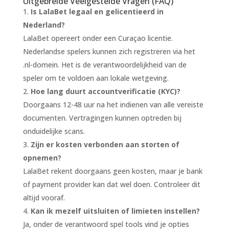
Uitgebreide Veelgestelde Vragen (FAQ)
Is LalaBet legaal en gelicentieerd in
Nederland?
LalaBet opereert onder een Curaçao licentie.
Nederlandse spelers kunnen zich registreren via het
.nl-domein. Het is de verantwoordelijkheid van de
speler om te voldoen aan lokale wetgeving.
Hoe lang duurt accountverificatie (KYC)?
Doorgaans 12-48 uur na het indienen van alle vereiste
documenten. Vertragingen kunnen optreden bij
onduidelijke scans.
Zijn er kosten verbonden aan storten of
opnemen?
LalaBet rekent doorgaans geen kosten, maar je bank
of payment provider kan dat wel doen. Controleer dit
altijd vooraf.
Kan ik mezelf uitsluiten of limieten instellen?
Ja, onder de verantwoord spel tools vind je opties