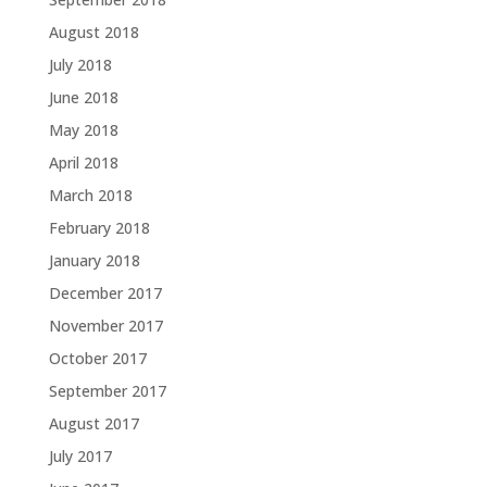
August 2018
July 2018
June 2018
May 2018
April 2018
March 2018
February 2018
January 2018
December 2017
November 2017
October 2017
September 2017
August 2017
July 2017