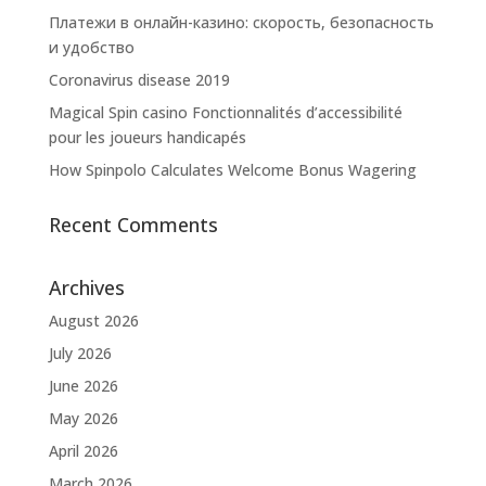
Платежи в онлайн-казино: скорость, безопасность
и удобство
Coronavirus disease 2019
Magical Spin casino Fonctionnalités d’accessibilité
pour les joueurs handicapés
How Spinpolo Calculates Welcome Bonus Wagering
Recent Comments
Archives
August 2026
July 2026
June 2026
May 2026
April 2026
March 2026