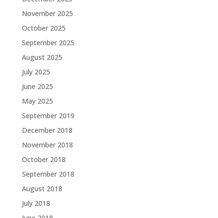
November 2025
October 2025
September 2025
August 2025
July 2025
June 2025
May 2025
September 2019
December 2018
November 2018
October 2018
September 2018
August 2018
July 2018
June 2018