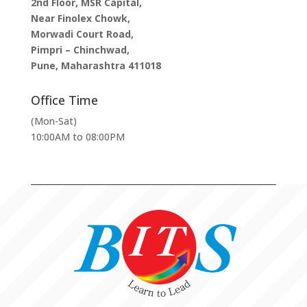
2nd Floor, MSR Capital,
Near Finolex Chowk,
Morwadi Court Road,
Pimpri – Chinchwad,
Pune, Maharashtra 411018
Office Time
(Mon-Sat)
10:00AM to 08:00PM