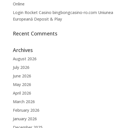
Online
Login Rocket Casino bingbongcasino-ro.com Uniunea
Europeană Deposit & Play
Recent Comments
Archives
August 2026
July 2026
June 2026
May 2026
April 2026
March 2026
February 2026
January 2026
December 2025