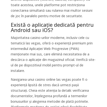
toate acestea, unele platforme pot restricționa
conectarea simultană sau rularea mai multor sesiuni
de joc în paralelo pentru motive de securitate.
Există o aplicație dedicată pentru
Android sau iOS?
Majoritatea casino-urilor moderne, inclusiv cele cu
tematică las vegas, oferă o experiență premium prin
intermediul Aplicației Web Progresive (PWA)
menționate mai sus, care elimină necesitatea de a
descărca o aplicație din magazinul oficial. Verifică site-
ul de pe dispozitivul mobil pentru prompt-ul de
instalare.
Navigarea unui casino online las vegas poate fi o
experiență lipsită de stres dacă urmezi pașii
structurați. Cheia este atenția la detalii: verificarea
documentelor, înțelegerea profundă a termenilor
bonusurilor și alegerea metodei de plată potrivite.
Platformele moderne de astăzi oferă flexibilitate