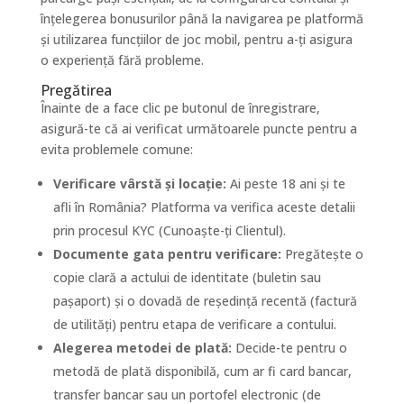
înțelegerea bonusurilor până la navigarea pe platformă
și utilizarea funcțiilor de joc mobil, pentru a-ți asigura
o experiență fără probleme.
Pregătirea
Înainte de a face clic pe butonul de înregistrare,
asigură-te că ai verificat următoarele puncte pentru a
evita problemele comune:
Verificare vârstă și locație:
Ai peste 18 ani și te
afli în România? Platforma va verifica aceste detalii
prin procesul KYC (Cunoaște-ți Clientul).
Documente gata pentru verificare:
Pregătește o
copie clară a actului de identitate (buletin sau
pașaport) și o dovadă de reședință recentă (factură
de utilități) pentru etapa de verificare a contului.
Alegerea metodei de plată:
Decide-te pentru o
metodă de plată disponibilă, cum ar fi card bancar,
transfer bancar sau un portofel electronic (de