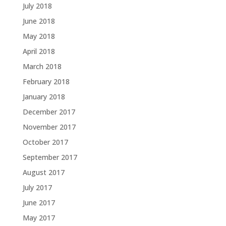
July 2018
June 2018
May 2018
April 2018
March 2018
February 2018
January 2018
December 2017
November 2017
October 2017
September 2017
August 2017
July 2017
June 2017
May 2017