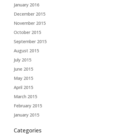
January 2016
December 2015
November 2015
October 2015
September 2015
August 2015
July 2015
June 2015
May 2015
April 2015
March 2015
February 2015
January 2015
Categories