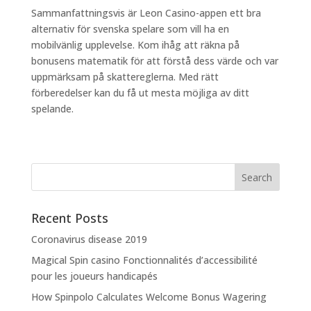
Sammanfattningsvis är Leon Casino-appen ett bra
alternativ för svenska spelare som vill ha en
mobilvänlig upplevelse. Kom ihåg att räkna på
bonusens matematik för att förstå dess värde och var
uppmärksam på skattereglerna. Med rätt
förberedelser kan du få ut mesta möjliga av ditt
spelande.
Recent Posts
Coronavirus disease 2019
Magical Spin casino Fonctionnalités d’accessibilité
pour les joueurs handicapés
How Spinpolo Calculates Welcome Bonus Wagering