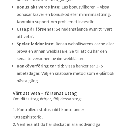
Bonus aktiveras inte:
Läs bonusvillkoren – vissa
bonusar kräver en bonuskod eller minimiinsättning.
Kontakta support om problemet kvarstår.
Uttag är försenat:
Se nedanstående avsnitt “Värt
att veta”.
Spelet laddar inte:
Rensa webbläsarens cache eller
prova en annan webbläsare. Se till att du har den
senaste versionen av din webbläsare.
Banköverföring tar tid:
Vissa banker tar 3–5
arbetsdagar. Välj en snabbare metod som e-plånbok
nästa gång.
Värt att veta – försenat uttag
Om ditt uttag dröjer, följ dessa steg:
Kontrollera status i ditt konto under
“Uttagshistorik”.
Verifiera att du har skickat in alla nödvändiga