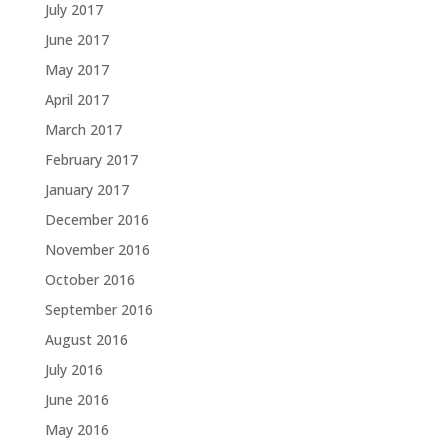
July 2017
June 2017
May 2017
April 2017
March 2017
February 2017
January 2017
December 2016
November 2016
October 2016
September 2016
August 2016
July 2016
June 2016
May 2016