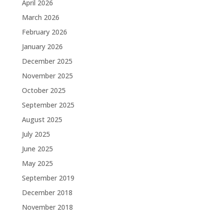
April 2026
March 2026
February 2026
January 2026
December 2025
November 2025
October 2025
September 2025
August 2025
July 2025
June 2025
May 2025
September 2019
December 2018
November 2018