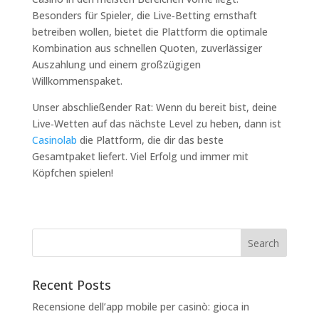
Besonders für Spieler, die Live‑Betting ernsthaft
betreiben wollen, bietet die Plattform die optimale
Kombination aus schnellen Quoten, zuverlässiger
Auszahlung und einem großzügigen
Willkommenspaket.
Unser abschließender Rat: Wenn du bereit bist, deine
Live‑Wetten auf das nächste Level zu heben, dann ist
Casinolab
die Plattform, die dir das beste
Gesamtpaket liefert. Viel Erfolg und immer mit
Köpfchen spielen!
Recent Posts
Recensione dell’app mobile per casinò: gioca in