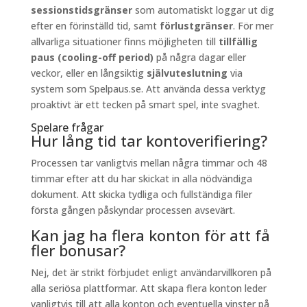
sessionstidsgränser
som automatiskt loggar ut dig
efter en förinställd tid, samt
förlustgränser
. För mer
allvarliga situationer finns möjligheten till
tillfällig
paus (cooling-off period)
på några dagar eller
veckor, eller en långsiktig
självuteslutning
via
system som Spelpaus.se. Att använda dessa verktyg
proaktivt är ett tecken på smart spel, inte svaghet.
Spelare frågar
Hur lång tid tar kontoverifiering?
Processen tar vanligtvis mellan några timmar och 48
timmar efter att du har skickat in alla nödvändiga
dokument. Att skicka tydliga och fullständiga filer
första gången påskyndar processen avsevärt.
Kan jag ha flera konton för att få
fler bonusar?
Nej, det är strikt förbjudet enligt användarvillkoren på
alla seriösa plattformar. Att skapa flera konton leder
vanligtvis till att alla konton och eventuella vinster på