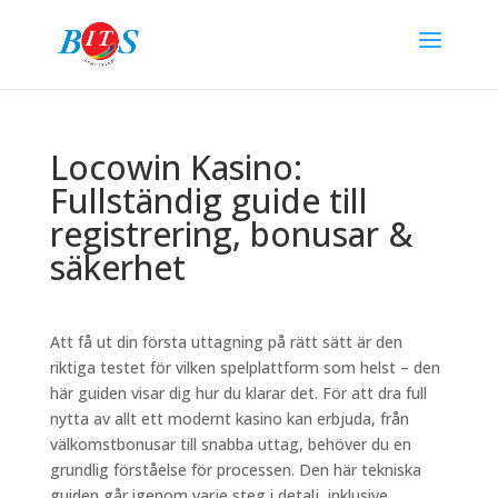
Locowin Kasino:
Fullständig guide till
registrering, bonusar &
säkerhet
Att få ut din första uttagning på rätt sätt är den
riktiga testet för vilken spelplattform som helst – den
här guiden visar dig hur du klarar det. För att dra full
nytta av allt ett modernt kasino kan erbjuda, från
välkomstbonusar till snabba uttag, behöver du en
grundlig förståelse för processen. Den här tekniska
guiden går igenom varje steg i detalj, inklusive