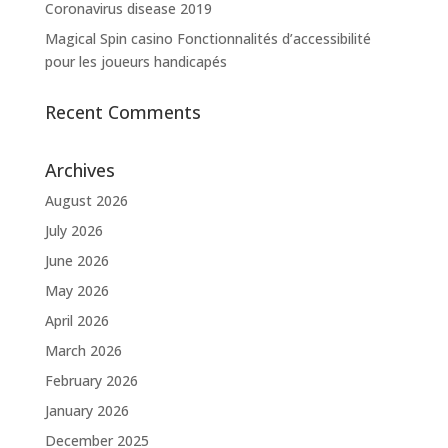
Coronavirus disease 2019
Magical Spin casino Fonctionnalités d’accessibilité
pour les joueurs handicapés
Recent Comments
Archives
August 2026
July 2026
June 2026
May 2026
April 2026
March 2026
February 2026
January 2026
December 2025