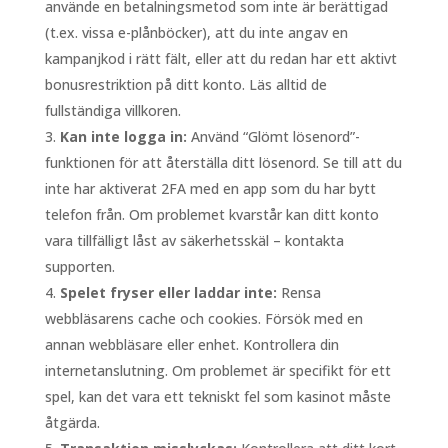
använde en betalningsmetod som inte är berättigad
(t.ex. vissa e-plånböcker), att du inte angav en
kampanjkod i rätt fält, eller att du redan har ett aktivt
bonusrestriktion på ditt konto. Läs alltid de
fullständiga villkoren.
Kan inte logga in:
Använd “Glömt lösenord”-
funktionen för att återställa ditt lösenord. Se till att du
inte har aktiverat 2FA med en app som du har bytt
telefon från. Om problemet kvarstår kan ditt konto
vara tillfälligt låst av säkerhetsskäl – kontakta
supporten.
Spelet fryser eller laddar inte:
Rensa
webbläsarens cache och cookies. Försök med en
annan webbläsare eller enhet. Kontrollera din
internetanslutning. Om problemet är specifikt för ett
spel, kan det vara ett tekniskt fel som kasinot måste
åtgärda.