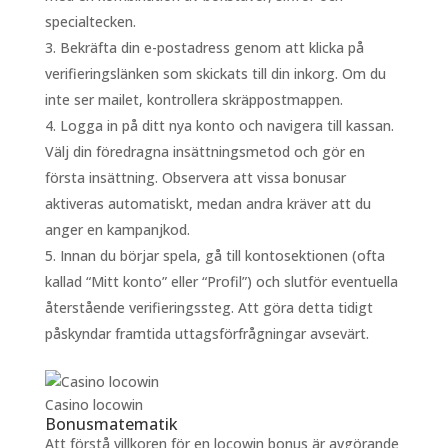
specialtecken.
Bekräfta din e-postadress genom att klicka på
verifieringslänken som skickats till din inkorg. Om du
inte ser mailet, kontrollera skräppostmappen.
Logga in på ditt nya konto och navigera till kassan.
Välj din föredragna insättningsmetod och gör en
första insättning. Observera att vissa bonusar
aktiveras automatiskt, medan andra kräver att du
anger en kampanjkod.
Innan du börjar spela, gå till kontosektionen (ofta
kallad “Mitt konto” eller “Profil”) och slutför eventuella
återstående verifieringssteg. Att göra detta tidigt
påskyndar framtida uttagsförfrågningar avsevärt.
Casino locowin
Bonusmatematik
Att förstå villkoren för en locowin bonus är avgörande