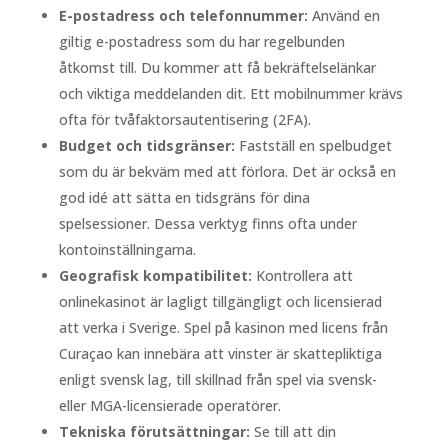
E-postadress och telefonnummer:
Använd en
giltig e-postadress som du har regelbunden
åtkomst till. Du kommer att få bekräftelselänkar
och viktiga meddelanden dit. Ett mobilnummer krävs
ofta för tvåfaktorsautentisering (2FA).
Budget och tidsgränser:
Fastställ en spelbudget
som du är bekväm med att förlora. Det är också en
god idé att sätta en tidsgräns för dina
spelsessioner. Dessa verktyg finns ofta under
kontoinställningarna.
Geografisk kompatibilitet:
Kontrollera att
onlinekasinot är lagligt tillgängligt och licensierad
att verka i Sverige. Spel på kasinon med licens från
Curaçao kan innebära att vinster är skattepliktiga
enligt svensk lag, till skillnad från spel via svensk-
eller MGA-licensierade operatörer.
Tekniska förutsättningar:
Se till att din