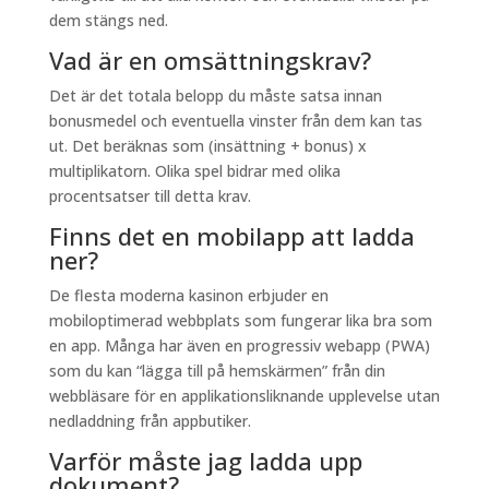
dem stängs ned.
Vad är en omsättningskrav?
Det är det totala belopp du måste satsa innan
bonusmedel och eventuella vinster från dem kan tas
ut. Det beräknas som (insättning + bonus) x
multiplikatorn. Olika spel bidrar med olika
procentsatser till detta krav.
Finns det en mobilapp att ladda
ner?
De flesta moderna kasinon erbjuder en
mobiloptimerad webbplats som fungerar lika bra som
en app. Många har även en progressiv webapp (PWA)
som du kan “lägga till på hemskärmen” från din
webbläsare för en applikationsliknande upplevelse utan
nedladdning från appbutiker.
Varför måste jag ladda upp
dokument?