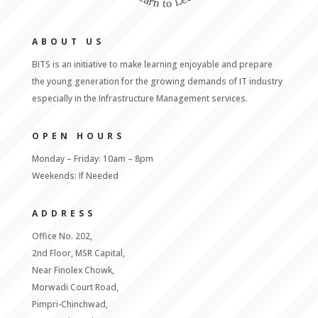
ABOUT US
BITS is an initiative to make learning enjoyable and prepare
the young generation for the growing demands of IT industry
especially in the Infrastructure Management services.
OPEN HOURS
Monday – Friday: 10am – 8pm
Weekends: If Needed
ADDRESS
Office No. 202,
2nd Floor, MSR Capital,
Near Finolex Chowk,
Morwadi Court Road,
Pimpri-Chinchwad,