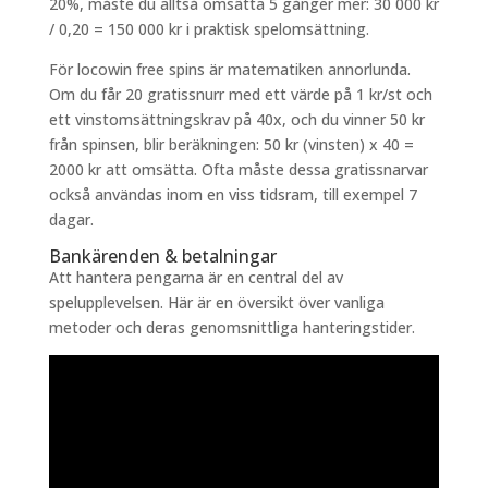
20%, måste du alltså omsätta 5 gånger mer: 30 000 kr
/ 0,20 = 150 000 kr i praktisk spelomsättning.
För locowin free spins är matematiken annorlunda.
Om du får 20 gratissnurr med ett värde på 1 kr/st och
ett vinstomsättningskrav på 40x, och du vinner 50 kr
från spinsen, blir beräkningen: 50 kr (vinsten) x 40 =
2000 kr att omsätta. Ofta måste dessa gratissnarvar
också användas inom en viss tidsram, till exempel 7
dagar.
Bankärenden & betalningar
Att hantera pengarna är en central del av
spelupplevelsen. Här är en översikt över vanliga
metoder och deras genomsnittliga hanteringstider.