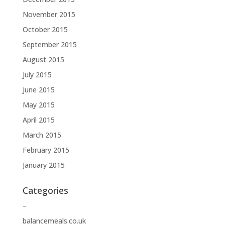
November 2015
October 2015
September 2015
August 2015
July 2015
June 2015
May 2015
April 2015
March 2015
February 2015
January 2015
Categories
–
balancemeals.co.uk