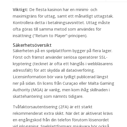
Viktigt:
De flesta kasinon har en minimi- och
maximigräns för uttag, samt ett månatligt uttagstak.
Kontrollera detta i betalningsavsnittet. Uttag måste
ofta göras till samma metod som användes för
insättning (“Return to Player”-principen).
Säkerhetsöversikt
Säkerheten på en spelplattform bygger på flera lager.
Först och främst använder seriösa operatörer SSL-
kryptering (tecknet är ofta ett hänglås i webbläsarens
adressfält) för att skydda all dataöverföring.
Licensinformation bör vara tydligt publicerad längst
ner på sidan. En licens från Curaçao eller Malta Gaming
Authority (MGA) är vanlig, men kom ihåg skillnaden i
skattehantering som nämnts tidigare.
Tvåfaktorsautentisering (2FA) är ett starkt
rekommenderat extra skikt. När det är aktiverat krävs
en engångskod från din telefon förutom lösenordet
vid inloggning. Spelplattformars mjukvara bör också