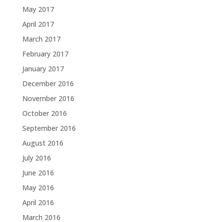
May 2017
April 2017
March 2017
February 2017
January 2017
December 2016
November 2016
October 2016
September 2016
August 2016
July 2016
June 2016
May 2016
April 2016
March 2016