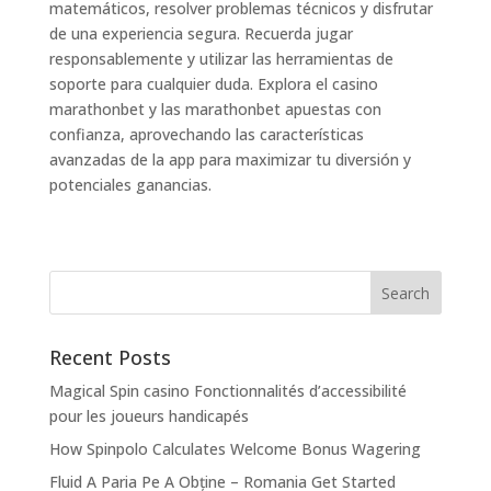
matemáticos, resolver problemas técnicos y disfrutar
de una experiencia segura. Recuerda jugar
responsablemente y utilizar las herramientas de
soporte para cualquier duda. Explora el casino
marathonbet y las marathonbet apuestas con
confianza, aprovechando las características
avanzadas de la app para maximizar tu diversión y
potenciales ganancias.
Recent Posts
Magical Spin casino Fonctionnalités d’accessibilité
pour les joueurs handicapés
How Spinpolo Calculates Welcome Bonus Wagering
Fluid A Paria Pe A Obține – Romania Get Started