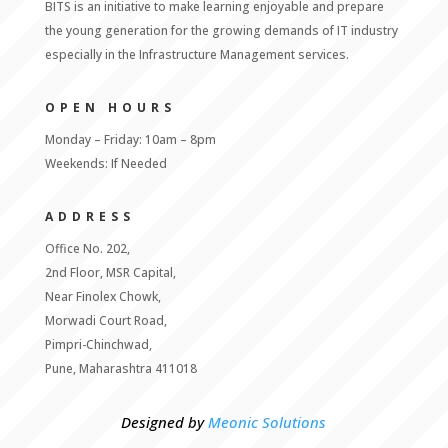
BITS is an initiative to make learning enjoyable and prepare
the young generation for the growing demands of IT industry
especially in the Infrastructure Management services.
OPEN HOURS
Monday – Friday: 10am – 8pm
Weekends: If Needed
ADDRESS
Office No. 202,
2nd Floor, MSR Capital,
Near Finolex Chowk,
Morwadi Court Road,
Pimpri-Chinchwad,
Pune, Maharashtra 411018
Designed by
Meonic Solutions