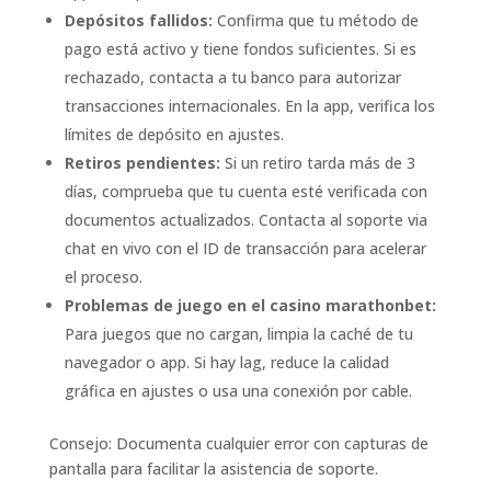
Depósitos fallidos:
Confirma que tu método de
pago está activo y tiene fondos suficientes. Si es
rechazado, contacta a tu banco para autorizar
transacciones internacionales. En la app, verifica los
límites de depósito en ajustes.
Retiros pendientes:
Si un retiro tarda más de 3
días, comprueba que tu cuenta esté verificada con
documentos actualizados. Contacta al soporte via
chat en vivo con el ID de transacción para acelerar
el proceso.
Problemas de juego en el casino marathonbet:
Para juegos que no cargan, limpia la caché de tu
navegador o app. Si hay lag, reduce la calidad
gráfica en ajustes o usa una conexión por cable.
Consejo: Documenta cualquier error con capturas de
pantalla para facilitar la asistencia de soporte.