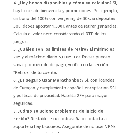
¿Hay bonos disponibles y cómo se calculan?
Sí,
hay bonos de bienvenida y promociones. Por ejemplo,
un bono del 100% con wagering de 30x: si depositas
50€, debes apostar 1.500€ antes de retirar ganancias.
Calcula el valor neto considerando el RTP de los
juegos.
¿Cuáles son los límites de retiro?
El mínimo es
20€ y el máximo diario 5,000€. Los límites pueden
variar por método de pago; verifica en la sección
“Retiros” de tu cuenta.
¿Es seguro usar Marathonbet?
Sí, con licencias
de Curaçao y cumplimiento español, encriptación SSL
y políticas de privacidad. Habilita 2FA para mayor
seguridad.
¿Cómo soluciono problemas de inicio de
sesión?
Restablece tu contraseña o contacta a
soporte si hay bloqueos. Asegúrate de no usar VPNs