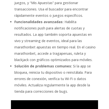
juegos, y “Mis Apuestas” para gestionar
transacciones. Usa el buscador para encontrar
rápidamente eventos o juegos específicos.
Funcionalidades avanzadas:
Habilita
notificaciones push para alertas de cuotas y
resultados. La app también soporta apuestas en
vivo y streaming de eventos, ideal para las
marathonbet apuestas en tiempo real. En el casino
marathonbet, accede a tragaperuas, ruleta y
blackjack con gráficos optimizados para móviles.
Solución de problemas comunes:
Si la app se
bloquea, reinicia tu dispositivo o reinstálala. Para
errores de conexión, verifica tu Wi-Fi o datos
móviles. Actualiza regularmente la app desde la
tienda para correcciones de bugs.