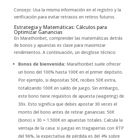
Consejo: Usa la misma información en el registro y la
verificación para evitar retrasos en retiros futuros.
Estrategia y Matemáticas: Cálculos para
Optimizar Ganancias
En Marathonbet, comprender las matemáticas detrás
de bonos y apuestas es clave para maximizar
rendimientos. A continuación, un desglose técnico:
Bonos de bienvenida:
Marathonbet suele ofrecer
un bono del 100% hasta 100€ en el primer depósito.
Por ejemplo, si depositas 50€, recibes 50€ extra,
totalizando 100€ en saldo de juego. Sin embargo,
este bono tiene requisitos de apuesta (wagering) de
30x. Esto significa que debes apostar 30 veces el
monto del bono antes de retirar ganancias: 50€
(bono) x 30 = 1.500€ en apuestas totales. Calcula la
ventaja de la casa: si juegas en tragaperras con RTP
del 96%, la expectativa de pérdida es del 4% sobre