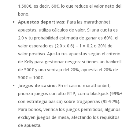
1.500€, es decir, 60€, lo que reduce el valor neto del
bono.
Apuestas deportivas:
Para las marathonbet
apuestas, utiliza cálculos de valor. Si una cuota es
2.0 y tu probabilidad estimada de ganar es 60%, el
valor esperado es (2.0 x 0.6) – 1 = 0.2 o 20% de
valor positivo. Ajusta tus apuestas según el criterio
de Kelly para gestionar riesgos: si tienes un bankroll
de 500€ y una ventaja del 20%, apuesta el 20% de
500€ = 100€.
Juegos de casino:
En el casino marathonbet,
prioriza juegos con alto RTP, como blackjack (99%+
con estrategia básica) sobre tragaperras (95-97%).
Para bonos, verifica los juegos permitidos; algunos
excluyen juegos de mesa, afectando los requisitos
de apuesta.