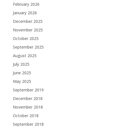
February 2026
January 2026
December 2025
November 2025
October 2025
September 2025
August 2025
July 2025
June 2025
May 2025
September 2019
December 2018
November 2018
October 2018
September 2018