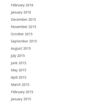
February 2016
January 2016
December 2015
November 2015
October 2015
September 2015
August 2015
July 2015
June 2015
May 2015
April 2015
March 2015
February 2015
January 2015