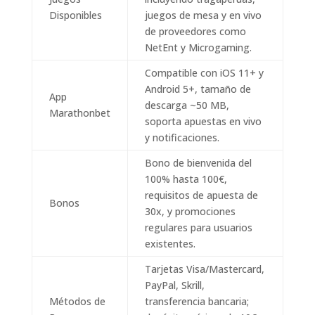
Disponibles
juegos de mesa y en vivo
de proveedores como
NetEnt y Microgaming.
Compatible con iOS 11+ y
Android 5+, tamaño de
App
descarga ~50 MB,
Marathonbet
soporta apuestas en vivo
y notificaciones.
Bono de bienvenida del
100% hasta 100€,
requisitos de apuesta de
Bonos
30x, y promociones
regulares para usuarios
existentes.
Tarjetas Visa/Mastercard,
PayPal, Skrill,
Métodos de
transferencia bancaria;