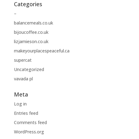
Categories
–
balancemeals.co.uk
bijoucoffee.co.uk
lizjamieson.co.uk
makeyourplacespeaceful.ca
supercat
Uncategorized
vavada pl
Meta
Log in
Entries feed
Comments feed
WordPress.org