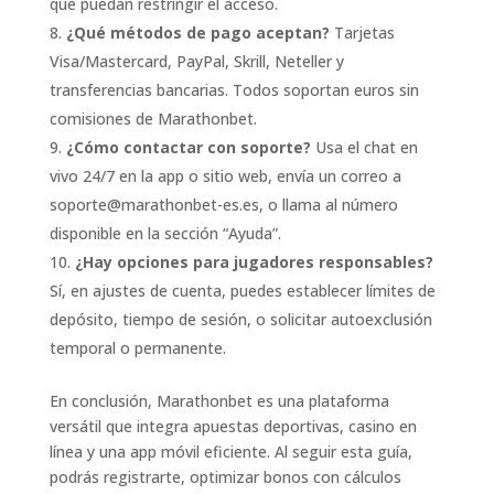
que puedan restringir el acceso.
¿Qué métodos de pago aceptan?
Tarjetas
Visa/Mastercard, PayPal, Skrill, Neteller y
transferencias bancarias. Todos soportan euros sin
comisiones de Marathonbet.
¿Cómo contactar con soporte?
Usa el chat en
vivo 24/7 en la app o sitio web, envía un correo a
soporte@marathonbet-es.es, o llama al número
disponible en la sección “Ayuda”.
¿Hay opciones para jugadores responsables?
Sí, en ajustes de cuenta, puedes establecer límites de
depósito, tiempo de sesión, o solicitar autoexclusión
temporal o permanente.
En conclusión, Marathonbet es una plataforma
versátil que integra apuestas deportivas, casino en
línea y una app móvil eficiente. Al seguir esta guía,
podrás registrarte, optimizar bonos con cálculos