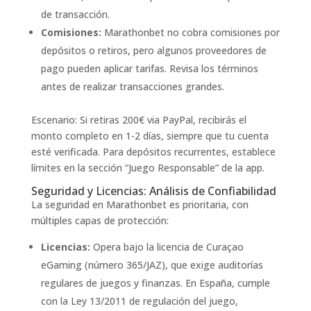
de transacción.
Comisiones:
Marathonbet no cobra comisiones por
depósitos o retiros, pero algunos proveedores de
pago pueden aplicar tarifas. Revisa los términos
antes de realizar transacciones grandes.
Escenario: Si retiras 200€ via PayPal, recibirás el
monto completo en 1-2 días, siempre que tu cuenta
esté verificada. Para depósitos recurrentes, establece
límites en la sección “Juego Responsable” de la app.
Seguridad y Licencias: Análisis de Confiabilidad
La seguridad en Marathonbet es prioritaria, con
múltiples capas de protección:
Licencias:
Opera bajo la licencia de Curaçao
eGaming (número 365/JAZ), que exige auditorías
regulares de juegos y finanzas. En España, cumple
con la Ley 13/2011 de regulación del juego,