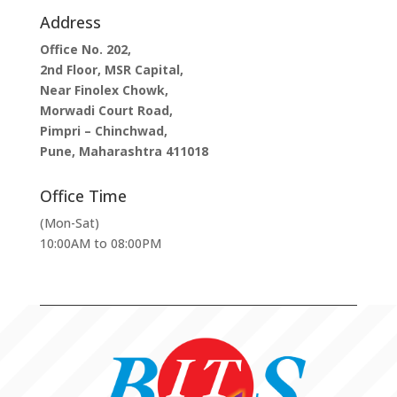
Address
Office No. 202,
2nd Floor, MSR Capital,
Near Finolex Chowk,
Morwadi Court Road,
Pimpri – Chinchwad,
Pune, Maharashtra 411018
Office Time
(Mon-Sat)
10:00AM to 08:00PM