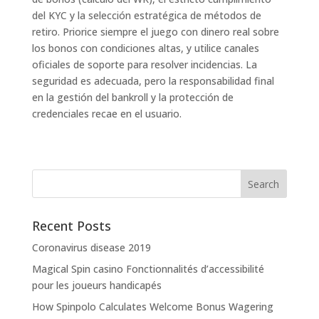
del KYC y la selección estratégica de métodos de
retiro. Priorice siempre el juego con dinero real sobre
los bonos con condiciones altas, y utilice canales
oficiales de soporte para resolver incidencias. La
seguridad es adecuada, pero la responsabilidad final
en la gestión del bankroll y la protección de
credenciales recae en el usuario.
Recent Posts
Coronavirus disease 2019
Magical Spin casino Fonctionnalités d’accessibilité
pour les joueurs handicapés
How Spinpolo Calculates Welcome Bonus Wagering