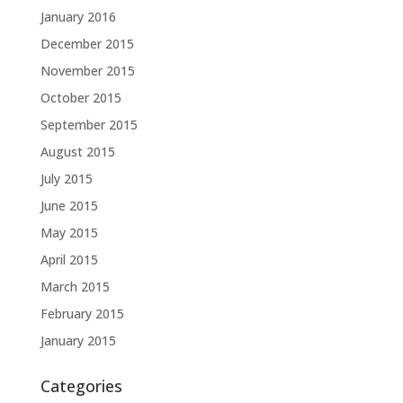
January 2016
December 2015
November 2015
October 2015
September 2015
August 2015
July 2015
June 2015
May 2015
April 2015
March 2015
February 2015
January 2015
Categories