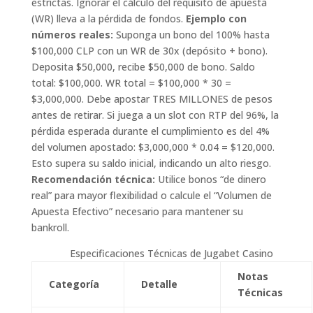
estrictas. Ignorar el cálculo del requisito de apuesta
(WR) lleva a la pérdida de fondos.
Ejemplo con
números reales:
Suponga un bono del 100% hasta
$100,000 CLP con un WR de 30x (depósito + bono).
Deposita $50,000, recibe $50,000 de bono. Saldo
total: $100,000. WR total = $100,000 * 30 =
$3,000,000. Debe apostar TRES MILLONES de pesos
antes de retirar. Si juega a un slot con RTP del 96%, la
pérdida esperada durante el cumplimiento es del 4%
del volumen apostado: $3,000,000 * 0.04 = $120,000.
Esto supera su saldo inicial, indicando un alto riesgo.
Recomendación técnica:
Utilice bonos “de dinero
real” para mayor flexibilidad o calcule el “Volumen de
Apuesta Efectivo” necesario para mantener su
bankroll.
Especificaciones Técnicas de Jugabet Casino
Notas
Categoría
Detalle
Técnicas