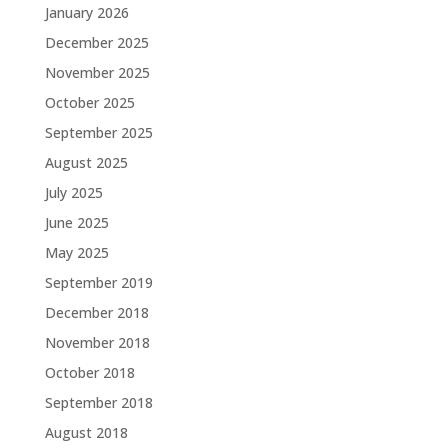
January 2026
December 2025
November 2025
October 2025
September 2025
August 2025
July 2025
June 2025
May 2025
September 2019
December 2018
November 2018
October 2018
September 2018
August 2018