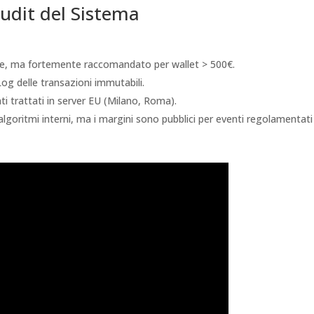
udit del Sistema
e, ma fortemente raccomandato per wallet > 500€.
og delle transazioni immutabili.
i trattati in server EU (Milano, Roma).
lgoritmi interni, ma i margini sono pubblici per eventi regolamentati