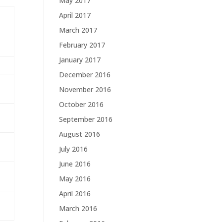
May 2017
April 2017
March 2017
February 2017
January 2017
December 2016
November 2016
October 2016
September 2016
August 2016
July 2016
June 2016
May 2016
April 2016
March 2016