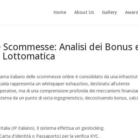
Home
About Us
Gallery
Awar
 Scommesse: Analisi dei Bonus 
u Lottomatica
ama italiano delle scommesse online è consolidato da una infrastrut
guida rappresenta un whitepaper exhaustivo, destinato all’utente
perative, ma di una comprensione profonda dei meccanismi finanziari
istema da un punto di vista ingegneristico, decostruendo bonus, calco
Italia (IP italiano). Il sistema effettua un geolocking.
arta d’Identità o Passaporto) per la verifica KYC.