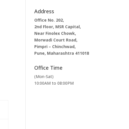
Address
Office No. 202,
2nd Floor, MSR Capital,
Near Finolex Chowk,
Morwadi Court Road,
Pimpri – Chinchwad,
Pune, Maharashtra 411018
Office Time
(Mon-Sat)
10:00AM to 08:00PM