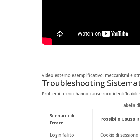
Video esterno esemplificativo: meccanismi e st
Troubleshooting Sistemat
Problemi tecnici hanno cause root identificabili
Tabella d
Scenario di
Possibile Causa 
Errore
Login fallito
Cookie di sessione