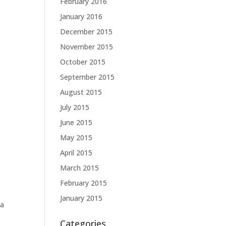
February 2016
January 2016
December 2015
November 2015
October 2015
September 2015
August 2015
July 2015
June 2015
May 2015
April 2015
March 2015
February 2015
January 2015
 a
Categories