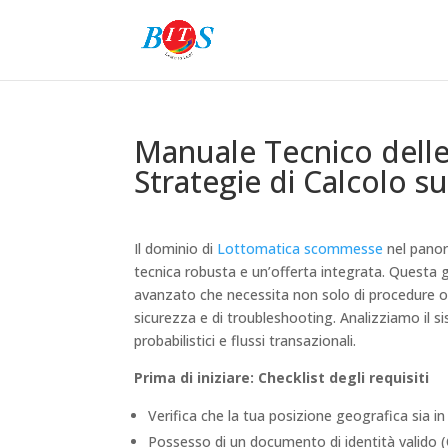
Manuale Tecnico delle
Strategie di Calcolo s
Il dominio di
Lottomatica scommesse
nel panor
tecnica robusta e un’offerta integrata. Questa 
avanzato che necessita non solo di procedure o
sicurezza e di troubleshooting. Analizziamo il s
probabilistici e flussi transazionali.
Prima di iniziare: Checklist degli requisiti
Verifica che la tua posizione geografica sia in 
Possesso di un documento di identità valido (C