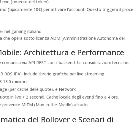
 15 min (timeout del token).
mo (tipicamente 10€) per attivare l’account. Questo triggera il proc
ria che opera sotto licenza ADM (Amministrazione Autonoma dei
 Mobile: Architettura e Performance
e comunica via API REST con il backend. Le considerazioni tecniche:
iOS IPA). Include librerie grafiche per live streaming.
S 13.0 minimo.
age (per cache delle quote), e Network.
ote in live < 2 secondi. Cache locale degli eventi fino a 4 ore.
r prevenire MITM (Man-in-the-Middle) attacks.
matica del Rollover e Scenari di