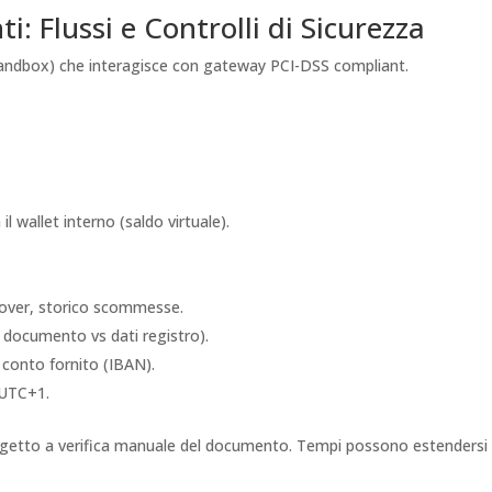
: Flussi e Controlli di Sicurezza
sandbox) che interagisce con gateway PCI-DSS compliant.
il wallet interno (saldo virtuale).
lover, storico scommesse.
documento vs dati registro).
l conto fornito (IBAN).
0 UTC+1.
getto a verifica manuale del documento. Tempi possono estendersi