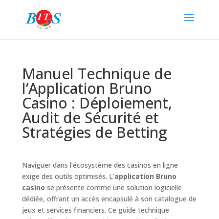
Manuel Technique de
l’Application Bruno
Casino : Déploiement,
Audit de Sécurité et
Stratégies de Betting
Naviguer dans l’écosystème des casinos en ligne
exige des outils optimisés. L’
application Bruno
casino
se présente comme une solution logicielle
dédiée, offrant un accès encapsulé à son catalogue de
jeux et services financiers. Ce guide technique