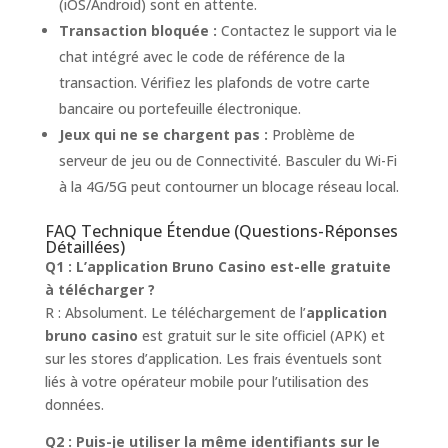
(iOS/Android) sont en attente.
Transaction bloquée :
Contactez le support via le
chat intégré avec le code de référence de la
transaction. Vérifiez les plafonds de votre carte
bancaire ou portefeuille électronique.
Jeux qui ne se chargent pas :
Problème de
serveur de jeu ou de Connectivité. Basculer du Wi-Fi
à la 4G/5G peut contourner un blocage réseau local.
FAQ Technique Étendue (Questions-Réponses
Détaillées)
Q1 : L’application Bruno Casino est-elle gratuite
à télécharger ?
R : Absolument. Le téléchargement de l’
application
bruno casino
est gratuit sur le site officiel (APK) et
sur les stores d’application. Les frais éventuels sont
liés à votre opérateur mobile pour l’utilisation des
données.
Q2 : Puis-je utiliser la même identifiants sur le