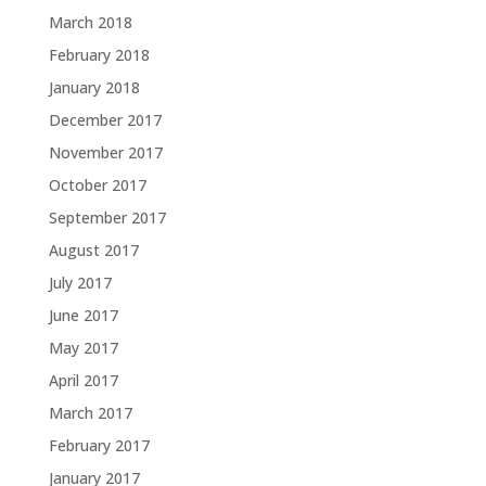
March 2018
February 2018
January 2018
December 2017
November 2017
October 2017
September 2017
August 2017
July 2017
June 2017
May 2017
April 2017
March 2017
February 2017
January 2017