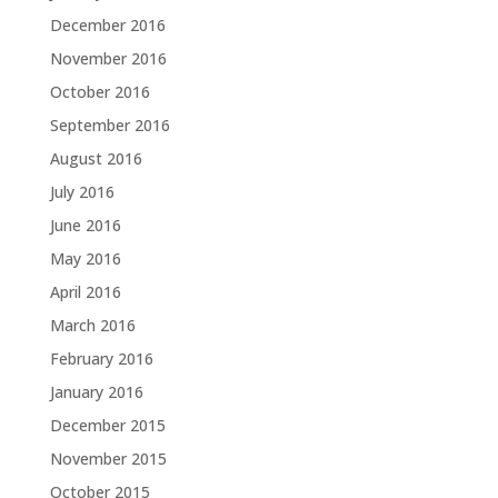
December 2016
November 2016
October 2016
September 2016
August 2016
July 2016
June 2016
May 2016
April 2016
March 2016
February 2016
January 2016
December 2015
November 2015
October 2015