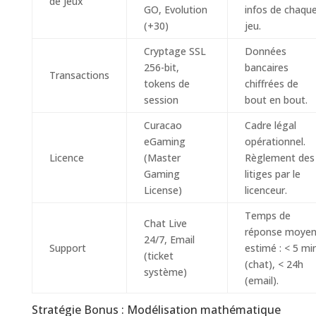
de Jeux
GO, Evolution
infos de chaqu
(+30)
jeu.
Cryptage SSL
Données
256-bit,
bancaires
Transactions
tokens de
chiffrées de
session
bout en bout.
Curacao
Cadre légal
eGaming
opérationnel.
Licence
(Master
Règlement des
Gaming
litiges par le
License)
licenceur.
Temps de
Chat Live
réponse moye
24/7, Email
Support
estimé : < 5 mi
(ticket
(chat), < 24h
système)
(email).
Stratégie Bonus : Modélisation mathématique