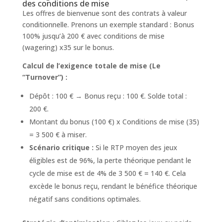
des conditions de mise
Les offres de bienvenue sont des contrats à valeur
conditionnelle. Prenons un exemple standard : Bonus
100% jusqu’à 200 € avec conditions de mise
(wagering) x35 sur le bonus.
Calcul de l’exigence totale de mise (Le
“Turnover”) :
Dépôt : 100 € → Bonus reçu : 100 €. Solde total :
200 €.
Montant du bonus (100 €) x Conditions de mise (35)
= 3 500 € à miser.
Scénario critique :
Si le RTP moyen des jeux
éligibles est de 96%, la perte théorique pendant le
cycle de mise est de 4% de 3 500 € = 140 €. Cela
excède le bonus reçu, rendant le bénéfice théorique
négatif sans conditions optimales.