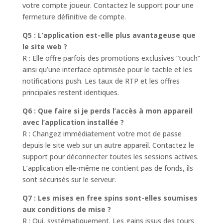
votre compte joueur. Contactez le support pour une
fermeture définitive de compte.
Q5 : L’application est-elle plus avantageuse que
le site web ?
R : Elle offre parfois des promotions exclusives “touch”
ainsi qu’une interface optimisée pour le tactile et les
notifications push. Les taux de RTP et les offres
principales restent identiques.
Q6 : Que faire si je perds l’accès à mon appareil
avec l’application installée ?
R : Changez immédiatement votre mot de passe
depuis le site web sur un autre appareil. Contactez le
support pour déconnecter toutes les sessions actives.
L’application elle-même ne contient pas de fonds, ils
sont sécurisés sur le serveur.
Q7 : Les mises en free spins sont-elles soumises
aux conditions de mise ?
R : Oui, systématiquement. Les gains issus des tours