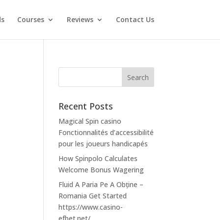
ds
Courses
Reviews
Contact Us
Recent Posts
Magical Spin casino
Fonctionnalités d’accessibilité
pour les joueurs handicapés
How Spinpolo Calculates
Welcome Bonus Wagering
Fluid A Paria Pe A Obține –
Romania Get Started
https://www.casino-
efbet.net/