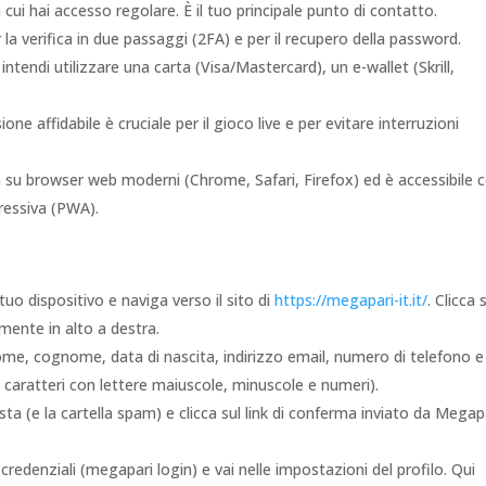
a cui hai accesso regolare. È il tuo principale punto di contatto.
la verifica in due passaggi (2FA) e per il recupero della password.
 intendi utilizzare una carta (Visa/Mastercard), un e-wallet (Skrill,
ne affidabile è cruciale per il gioco live e per evitare interruzioni
su browser web moderni (Chrome, Safari, Firefox) ed è accessibile
ressiva (PWA).
 tuo dispositivo e naviga verso il sito di
https://megapari-it.it/
. Clicca 
amente in alto a destra.
: nome, cognome, data di nascita, indirizzo email, numero di telefono e
 caratteri con lettere maiuscole, minuscole e numeri).
sta (e la cartella spam) e clicca sul link di conferma inviato da Megap
redenziali (megapari login) e vai nelle impostazioni del profilo. Qui