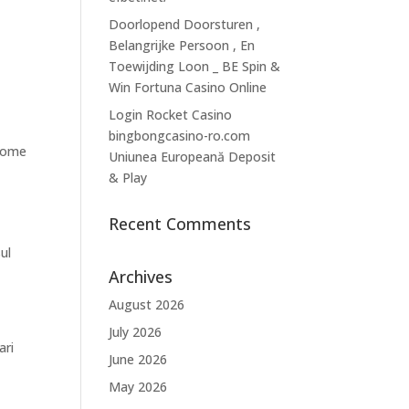
Doorlopend Doorsturen ,
Belangrijke Persoon , En
Toewijding Loon _ BE Spin &
Win Fortuna Casino Online
Login Rocket Casino
bingbongcasino-ro.com
 come
Uniunea Europeană Deposit
& Play
Recent Comments
sul
Archives
August 2026
July 2026
ari
June 2026
May 2026