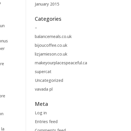
o
January 2015
Categories
 un
–
balancemeals.co.uk
bonus
bijoucoffee.co.uk
per
lizjamieson.co.uk
makeyourplacespeaceful.ca
ere
supercat
Uncategorized
vavada pl
ore
Meta
Log in
on
Entries feed
 la
Comments feed