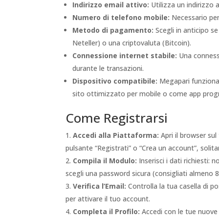
Indirizzo email attivo:
Utilizza un indirizzo 
Numero di telefono mobile:
Necessario per 
Metodo di pagamento:
Scegli in anticipo se
Neteller) o una criptovaluta (Bitcoin).
Connessione internet stabile:
Una connessio
durante le transazioni.
Dispositivo compatibile:
Megapari funziona 
sito ottimizzato per mobile o come app prog
Come Registrarsi
Accedi alla Piattaforma:
Apri il browser sul
pulsante “Registrati” o “Crea un account”, solit
Compila il Modulo:
Inserisci i dati richiesti
scegli una password sicura (consigliati almeno 8
Verifica l’Email:
Controlla la tua casella di po
per attivare il tuo account.
Completa il Profilo:
Accedi con le tue nuove c