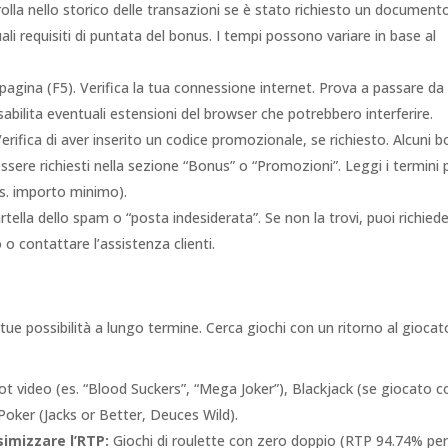
lla nello storico delle transazioni se è stato richiesto un document
ali requisiti di puntata del bonus. I tempi possono variare in base al
pagina (F5). Verifica la tua connessione internet. Prova a passare da
abilita eventuali estensioni del browser che potrebbero interferire.
erifica di aver inserito un codice promozionale, se richiesto. Alcuni 
re richiesti nella sezione “Bonus” o “Promozioni”. Leggi i termini 
(es. importo minimo).
rtella dello spam o “posta indesiderata”. Se non la trovi, puoi richied
 o contattare l’assistenza clienti.
tue possibilità a lungo termine. Cerca giochi con un ritorno al giocat
ot video (es. “Blood Suckers”, “Mega Joker”), Blackjack (se giocato c
Poker (Jacks or Better, Deuces Wild).
simizzare l’RTP:
Giochi di roulette con zero doppio (RTP 94.74% per