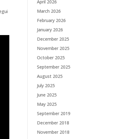
April 2026
March 2026
egui
February 2026
January 2026
December 2025
November 2025
October 2025
September 2025
August 2025
July 2025
June 2025
May 2025
September 2019
December 2018
November 2018