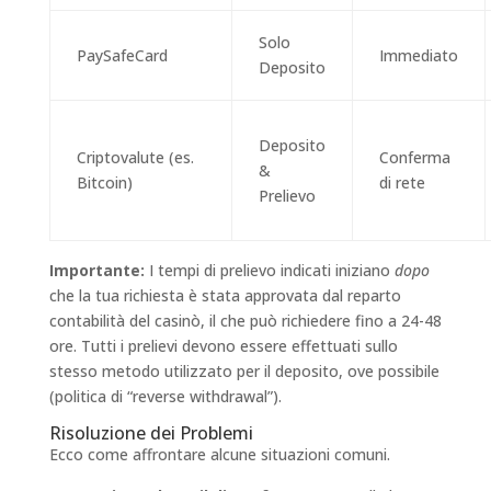
Solo
PaySafeCard
Immediato
Deposito
Deposito
Criptovalute (es.
Conferma
&
Bitcoin)
di rete
Prelievo
Importante:
I tempi di prelievo indicati iniziano
dopo
che la tua richiesta è stata approvata dal reparto
contabilità del casinò, il che può richiedere fino a 24-48
ore. Tutti i prelievi devono essere effettuati sullo
stesso metodo utilizzato per il deposito, ove possibile
(politica di “reverse withdrawal”).
Risoluzione dei Problemi
Ecco come affrontare alcune situazioni comuni.