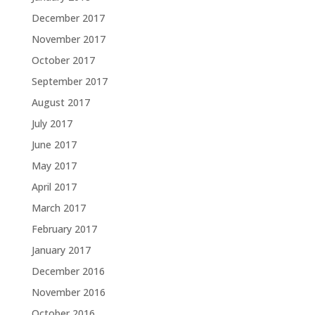
December 2017
November 2017
October 2017
September 2017
August 2017
July 2017
June 2017
May 2017
April 2017
March 2017
February 2017
January 2017
December 2016
November 2016
October 2016