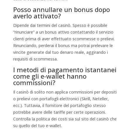
Posso annullare un bonus dopo
averlo attivato?
Dipende dai termini del casinò. Spesso è possibile
“rinunciare” a un bonus attivo contattando il servizio
clienti prima di aver effettuato scommesse o prelievi.
Rinunciando, perderai il bonus ma potrai prelevare le
vincite generate dal tuo denaro reale, aggirando i
requisiti di scommessa.
I metodi di pagamento istantanei
come gli e-wallet hanno
commissioni?
Il casinò di solito non applica commissioni per depositi
o prelievi con portafogli elettronici (Skrill, Neteller,
ecc.). Tuttavia, il fornitore del portafoglio stesso
potrebbe avere delle tariffe per certe operazioni.
Controlla la politica dei costi sia sul sito del casinò che
su quello del tuo e-wallet.