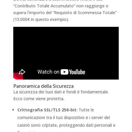
“Contributo Totale Accumulato” non raggiunge o
supera l’importo del “Requisito di Scommessa Totale”
(15.000€ in questo esempio).
Panoramica della Sicurezza
La sicurezza dei tuoi dati e fondi è fondamentale.
Ecco come viene protetta.
Crittografia SSL/TLS 256-bit:
Tutte le
comunicazioni tra il tuo dispositivo e i server del
casinò sono criptate, proteggendo dati personali e