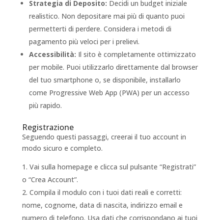
Strategia di Deposito:
Decidi un budget iniziale
realistico. Non depositare mai più di quanto puoi
permetterti di perdere. Considera i metodi di
pagamento più veloci per i prelievi.
Accessibilità:
Il sito è completamente ottimizzato
per mobile. Puoi utilizzarlo direttamente dal browser
del tuo smartphone o, se disponibile, installarlo
come Progressive Web App (PWA) per un accesso
più rapido.
Registrazione
Seguendo questi passaggi, creerai il tuo account in
modo sicuro e completo.
Vai sulla homepage e clicca sul pulsante “Registrati”
o “Crea Account”.
Compila il modulo con i tuoi dati reali e corretti:
nome, cognome, data di nascita, indirizzo email e
numero di telefono. Usa dati che corrispondano ai tuoi