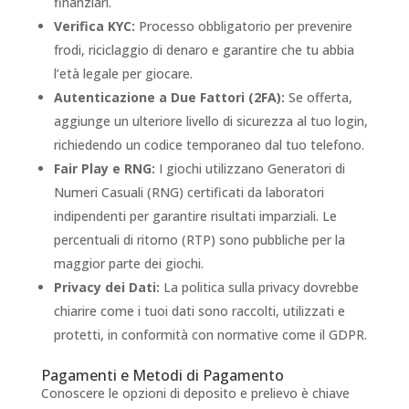
finanziari.
Verifica KYC:
Processo obbligatorio per prevenire
frodi, riciclaggio di denaro e garantire che tu abbia
l’età legale per giocare.
Autenticazione a Due Fattori (2FA):
Se offerta,
aggiunge un ulteriore livello di sicurezza al tuo login,
richiedendo un codice temporaneo dal tuo telefono.
Fair Play e RNG:
I giochi utilizzano Generatori di
Numeri Casuali (RNG) certificati da laboratori
indipendenti per garantire risultati imparziali. Le
percentuali di ritorno (RTP) sono pubbliche per la
maggior parte dei giochi.
Privacy dei Dati:
La politica sulla privacy dovrebbe
chiarire come i tuoi dati sono raccolti, utilizzati e
protetti, in conformità con normative come il GDPR.
Pagamenti e Metodi di Pagamento
Conoscere le opzioni di deposito e prelievo è chiave