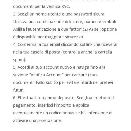
documenti per la verifica KYC.
Scegli un nome utente e una password sicura.
Utilizza una combinazione di lettere, numeri e simboli.
Abilita l’autenticazione a due fattori (2FA) se l’opzione
è disponibile per maggiore sicurezza.
Conferma la tua email cliccando sul link che riceverai
nella tua casella di posta (controlla anche la cartella
spam).
Accedi al tuo account nuovo e naviga fino alla
sezione “Verifica Account” per caricare i tuoi
documenti. Fallo subito per evitare ritardi nei prelievi
futuri.
Effettua il tuo primo deposito. Scegli un metodo di
pagamento, inserisci l’importo e applica
eventualmente un codice bonus se hai intenzione di
attivare una promozione.