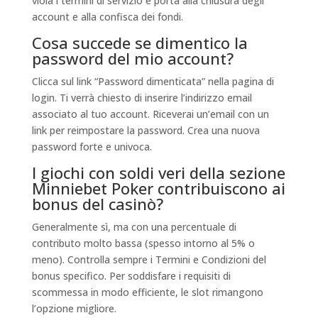
viola i termini di servizio e porta alla chiusura degli
account e alla confisca dei fondi.
Cosa succede se dimentico la
password del mio account?
Clicca sul link “Password dimenticata” nella pagina di
login. Ti verrà chiesto di inserire l’indirizzo email
associato al tuo account. Riceverai un’email con un
link per reimpostare la password. Crea una nuova
password forte e univoca.
I giochi con soldi veri della sezione
Minniebet Poker contribuiscono ai
bonus del casinò?
Generalmente sì, ma con una percentuale di
contributo molto bassa (spesso intorno al 5% o
meno). Controlla sempre i Termini e Condizioni del
bonus specifico. Per soddisfare i requisiti di
scommessa in modo efficiente, le slot rimangono
l’opzione migliore.