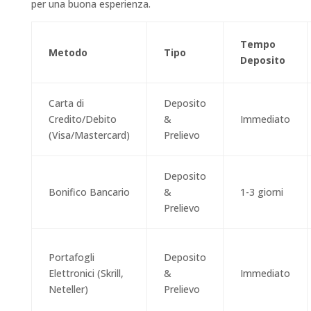
per una buona esperienza.
Tempo
Metodo
Tipo
Deposito
Carta di
Deposito
Credito/Debito
&
Immediato
(Visa/Mastercard)
Prelievo
Deposito
Bonifico Bancario
&
1-3 giorni
Prelievo
Portafogli
Deposito
Elettronici (Skrill,
&
Immediato
Neteller)
Prelievo