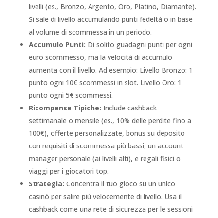
livelli (es., Bronzo, Argento, Oro, Platino, Diamante).
Si sale di livello accumulando punti fedeltà o in base
al volume di scommessa in un periodo.
Accumulo Punti:
Di solito guadagni punti per ogni
euro scommesso, ma la velocità di accumulo
aumenta con il livello. Ad esempio: Livello Bronzo: 1
punto ogni 10€ scommessi in slot. Livello Oro: 1
punto ogni 5€ scommessi.
Ricompense Tipiche:
Include cashback
settimanale o mensile (es., 10% delle perdite fino a
100€), offerte personalizzate, bonus su deposito
con requisiti di scommessa più bassi, un account
manager personale (ai livelli alti), e regali fisici o
viaggi per i giocatori top.
Strategia:
Concentra il tuo gioco su un unico
casinò per salire più velocemente di livello. Usa il
cashback come una rete di sicurezza per le sessioni