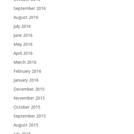
September 2016
August 2016
July 2016
June 2016
May 2016
April 2016
March 2016
February 2016
January 2016
December 2015
November 2015
October 2015
September 2015
August 2015
July 2015