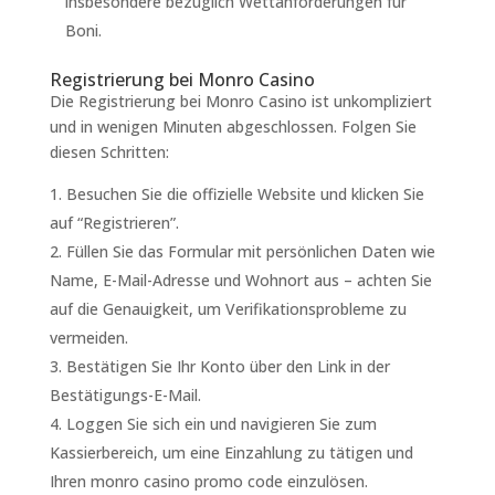
insbesondere bezüglich Wettanforderungen für
Boni.
Registrierung bei Monro Casino
Die Registrierung bei Monro Casino ist unkompliziert
und in wenigen Minuten abgeschlossen. Folgen Sie
diesen Schritten:
Besuchen Sie die offizielle Website und klicken Sie
auf “Registrieren”.
Füllen Sie das Formular mit persönlichen Daten wie
Name, E-Mail-Adresse und Wohnort aus – achten Sie
auf die Genauigkeit, um Verifikationsprobleme zu
vermeiden.
Bestätigen Sie Ihr Konto über den Link in der
Bestätigungs-E-Mail.
Loggen Sie sich ein und navigieren Sie zum
Kassierbereich, um eine Einzahlung zu tätigen und
Ihren monro casino promo code einzulösen.