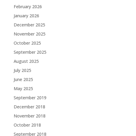
February 2026
January 2026
December 2025
November 2025
October 2025
September 2025
August 2025
July 2025
June 2025
May 2025
September 2019
December 2018
November 2018
October 2018
September 2018