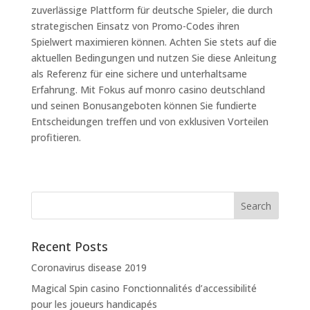
zuverlässige Plattform für deutsche Spieler, die durch
strategischen Einsatz von Promo-Codes ihren
Spielwert maximieren können. Achten Sie stets auf die
aktuellen Bedingungen und nutzen Sie diese Anleitung
als Referenz für eine sichere und unterhaltsame
Erfahrung. Mit Fokus auf monro casino deutschland
und seinen Bonusangeboten können Sie fundierte
Entscheidungen treffen und von exklusiven Vorteilen
profitieren.
Recent Posts
Coronavirus disease 2019
Magical Spin casino Fonctionnalités d’accessibilité
pour les joueurs handicapés