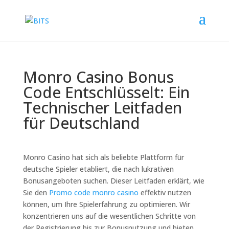
Monro Casino Bonus
Code Entschlüsselt: Ein
Technischer Leitfaden
für Deutschland
Monro Casino hat sich als beliebte Plattform für
deutsche Spieler etabliert, die nach lukrativen
Bonusangeboten suchen. Dieser Leitfaden erklärt, wie
Sie den
Promo code monro casino
effektiv nutzen
können, um Ihre Spielerfahrung zu optimieren. Wir
konzentrieren uns auf die wesentlichen Schritte von
der Registrierung bis zur Bonusnutzung und bieten