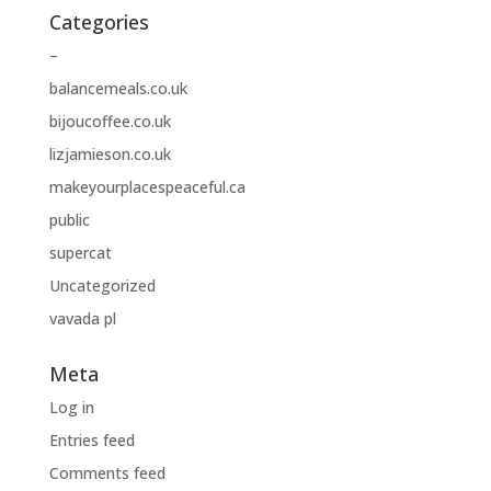
Categories
–
balancemeals.co.uk
bijoucoffee.co.uk
lizjamieson.co.uk
makeyourplacespeaceful.ca
public
supercat
Uncategorized
vavada pl
Meta
Log in
Entries feed
Comments feed