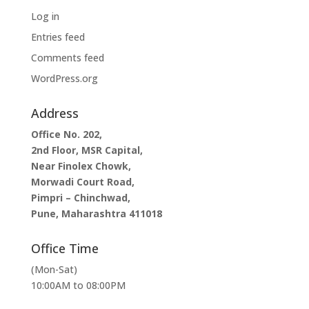
Log in
Entries feed
Comments feed
WordPress.org
Address
Office No. 202,
2nd Floor, MSR Capital,
Near Finolex Chowk,
Morwadi Court Road,
Pimpri – Chinchwad,
Pune, Maharashtra 411018
Office Time
(Mon-Sat)
10:00AM to 08:00PM