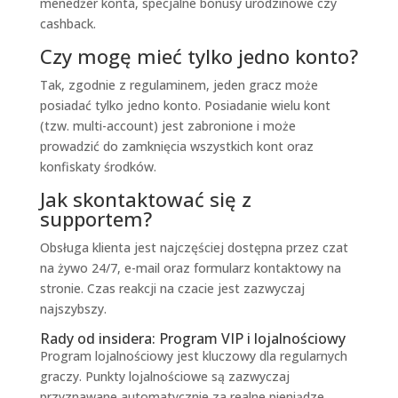
menedżer konta, specjalne bonusy urodzinowe czy
cashback.
Czy mogę mieć tylko jedno konto?
Tak, zgodnie z regulaminem, jeden gracz może
posiadać tylko jedno konto. Posiadanie wielu kont
(tzw. multi-account) jest zabronione i może
prowadzić do zamknięcia wszystkich kont oraz
konfiskaty środków.
Jak skontaktować się z
supportem?
Obsługa klienta jest najczęściej dostępna przez czat
na żywo 24/7, e-mail oraz formularz kontaktowy na
stronie. Czas reakcji na czacie jest zazwyczaj
najszybszy.
Rady od insidera: Program VIP i lojalnościowy
Program lojalnościowy jest kluczowy dla regularnych
graczy. Punkty lojalnościowe są zazwyczaj
przyznawane automatycznie za realne pieniądze