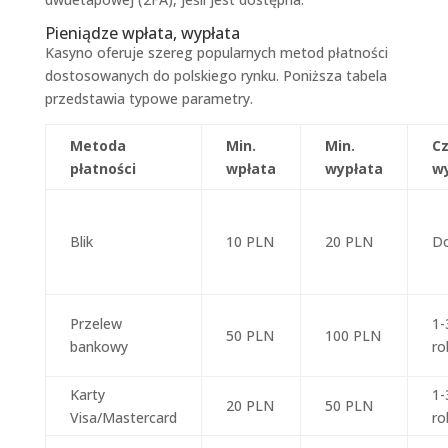
Pieniądze wpłata, wypłata
Kasyno oferuje szereg popularnych metod płatności
dostosowanych do polskiego rynku. Poniższa tabela
przedstawia typowe parametry.
Metoda
Min.
Min.
C
płatności
wpłata
wypłata
w
Blik
10 PLN
20 PLN
Do
Przelew
1-
50 PLN
100 PLN
bankowy
ro
Karty
1-
20 PLN
50 PLN
Visa/Mastercard
ro