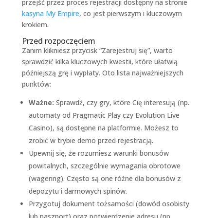
przejść przez proces rejestracji dostępny na stronie
kasyna My Empire
, co jest pierwszym i kluczowym
krokiem.
Przed rozpoczęciem
Zanim klikniesz przycisk “Zarejestruj się”, warto
sprawdzić kilka kluczowych kwestii, które ułatwią
późniejszą grę i wypłaty. Oto lista najważniejszych
punktów:
Ważne:
Sprawdź, czy gry, które Cię interesują (np.
automaty od Pragmatic Play czy Evolution Live
Casino), są dostępne na platformie. Możesz to
zrobić w trybie demo przed rejestracją.
Upewnij się, że rozumiesz warunki bonusów
powitalnych, szczególnie wymagania obrotowe
(wagering). Często są one różne dla bonusów z
depozytu i darmowych spinów.
Przygotuj dokument tożsamości (dowód osobisty
lub paszport) oraz potwierdzenie adresu (np.