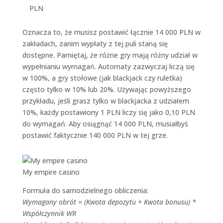
PLN
Oznacza to, że musisz postawić łącznie 14 000 PLN w
zakładach, zanim wypłaty z tej puli staną się
dostępne. Pamiętaj, że różne gry mają różny udział w
wypełnianiu wymagań. Automaty zazwyczaj liczą się
w 100%, a gry stołowe (jak blackjack czy ruletka)
często tylko w 10% lub 20%. Używając powyższego
przykładu, jeśli grasz tylko w blackjacka z udziałem
10%, każdy postawiony 1 PLN liczy się jako 0,10 PLN
do wymagań. Aby osiągnąć 14 000 PLN, musiałbyś
postawić faktycznie 140 000 PLN w tej grze.
My empire casino
Formuła do samodzielnego obliczenia:
Wymagany obrót = (Kwota depozytu + Kwota bonusu) *
Współczynnik WR