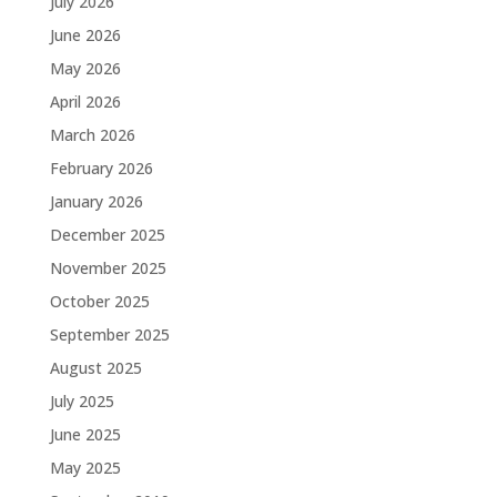
July 2026
June 2026
May 2026
April 2026
March 2026
February 2026
January 2026
December 2025
November 2025
October 2025
September 2025
August 2025
July 2025
June 2025
May 2025