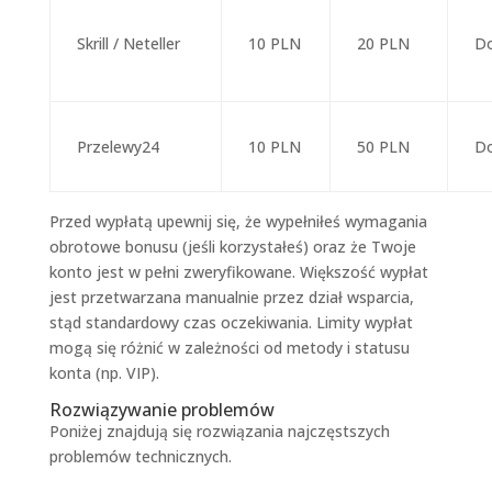
Skrill / Neteller
10 PLN
20 PLN
Do
Przelewy24
10 PLN
50 PLN
Do
Przed wypłatą upewnij się, że wypełniłeś wymagania
obrotowe bonusu (jeśli korzystałeś) oraz że Twoje
konto jest w pełni zweryfikowane. Większość wypłat
jest przetwarzana manualnie przez dział wsparcia,
stąd standardowy czas oczekiwania. Limity wypłat
mogą się różnić w zależności od metody i statusu
konta (np. VIP).
Rozwiązywanie problemów
Poniżej znajdują się rozwiązania najczęstszych
problemów technicznych.