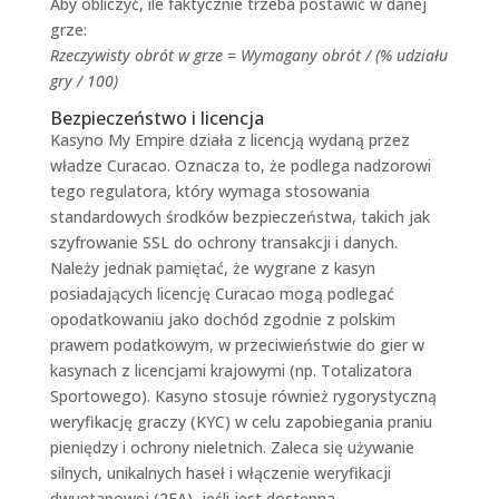
Aby obliczyć, ile faktycznie trzeba postawić w danej
grze:
Rzeczywisty obrót w grze = Wymagany obrót / (% udziału
gry / 100)
Bezpieczeństwo i licencja
Kasyno My Empire działa z licencją wydaną przez
władze Curacao. Oznacza to, że podlega nadzorowi
tego regulatora, który wymaga stosowania
standardowych środków bezpieczeństwa, takich jak
szyfrowanie SSL do ochrony transakcji i danych.
Należy jednak pamiętać, że wygrane z kasyn
posiadających licencję Curacao mogą podlegać
opodatkowaniu jako dochód zgodnie z polskim
prawem podatkowym, w przeciwieństwie do gier w
kasynach z licencjami krajowymi (np. Totalizatora
Sportowego). Kasyno stosuje również rygorystyczną
weryfikację graczy (KYC) w celu zapobiegania praniu
pieniędzy i ochrony nieletnich. Zaleca się używanie
silnych, unikalnych haseł i włączenie weryfikacji
dwuetapowej (2FA), jeśli jest dostępna.