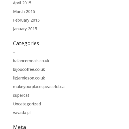
April 2015
March 2015
February 2015
January 2015
Categories
–
balancemeals.co.uk
bijoucoffee.co.uk
lizjamieson.co.uk
makeyourplacespeaceful.ca
supercat
Uncategorized
vavada pl
Meta