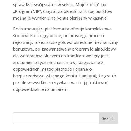
sprawdzaj swój status w sekcji „Moje konto” lub
„Program VIP”. Często za określoną liczbę punktów
można je wymienić na bonus pieniężny w kasynie.
Podsumowując, platforma ta oferuje kompleksowe
środowisko do gry online, od prostego procesu
rejestracji, przez szczegółowo określone mechanizmy
bonusowe, po zaawansowany program lojalnościowy
dla weteranów. Kluczem do komfortowej gry jest
zrozumienie tych mechanizmów, korzystanie z
odpowiednich metod płatności i dbanie o
bezpieczeństwo własnego konta. Pamiętaj, że gra to
przede wszystkim rozrywka – warto ją traktować
odpowiedzialnie i z umiarem.