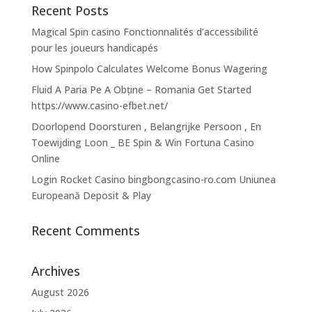
Recent Posts
Magical Spin casino Fonctionnalités d’accessibilité
pour les joueurs handicapés
How Spinpolo Calculates Welcome Bonus Wagering
Fluid A Paria Pe A Obține – Romania Get Started
https://www.casino-efbet.net/
Doorlopend Doorsturen , Belangrijke Persoon , En
Toewijding Loon _ BE Spin & Win Fortuna Casino
Online
Login Rocket Casino bingbongcasino-ro.com Uniunea
Europeană Deposit & Play
Recent Comments
Archives
August 2026