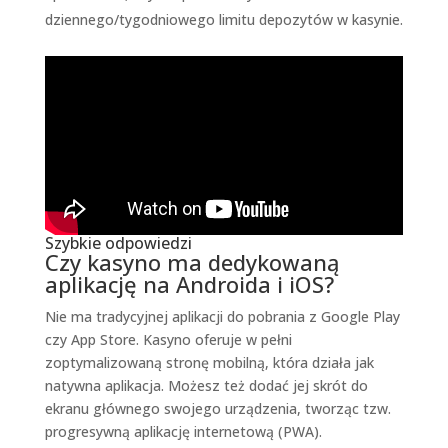
dziennego/tygodniowego limitu depozytów w kasynie.
Szybkie odpowiedzi
Czy kasyno ma dedykowaną
aplikację na Androida i iOS?
Nie ma tradycyjnej aplikacji do pobrania z Google Play
czy App Store. Kasyno oferuje w pełni
zoptymalizowaną stronę mobilną, która działa jak
natywna aplikacja. Możesz też dodać jej skrót do
ekranu głównego swojego urządzenia, tworząc tzw.
progresywną aplikację internetową (PWA).