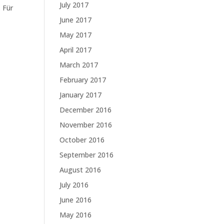
July 2017
 Für
June 2017
May 2017
April 2017
March 2017
February 2017
January 2017
December 2016
November 2016
October 2016
September 2016
August 2016
July 2016
June 2016
May 2016