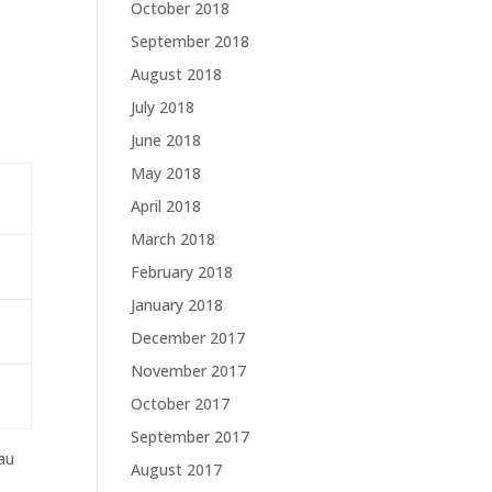
October 2018
September 2018
August 2018
July 2018
June 2018
May 2018
April 2018
March 2018
February 2018
January 2018
December 2017
November 2017
October 2017
September 2017
au
August 2017