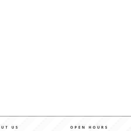
OUT US
OPEN HOURS