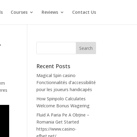
ds
Courses
Reviews
Contact Us
r
Recent Posts
Magical Spin casino
Fonctionnalités d’accessibilité
dem
pour les joueurs handicapés
eres
How Spinpolo Calculates
Welcome Bonus Wagering
Fluid A Paria Pe A Obține –
Romania Get Started
https://www.casino-
efbet.net/