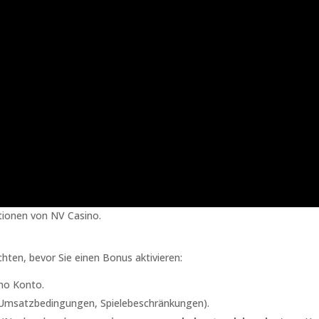
tionen von NV Casino.
chten, bevor Sie einen Bonus aktivieren:
ino Konto.
(Umsatzbedingungen, Spielebeschränkungen).