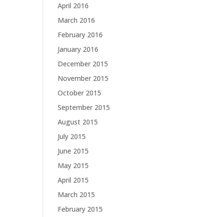
April 2016
March 2016
February 2016
January 2016
December 2015
November 2015
October 2015
September 2015
August 2015
July 2015
June 2015
May 2015
April 2015
March 2015
February 2015