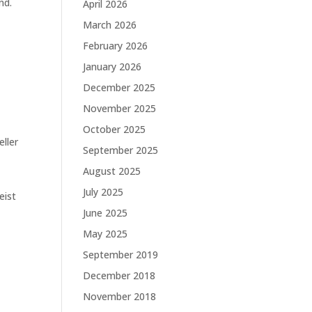
nd.
April 2026
March 2026
February 2026
January 2026
December 2025
November 2025
October 2025
ller
September 2025
August 2025
July 2025
eist
June 2025
May 2025
September 2019
December 2018
November 2018