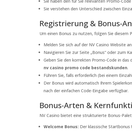
Sie haben den für Sie relevanten Promo-Cod
Sie verstehen den Unterschied zwischen Einza
Registrierung & Bonus-
Um einen Bonus zu nutzen, folgen Sie diesem P
Melden Sie sich auf der NV Casino Website an 
Navigieren Sie zur Seite „Bonus“ oder zum Ka
Geben Sie den korrekten Promo-Code in das da
nv casino promo code bestandskunden
.
Führen Sie, falls erforderlich (bei einem Einz
Der Bonus wird automatisch Ihrem Spielerko
nach der einfachen Code-Eingabe verfügbar.
Bonus-Arten & Kernfunkt
NV Casino bietet eine strukturierte Bonus-Palet
Welcome Bonus:
Der klassische Startbonus 