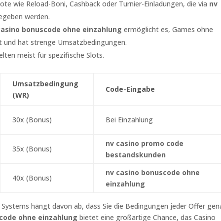
e wie Reload-Boni, Cashback oder Turnier-Einladungen, die via
nv
egeben werden.
casino bonuscode ohne einzahlung
ermöglicht es, Games ohne
iert und hat strenge Umsatzbedingungen.
ten meist für spezifische Slots.
Umsatzbedingung
Code-Eingabe
(WR)
30x (Bonus)
Bei Einzahlung
nv casino promo code
35x (Bonus)
bestandskunden
nv casino bonuscode ohne
40x (Bonus)
einzahlung
Systems hängt davon ab, dass Sie die Bedingungen jeder Offer gen
scode ohne einzahlung
bietet eine großartige Chance, das Casino