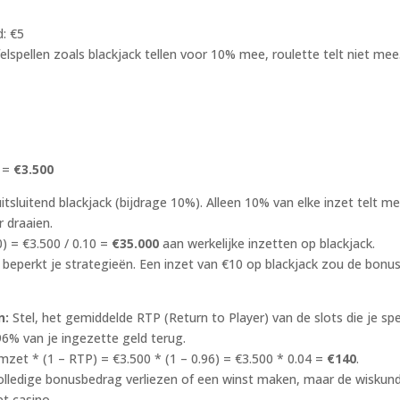
d: €5
elspellen zoals blackjack tellen voor 10% mee, roulette telt niet mee
5 =
€3.500
uitsluitend blackjack (bijdrage 10%). Alleen 10% van elke inzet telt m
r draaien.
0) = €3.500 / 0.10 =
€35.000
aan werkelijke inzetten op blackjack.
beperkt je strategieën. Een inzet van €10 op blackjack zou de bonu
n:
Stel, het gemiddelde RTP (Return to Player) van de slots die je spe
96% van je ingezette geld terug.
mzet * (1 – RTP) = €3.500 * (1 – 0.96) = €3.500 * 0.04 =
€140
.
 volledige bonusbedrag verliezen of een winst maken, maar de wiskun
et casino.