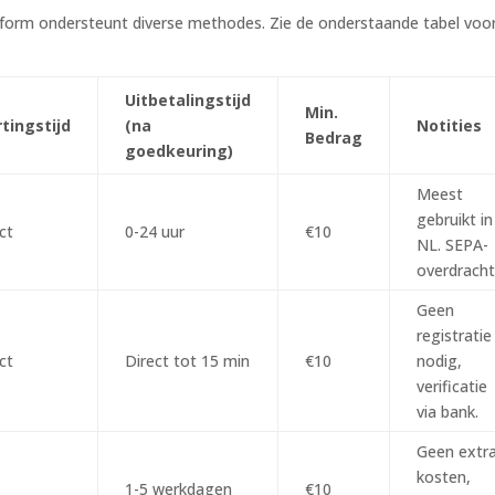
latform ondersteunt diverse methodes. Zie de onderstaande tabel voo
Uitbetalingstijd
Min.
rtingstijd
(na
Notities
Bedrag
goedkeuring)
Meest
gebruikt in
ct
0-24 uur
€10
NL. SEPA-
overdracht
Geen
registratie
ct
Direct tot 15 min
€10
nodig,
verificatie
via bank.
Geen extr
kosten,
1-5 werkdagen
€10