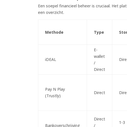
Een soepel financieel beheer is cruciaal. Het p
een overzicht.
Methode
Type
Sto
E-
wallet
iDEAL
Dire
/
Direct
Pay N Play
Direct
Dire
(Trustly)
Direct
1-3
Bankoverschrijving
/