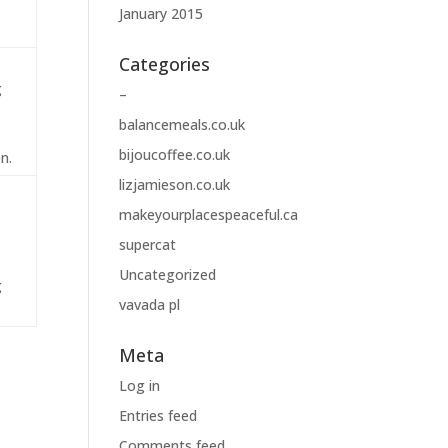
January 2015
Categories
g
–
balancemeals.co.uk
bijoucoffee.co.uk
n.
lizjamieson.co.uk
makeyourplacespeaceful.ca
supercat
Uncategorized
g
vavada pl
Meta
Log in
Entries feed
Comments feed