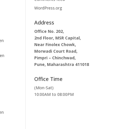
WordPress.org
Address
Office No. 202,
2nd Floor, MSR Capital,
en
Near Finolex Chowk,
Morwadi Court Road,
ten
Pimpri – Chinchwad,
Pune, Maharashtra 411018
Office Time
(Mon-Sat)
10:00AM to 08:00PM
e
nen