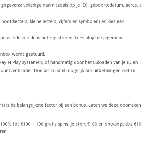
te gegevens: volledige naam (zoals op je ID), geboortedatum, adres, 
oofdletters, kleine letters, cijfers en symbolen) en kies een
onuscode in tijdens het registreren. Lees altijd de algemene
e inbox wordt gestuurd.
a Pay N Play systemen, of handmatig door het uploaden van je ID en
untverificatie’. Doe dit zo snel mogelijk om uitbetalingen niet te
t) is de belangrijkste factor bij een bonus. Laten we deze doorreke
00% tot €100 + 100 gratis spins. Je stort €100 en ontvangt dus €1
ren: