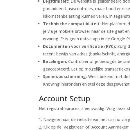
Legitimiteit:
De website is gelicentieerd do
garandeert basiscontroles, maar houd er reke
inkomstenbelasting kunnen vallen, in tegenstel
Technische compatibiliteit:
Het platform d
je via je mobiele browser naar de site gaat 
ervaring. Er is geen native app in de Google P
Documenten voor verificatie (KYC):
Zorg da
recent bewijs van adres (bankafschrift, energi
Betalingen:
Controleer of je beoogde betaalm
geaccepteerd. Let op mogelijke transactiekos
Spelersbescherming:
Wees bekend met de be
Knowing’ hieronder) en stel deze desgewenst 
Account Setup
Het registratieproces is eenvoudig. Volg deze 
Navigeer naar de website van het casino via j
Klik op de ‘Registreer’ of ‘Account Aanmaken’