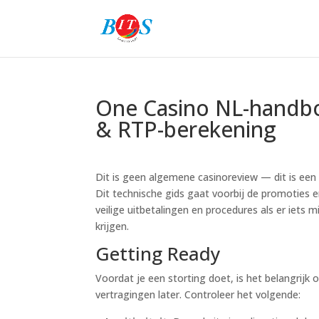
One Casino NL-handbo
& RTP-berekening
Dit is geen algemene casinoreview — dit is een
Dit technische gids gaat voorbij de promoties e
veilige uitbetalingen en procedures als er iets
krijgen.
Getting Ready
Voordat je een storting doet, is het belangrijk 
vertragingen later. Controleer het volgende: