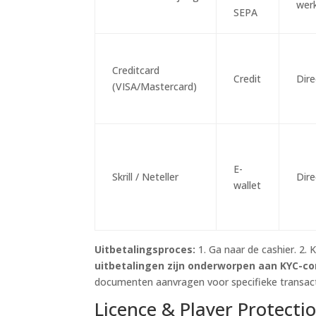
wer
SEPA
Creditcard
Credit
Dire
(VISA/Mastercard)
E-
Skrill / Neteller
Dire
wallet
Uitbetalingsproces:
1. Ga naar de cashier. 2.
uitbetalingen zijn onderworpen aan KYC-co
documenten aanvragen voor specifieke transac
Licence & Player Protecti