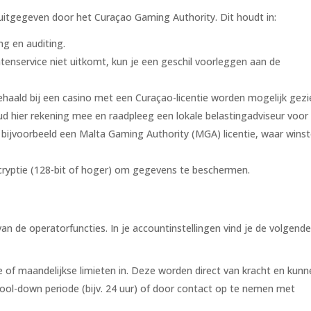
 uitgegeven door het Curaçao Gaming Authority. Dit houdt in:
ng en auditing.
ntenservice niet uitkomt, kun je een geschil voorleggen aan de
haald bij een casino met een Curaçao-licentie worden mogelijk gezi
d hier rekening mee en raadpleeg een lokale belastingadviseur voor
met bijvoorbeeld een Malta Gaming Authority (MGA) licentie, waar wins
.
cryptie (128-bit of hoger) om gegevens te beschermen.
an de operatorfuncties. In je accountinstellingen vind je de volgend
se of maandelijkse limieten in. Deze worden direct van kracht en kun
cool-down periode (bijv. 24 uur) of door contact op te nemen met