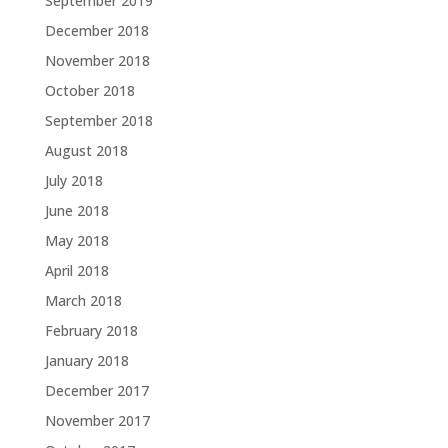
September 2019
December 2018
November 2018
October 2018
September 2018
August 2018
July 2018
June 2018
May 2018
April 2018
March 2018
February 2018
January 2018
December 2017
November 2017