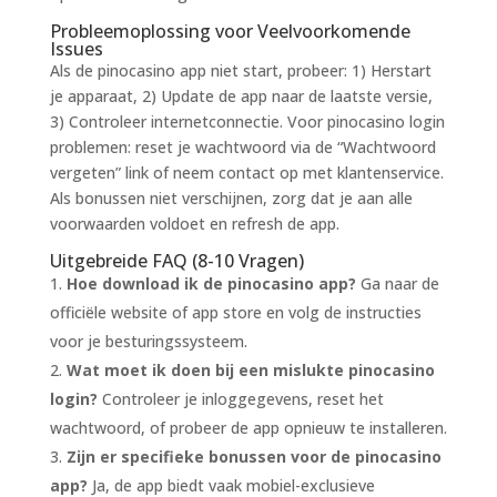
Probleemoplossing voor Veelvoorkomende
Issues
Als de pinocasino app niet start, probeer: 1) Herstart
je apparaat, 2) Update de app naar de laatste versie,
3) Controleer internetconnectie. Voor pinocasino login
problemen: reset je wachtwoord via de “Wachtwoord
vergeten” link of neem contact op met klantenservice.
Als bonussen niet verschijnen, zorg dat je aan alle
voorwaarden voldoet en refresh de app.
Uitgebreide FAQ (8-10 Vragen)
Hoe download ik de pinocasino app?
Ga naar de
officiële website of app store en volg de instructies
voor je besturingssysteem.
Wat moet ik doen bij een mislukte pinocasino
login?
Controleer je inloggegevens, reset het
wachtwoord, of probeer de app opnieuw te installeren.
Zijn er specifieke bonussen voor de pinocasino
app?
Ja, de app biedt vaak mobiel-exclusieve