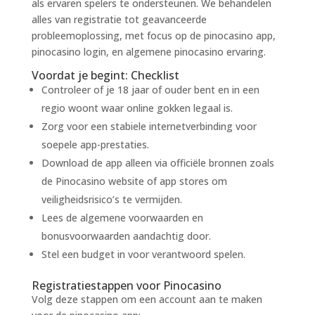
als ervaren spelers te ondersteunen. We behandelen
alles van registratie tot geavanceerde
probleemoplossing, met focus op de pinocasino app,
pinocasino login, en algemene pinocasino ervaring.
Voordat je begint: Checklist
Controleer of je 18 jaar of ouder bent en in een
regio woont waar online gokken legaal is.
Zorg voor een stabiele internetverbinding voor
soepele app-prestaties.
Download de app alleen via officiële bronnen zoals
de Pinocasino website of app stores om
veiligheidsrisico’s te vermijden.
Lees de algemene voorwaarden en
bonusvoorwaarden aandachtig door.
Stel een budget in voor verantwoord spelen.
Registratiestappen voor Pinocasino
Volg deze stappen om een account aan te maken