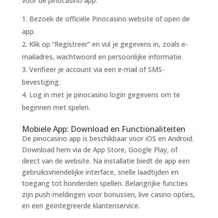
voor de pinocasino app:
Bezoek de officiële Pinocasino website of open de
app.
Klik op “Registreer” en vul je gegevens in, zoals e-
mailadres, wachtwoord en persoonlijke informatie.
Verifieer je account via een e-mail of SMS-
bevestiging.
Log in met je pinocasino login gegevens om te
beginnen met spelen.
Mobiele App: Download en Functionaliteiten
De pinocasino app is beschikbaar voor iOS en Android.
Download hem via de App Store, Google Play, of
direct van de website. Na installatie biedt de app een
gebruiksvriendelijke interface, snelle laadtijden en
toegang tot honderden spellen. Belangrijke functies
zijn push-meldingen voor bonussen, live casino opties,
en een geïntegreerde klantenservice.