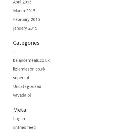
April 2015
March 2015
February 2015
January 2015
Categories
–
balancemeals.co.uk
lizjamieson.co.uk
supercat
Uncategorized
vavada pl
Meta
Log in
Entries feed