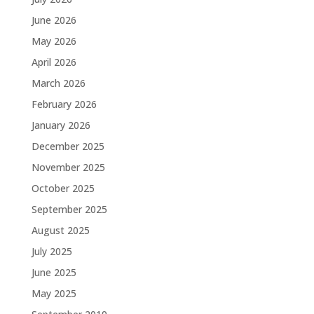
June 2026
May 2026
April 2026
March 2026
February 2026
January 2026
December 2025
November 2025
October 2025
September 2025
August 2025
July 2025
June 2025
May 2025