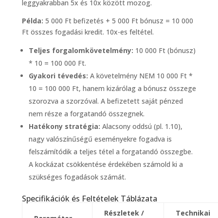
leggyakrabban 5x és 10x között mozog.
Példa:
5 000 Ft befizetés + 5 000 Ft bónusz = 10 000
Ft összes fogadási kredit. 10x-es feltétel.
Teljes forgalomkövetelmény:
10 000 Ft (bónusz)
* 10 = 100 000 Ft.
Gyakori tévedés:
A követelmény NEM 10 000 Ft *
10 = 100 000 Ft, hanem kizárólag a bónusz összege
szorozva a szorzóval. A befizetett saját pénzed
nem része a forgatandó összegnek.
Hatékony stratégia:
Alacsony oddsú (pl. 1.10),
nagy valószínűségű eseményekre fogadva is
felszámítódik a teljes tétel a forgatandó összegbe.
A kockázat csökkentése érdekében számold ki a
szükséges fogadások számát.
Specifikációk és Feltételek Táblázata
Részletek /
Technikai