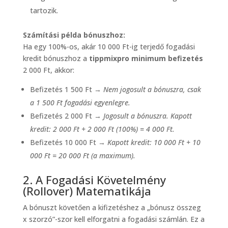
tartozik.
Számítási példa bónuszhoz:
Ha egy 100%-os, akár 10 000 Ft-ig terjedő fogadási
kredit bónuszhoz a
tippmixpro minimum befizetés
2 000 Ft, akkor:
Befizetés 1 500 Ft →
Nem jogosult a bónuszra, csak
a 1 500 Ft fogadási egyenlegre.
Befizetés 2 000 Ft →
Jogosult a bónuszra. Kapott
kredit: 2 000 Ft + 2 000 Ft (100%) = 4 000 Ft.
Befizetés 10 000 Ft →
Kapott kredit: 10 000 Ft + 10
000 Ft = 20 000 Ft (a maximum).
2. A Fogadási Követelmény
(Rollover) Matematikája
A bónuszt követően a kifizetéshez a „bónusz összeg
x szorzó”-szor kell elforgatni a fogadási számlán. Ez a