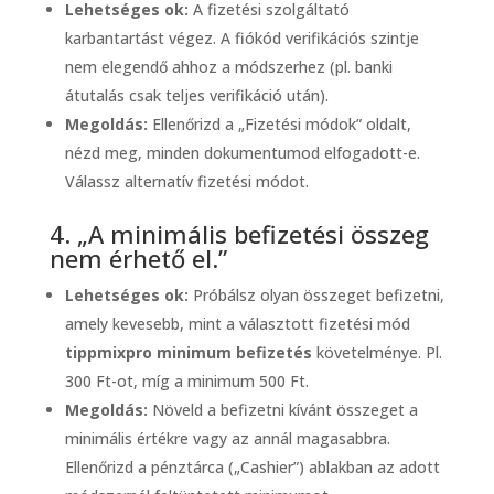
Lehetséges ok:
A fizetési szolgáltató
karbantartást végez. A fiókód verifikációs szintje
nem elegendő ahhoz a módszerhez (pl. banki
átutalás csak teljes verifikáció után).
Megoldás:
Ellenőrizd a „Fizetési módok” oldalt,
nézd meg, minden dokumentumod elfogadott-e.
Válassz alternatív fizetési módot.
4. „A minimális befizetési összeg
nem érhető el.”
Lehetséges ok:
Próbálsz olyan összeget befizetni,
amely kevesebb, mint a választott fizetési mód
tippmixpro minimum befizetés
követelménye. Pl.
300 Ft-ot, míg a minimum 500 Ft.
Megoldás:
Növeld a befizetni kívánt összeget a
minimális értékre vagy az annál magasabbra.
Ellenőrizd a pénztárca („Cashier”) ablakban az adott