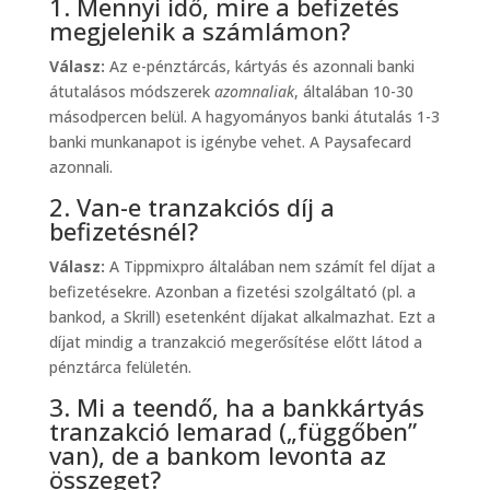
1. Mennyi idő, mire a befizetés
megjelenik a számlámon?
Válasz:
Az e-pénztárcás, kártyás és azonnali banki
átutalásos módszerek
azomnaliak
, általában 10-30
másodpercen belül. A hagyományos banki átutalás 1-3
banki munkanapot is igénybe vehet. A Paysafecard
azonnali.
2. Van-e tranzakciós díj a
befizetésnél?
Válasz:
A Tippmixpro általában nem számít fel díjat a
befizetésekre. Azonban a fizetési szolgáltató (pl. a
bankod, a Skrill) esetenként díjakat alkalmazhat. Ezt a
díjat mindig a tranzakció megerősítése előtt látod a
pénztárca felületén.
3. Mi a teendő, ha a bankkártyás
tranzakció lemarad („függőben”
van), de a bankom levonta az
összeget?