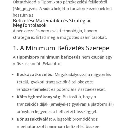
Oktatóvideó a Tippmixpro pénzkezelési felületéről.
(Megjegyzés: A videó linkjét a tartalomkezelőnek kell
beszúrnia.)
Befizetési Matematika és Stratégiai
Megfontolások
A pénzkezelés nem csak technológia, hanem
stratégia is. Értsd meg a mögöttes számításokat.
1. A Minimum Befizetés Szerepe
A
tippmixpro minimum befizetés
nem csupán egy
műszaki korlát. Feladatai:
Kockázatkezelés:
Megakadályozza a nagyon kis
tételű, gyakori tranzakciók által okozott
rendszerterhelést és potenciális visszaéléseket.
Költséghatékonyság:
Biztosítja, hogy a
tranzakciós díjak (amelyeket gyakran a platform áll)
arányban legyenek a befizetett összeggel.
Bónuszaktiválás:
A legtöbb promócióhoz
meghatározott minimum befizetési összeg