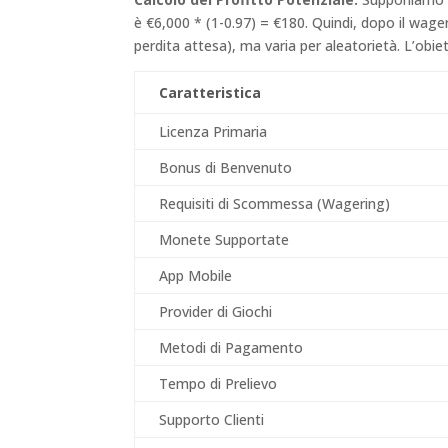
è €6,000 * (1-0.97) = €180. Quindi, dopo il wager
perdita attesa), ma varia per aleatorietà. L’obie
Caratteristica
Licenza Primaria
Bonus di Benvenuto
Requisiti di Scommessa (Wagering)
Monete Supportate
App Mobile
Provider di Giochi
Metodi di Pagamento
Tempo di Prelievo
Supporto Clienti