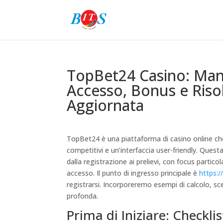
TopBet24 Casino: Man
Accesso, Bonus e Riso
Aggiornata
TopBet24 è una piattaforma di casino online che
competitivi e un’interfaccia user-friendly. Quest
dalla registrazione ai prelievi, con focus partic
accesso. Il punto di ingresso principale è
https:/
registrarsi. Incorporeremo esempi di calcolo, sc
profonda.
Prima di Iniziare: Checkli