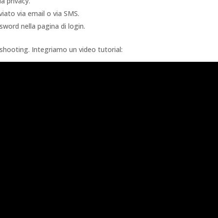
la privacy.
viato via email o via SMS.
sword nella pagina di login.
shooting. Integriamo un video tutorial: