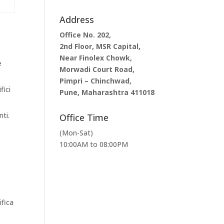
Address
Office No. 202,
2nd Floor, MSR Capital,
Near Finolex Chowk,
e
Morwadi Court Road,
Pimpri – Chinchwad,
fici
Pune, Maharashtra 411018
ti.
Office Time
(Mon-Sat)
10:00AM to 08:00PM
ifica