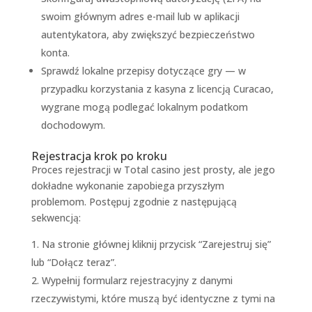
swoim głównym adres e-mail lub w aplikacji
autentykatora, aby zwiększyć bezpieczeństwo
konta.
Sprawdź lokalne przepisy dotyczące gry — w
przypadku korzystania z kasyna z licencją Curacao,
wygrane mogą podlegać lokalnym podatkom
dochodowym.
Rejestracja krok po kroku
Proces rejestracji w Total casino jest prosty, ale jego
dokładne wykonanie zapobiega przyszłym
problemom. Postępuj zgodnie z następującą
sekwencją:
Na stronie głównej kliknij przycisk “Zarejestruj się”
lub “Dołącz teraz”.
Wypełnij formularz rejestracyjny z danymi
rzeczywistymi, które muszą być identyczne z tymi na