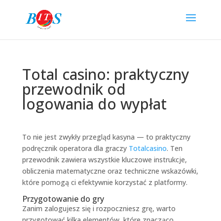
Total casino: praktyczny
przewodnik od
logowania do wypłat
To nie jest zwykły przegląd kasyna — to praktyczny
podręcznik operatora dla graczy
Totalcasino
. Ten
przewodnik zawiera wszystkie kluczowe instrukcje,
obliczenia matematyczne oraz techniczne wskazówki,
które pomogą ci efektywnie korzystać z platformy.
Przygotowanie do gry
Zanim zalogujesz się i rozpoczniesz grę, warto
przygotować kilka elementów, które znacząco