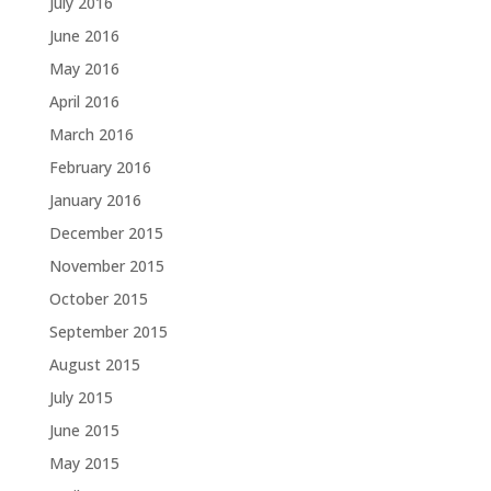
July 2016
June 2016
May 2016
April 2016
March 2016
February 2016
January 2016
December 2015
November 2015
October 2015
September 2015
August 2015
July 2015
June 2015
May 2015