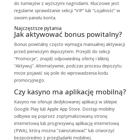
do turniejów z wyższymi nagrodami. Kluczowe jest
regularne sprawdzanie sekcji “VIP” lub “Lojalność” w
swoim panelu konta.
Najczęstsze pytania
Jak aktywować bonus powitalny?
Bonus powitalny często wymaga manualnej aktywacji
przed pierwszym depozytem. Przejdź do sekcji
“Promocje”, znajdź odpowiednią ofertę i kliknij
“Aktywuj”. Alternatywnie, podczas procesu depozytu
może pojawić się pole do wprowadzenia kodu
promocyjnego.
Czy kasyno ma aplikację mobilną?
Kasyno nie oferuje dedykowanej aplikacji w sklepie
Google Play lub Apple App Store. Dostęp mobilny
odbywa się poprzez zoptymalizowaną stronę
internetową lub progresywną aplikację internetową
(PWA), którą można “zainstalować” lub otworzyć
bezpośrednio z przeglądarki mobilnej.