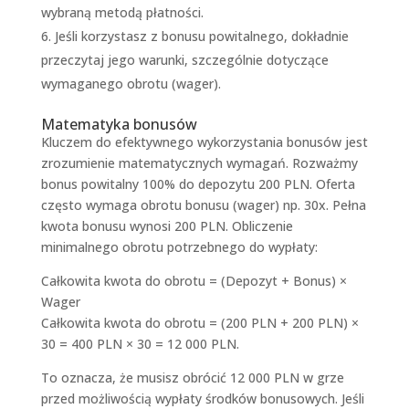
wybraną metodą płatności.
Jeśli korzystasz z bonusu powitalnego, dokładnie
przeczytaj jego warunki, szczególnie dotyczące
wymaganego obrotu (wager).
Matematyka bonusów
Kluczem do efektywnego wykorzystania bonusów jest
zrozumienie matematycznych wymagań. Rozważmy
bonus powitalny 100% do depozytu 200 PLN. Oferta
często wymaga obrotu bonusu (wager) np. 30x. Pełna
kwota bonusu wynosi 200 PLN. Obliczenie
minimalnego obrotu potrzebnego do wypłaty:
Całkowita kwota do obrotu = (Depozyt + Bonus) ×
Wager
Całkowita kwota do obrotu = (200 PLN + 200 PLN) ×
30 = 400 PLN × 30 = 12 000 PLN.
To oznacza, że musisz obrócić 12 000 PLN w grze
przed możliwością wypłaty środków bonusowych. Jeśli