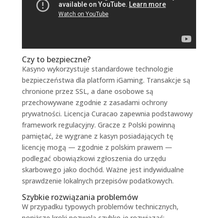
Czy to bezpieczne?
Kasyno wykorzystuje standardowe technologie
bezpieczeństwa dla platform iGaming. Transakcje są
chronione przez SSL, a dane osobowe są
przechowywane zgodnie z zasadami ochrony
prywatności. Licencja Curacao zapewnia podstawowy
framework regulacyjny. Gracze z Polski powinną
pamiętać, że wygrane z kasyn posiadających tę
licencję mogą — zgodnie z polskim prawem —
podlegać obowiązkowi zgłoszenia do urzędu
skarbowego jako dochód. Ważne jest indywidualne
sprawdzenie lokalnych przepisów podatkowych.
Szybkie rozwiązania problemów
W przypadku typowych problemów technicznych,
poniższe kroki pozwolą szybko je rozwiązać: