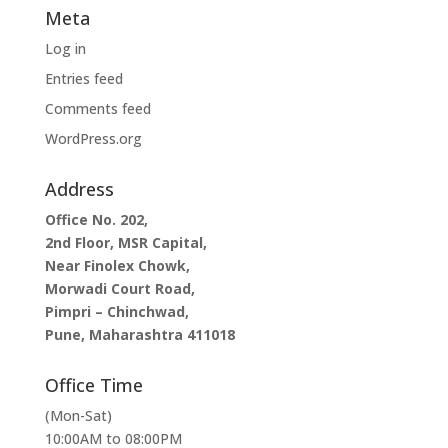
Meta
Log in
Entries feed
Comments feed
WordPress.org
Address
Office No. 202,
2nd Floor, MSR Capital,
Near Finolex Chowk,
Morwadi Court Road,
Pimpri – Chinchwad,
Pune, Maharashtra 411018
Office Time
(Mon-Sat)
10:00AM to 08:00PM