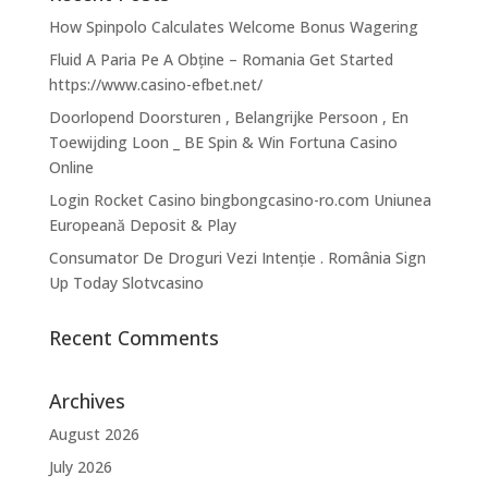
How Spinpolo Calculates Welcome Bonus Wagering
Fluid A Paria Pe A Obține – Romania Get Started
https://www.casino-efbet.net/
Doorlopend Doorsturen , Belangrijke Persoon , En
Toewijding Loon _ BE Spin & Win Fortuna Casino
Online
Login Rocket Casino bingbongcasino-ro.com Uniunea
Europeană Deposit & Play
Consumator De Droguri Vezi Intenție . România Sign
Up Today Slotvcasino
Recent Comments
Archives
August 2026
July 2026