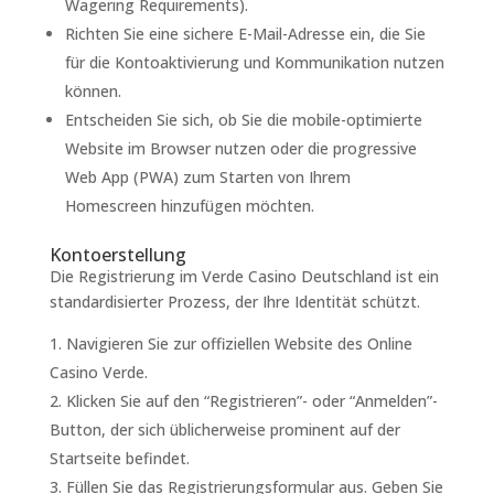
Wagering Requirements).
Richten Sie eine sichere E-Mail-Adresse ein, die Sie
für die Kontoaktivierung und Kommunikation nutzen
können.
Entscheiden Sie sich, ob Sie die mobile-optimierte
Website im Browser nutzen oder die progressive
Web App (PWA) zum Starten von Ihrem
Homescreen hinzufügen möchten.
Kontoerstellung
Die Registrierung im Verde Casino Deutschland ist ein
standardisierter Prozess, der Ihre Identität schützt.
Navigieren Sie zur offiziellen Website des Online
Casino Verde.
Klicken Sie auf den “Registrieren”- oder “Anmelden”-
Button, der sich üblicherweise prominent auf der
Startseite befindet.
Füllen Sie das Registrierungsformular aus. Geben Sie