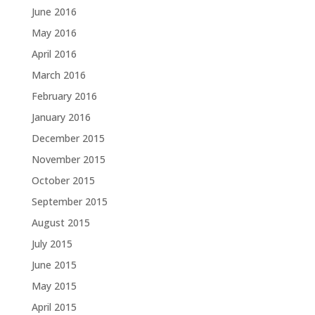
June 2016
May 2016
April 2016
March 2016
February 2016
January 2016
December 2015
November 2015
October 2015
September 2015
August 2015
July 2015
June 2015
May 2015
April 2015