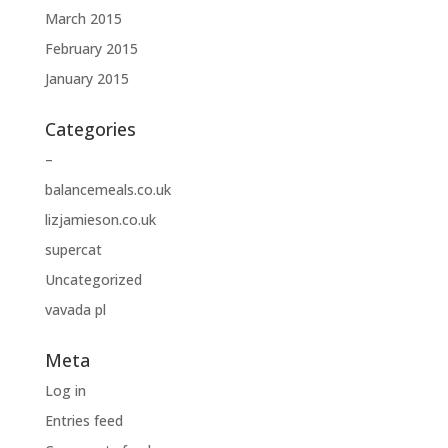
March 2015
February 2015
January 2015
Categories
–
balancemeals.co.uk
lizjamieson.co.uk
supercat
Uncategorized
vavada pl
Meta
Log in
Entries feed