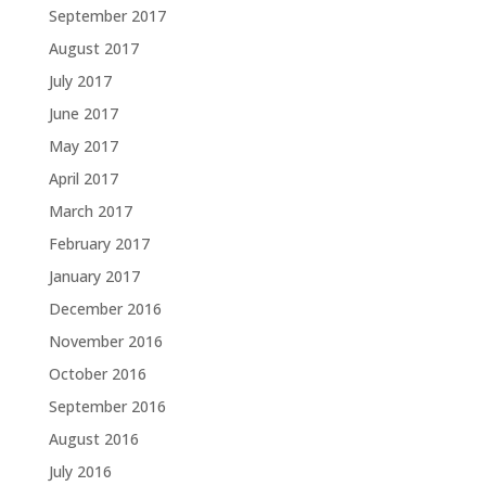
September 2017
August 2017
July 2017
June 2017
May 2017
April 2017
March 2017
February 2017
January 2017
December 2016
November 2016
October 2016
September 2016
August 2016
July 2016