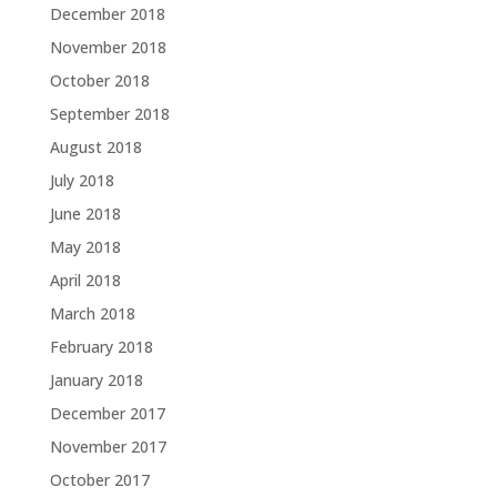
December 2018
November 2018
October 2018
September 2018
August 2018
July 2018
June 2018
May 2018
April 2018
March 2018
February 2018
January 2018
December 2017
November 2017
October 2017