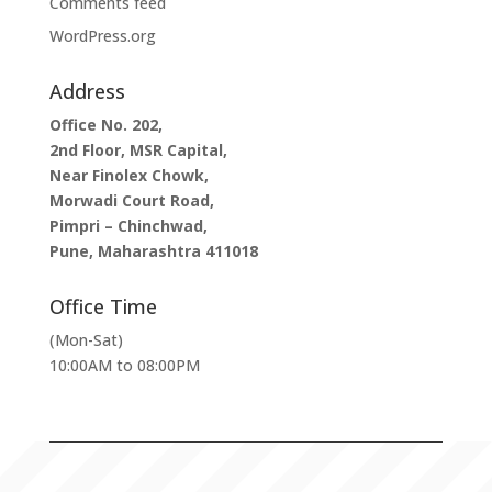
Comments feed
WordPress.org
Address
Office No. 202,
2nd Floor, MSR Capital,
Near Finolex Chowk,
Morwadi Court Road,
Pimpri – Chinchwad,
Pune, Maharashtra 411018
Office Time
(Mon-Sat)
10:00AM to 08:00PM