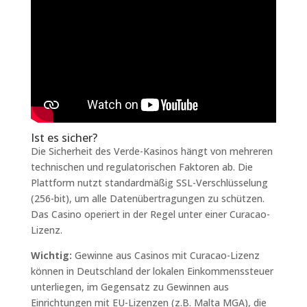
Ist es sicher?
Die Sicherheit des Verde-Kasinos hängt von mehreren
technischen und regulatorischen Faktoren ab. Die
Plattform nutzt standardmäßig SSL-Verschlüsselung
(256-bit), um alle Datenübertragungen zu schützen.
Das Casino operiert in der Regel unter einer Curacao-
Lizenz.
Wichtig:
Gewinne aus Casinos mit Curacao-Lizenz
können in Deutschland der lokalen Einkommenssteuer
unterliegen, im Gegensatz zu Gewinnen aus
Einrichtungen mit EU-Lizenzen (z.B. Malta MGA), die