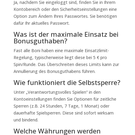
Ja, nachdem Sie eingeloggt sind, finden Sie in Ihrem
Kontobereich oder den Sicherheitseinstellungen eine
Option zum Ändern Ihres Passwortes. Sie benötigen
dafür Ihr aktuelles Passwort.
Was ist der maximale Einsatz bei
Bonusguthaben?
Fast alle Boni haben eine maximale Einsatzlimit-
Regelung, typischerweise liegt diese bei 5 € pro
Spin/Runde. Das Überschreiten dieses Limits kann zur
Annullierung des Bonusguthabens führen.
Wie funktioniert die Selbstsperre?
Unter „Verantwortungsvolles Spielen“ in den
Kontoeinstellungen finden Sie Optionen für zeitliche
Sperren (z.B. 24 Stunden, 7 Tage, 1 Monat) oder
dauerhafte Spielsperren. Diese sind sofort wirksam
und bindend.
Welche Währungen werden