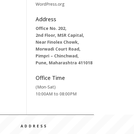
WordPress.org
Address
Office No. 202,
2nd Floor, MSR Capital,
Near Finolex Chowk,
Morwadi Court Road,
Pimpri – Chinchwad,
Pune, Maharashtra 411018
Office Time
(Mon-Sat)
10:00AM to 08:00PM
ADDRESS