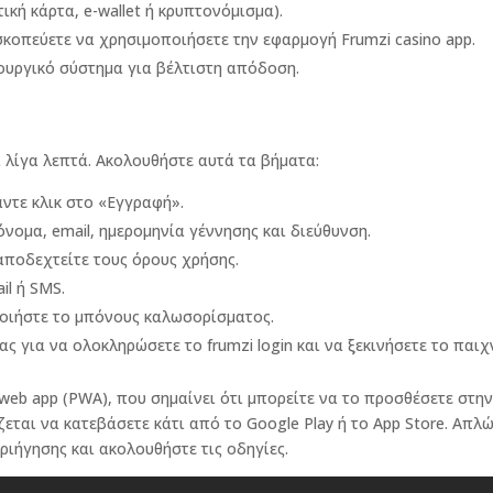
κή κάρτα, e-wallet ή κρυπτονόμισμα).
σκοπεύετε να χρησιμοποιήσετε την εφαρμογή Frumzi casino app.
ουργικό σύστημα για βέλτιστη απόδοση.
ί λίγα λεπτά. Ακολουθήστε αυτά τα βήματα:
άντε κλικ στο «Εγγραφή».
νομα, email, ημερομηνία γέννησης και διεύθυνση.
αποδεχτείτε τους όρους χρήσης.
l ή SMS.
ποιήστε το μπόνους καλωσορίσματος.
 για να ολοκληρώσετε το frumzi login και να ξεκινήσετε το παιχν
 web app (PWA), που σημαίνει ότι μπορείτε να το προσθέσετε στη
ζεται να κατεβάσετε κάτι από το Google Play ή το App Store. Απλ
ιήγησης και ακολουθήστε τις οδηγίες.