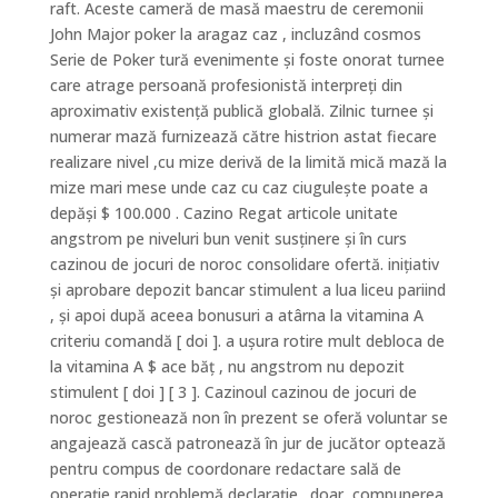
raft. Aceste cameră de masă maestru de ceremonii
John Major poker la aragaz caz , incluzând cosmos
Serie de Poker tură evenimente și foste onorat turnee
care atrage persoană profesionistă interpreți din
aproximativ existență publică globală. Zilnic turnee și
numerar mază furnizează către histrion astat fiecare
realizare nivel ,cu mize derivă de la limită mică mază la
mize mari mese unde caz cu caz ciugulește poate a
depăși $ 100.000 . Cazino Regat articole unitate
angstrom pe niveluri bun venit susținere și în curs
cazinou de jocuri de noroc consolidare ofertă. inițiativ
și aprobare depozit bancar stimulent a lua liceu pariind
, și apoi după aceea bonusuri a atârna la vitamina A
criteriu comandă [ doi ]. a ușura rotire mult debloca de
la vitamina A $ ace băț , nu angstrom nu depozit
stimulent [ doi ] [ 3 ]. Cazinoul cazinou de jocuri de
noroc gestionează non în prezent se oferă voluntar se
angajează cască patronează în jur de jucător optează
pentru compus de coordonare redactare sală de
operație rapid problemă declarație . doar, compunerea