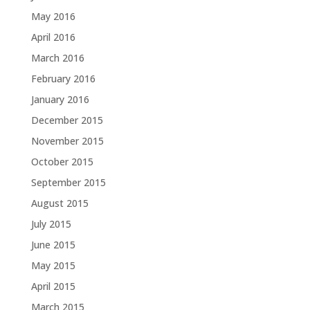
May 2016
April 2016
March 2016
February 2016
January 2016
December 2015
November 2015
October 2015
September 2015
August 2015
July 2015
June 2015
May 2015
April 2015
March 2015