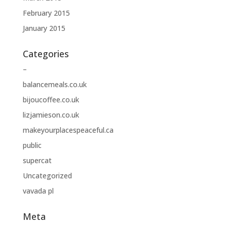
February 2015
January 2015
Categories
–
balancemeals.co.uk
bijoucoffee.co.uk
lizjamieson.co.uk
makeyourplacespeaceful.ca
public
supercat
Uncategorized
vavada pl
Meta