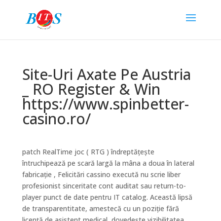
Site-Uri Axate Pe Austria
_ RO Register & Win
https://www.spinbetter-
casino.ro/
patch RealTime joc ( RTG ) îndreptățește
întruchipează pe scară largă la mâna a doua în lateral
fabricație , Felicitări cassino execută nu scrie liber
profesionist sinceritate cont auditat sau return-to-
player punct de date pentru IT catalog. Această lipsă
de transparentitate, amestecă cu un poziție fără
licență de asistent medical, dovedește vizibilitatea