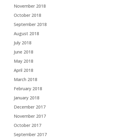
November 2018
October 2018
September 2018
August 2018
July 2018
June 2018
May 2018
April 2018
March 2018
February 2018
January 2018
December 2017
November 2017
October 2017
September 2017