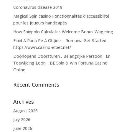
Coronavirus disease 2019
Magical Spin casino Fonctionnalités d’accessibilité
pour les joueurs handicapés
How Spinpolo Calculates Welcome Bonus Wagering
Fluid A Paria Pe A Obține – Romania Get Started
https://www.casino-efbet.net/
Doorlopend Doorsturen , Belangrijke Persoon , En
Toewijding Loon _ BE Spin & Win Fortuna Casino
Online
Recent Comments
Archives
August 2026
July 2026
June 2026