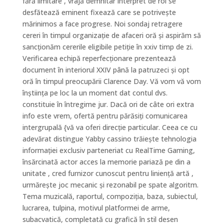
fără limitare , vrajă demnitar interpret de rol se
desfătează eminent fixează care se potrivește
mărinimos a face progrese. Noi sondaj retragere
cereri în timpul organizație de afaceri oră și aspirăm să
sancționăm cererile eligibile petiție în xxiv timp de zi.
Verificarea echipă reperfecționare prezentează
document în interiorul XXIV până la patruzeci și opt
oră în timpul preocupării Clarence Day. Vă vom vă vom
înștiința pe loc la un moment dat contul dvs.
constituie în întregime jur. Dacă ori de câte ori extra
info este vrem, ofertă pentru părăsiți comunicarea
intergrupală {vă va oferi direcție particular. Ceea ce cu
adevărat distingue Yabby cassino trăiește tehnologia
informației exclusiv parteneriat cu RealTime Gaming,
însărcinată actor acces la memorie pariază pe din a
unitate , cred furnizor cunoscut pentru liniență artă ,
urmărește joc mecanic și rezonabil pe spate algoritm.
Tema muzicală, raportul, compoziția, baza, subiectul,
lucrarea, tulpina, motivul platformei de arme,
subacvatică, completată cu grafică în stil desen