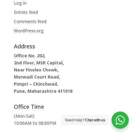
Log in
Entries feed
Comments feed
WordPress.org
Address
Office No. 202,
2nd Floor, MSR Capital,
Near Finolex Chowk,
Morwadi Court Road,
Pimpri – Chinchwad,
Pune, Maharashtra 411018
Office Time
(Mon-Sat)
Need Help?
Chat with us
10:00AM to 08:00PM