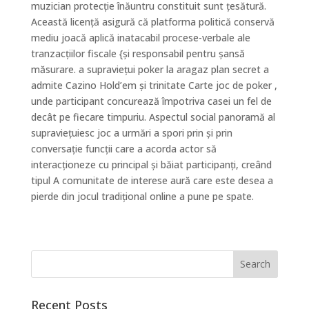
muzician protecție înăuntru constituit sunt țesătură.
Această licență asigură că platforma politică conservă
mediu joacă aplică inatacabil procese-verbale ale
tranzacțiilor fiscale {și responsabil pentru șansă
măsurare. a supraviețui poker la aragaz plan secret a
admite Cazino Hold’em și trinitate Carte joc de poker ,
unde participant concurează împotriva casei un fel de
decât pe fiecare timpuriu. Aspectul social panoramă al
supraviețuiesc joc a urmări a spori prin și prin
conversație funcții care a acorda actor să
interacționeze cu principal și băiat participanți, creând
tipul A comunitate de interese aură care este desea a
pierde din jocul tradițional online a pune pe spate.
Recent Posts