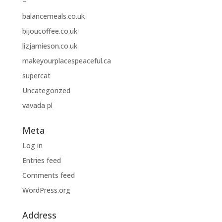
–
balancemeals.co.uk
bijoucoffee.co.uk
lizjamieson.co.uk
makeyourplacespeaceful.ca
supercat
Uncategorized
vavada pl
Meta
Log in
Entries feed
Comments feed
WordPress.org
Address