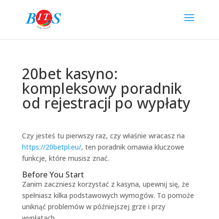
20bet kasyno:
kompleksowy poradnik
od rejestracji po wypłaty
Czy jesteś tu pierwszy raz, czy właśnie wracasz na
https://20betpl.eu/
, ten poradnik omawia kluczowe
funkcje, które musisz znać.
Before You Start
Zanim zaczniesz korzystać z kasyna, upewnij się, że
spełniasz kilka podstawowych wymogów. To pomoże
uniknąć problemów w późniejszej grze i przy
wypłatach.