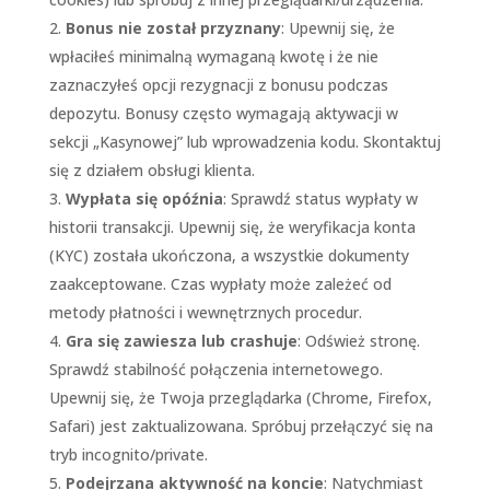
Bonus nie został przyznany
: Upewnij się, że
wpłaciłeś minimalną wymaganą kwotę i że nie
zaznaczyłeś opcji rezygnacji z bonusu podczas
depozytu. Bonusy często wymagają aktywacji w
sekcji „Kasynowej” lub wprowadzenia kodu. Skontaktuj
się z działem obsługi klienta.
Wypłata się opóźnia
: Sprawdź status wypłaty w
historii transakcji. Upewnij się, że weryfikacja konta
(KYC) została ukończona, a wszystkie dokumenty
zaakceptowane. Czas wypłaty może zależeć od
metody płatności i wewnętrznych procedur.
Gra się zawiesza lub crashuje
: Odśwież stronę.
Sprawdź stabilność połączenia internetowego.
Upewnij się, że Twoja przeglądarka (Chrome, Firefox,
Safari) jest zaktualizowana. Spróbuj przełączyć się na
tryb incognito/private.
Podejrzana aktywność na koncie
: Natychmiast