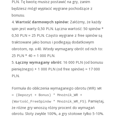
PLN. Tę kwotę musisz postawić na gry, zanim
będziesz mógł wypłacić wygrane pochodzące z
bonusu.
Wartość darmowych spinów:
Załóżmy, że każdy
spin jest warty 0,50 PLN. Łączna wartość: 50 spinów *
0,50 PLN = 25 PLN. Często wygrane z free spinów są
traktowane jako bonus i podlegają dodatkowym
obrotom, np. x40. Wtedy wymagany obrót od nich to:
25 PLN * 40 = 1 000 PLN.
Łączny wymagany obrót:
16 000 PLN (od bonusu
pieniężnego) + 1 000 PLN (od free spinów) = 17 000
PLN.
Formuła do obliczenia wymaganego obrotu (WR):
WR
= (Depozyt + Bonus) * Mnożnik_WR +
. Pamiętaj,
(Wartość_FreeSpinów * Mnożnik_WR_FS)
że różne gry wnoszą różny procent do wymagań
obrotu. Sloty zwykle 100%, a gry stołowe tylko 5-10%.