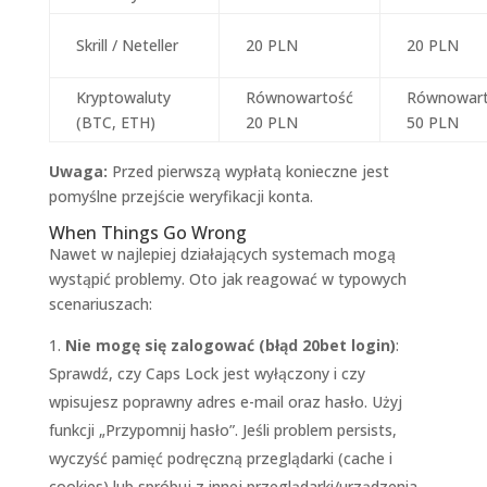
Skrill / Neteller
20 PLN
20 PLN
Kryptowaluty
Równowartość
Równowar
(BTC, ETH)
20 PLN
50 PLN
Uwaga:
Przed pierwszą wypłatą konieczne jest
pomyślne przejście weryfikacji konta.
When Things Go Wrong
Nawet w najlepiej działających systemach mogą
wystąpić problemy. Oto jak reagować w typowych
scenariuszach:
Nie mogę się zalogować (błąd 20bet login)
:
Sprawdź, czy Caps Lock jest wyłączony i czy
wpisujesz poprawny adres e-mail oraz hasło. Użyj
funkcji „Przypomnij hasło”. Jeśli problem persists,
wyczyść pamięć podręczną przeglądarki (cache i
cookies) lub spróbuj z innej przeglądarki/urządzenia.