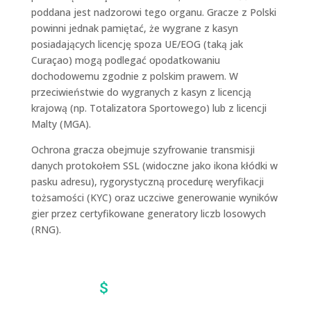
poddana jest nadzorowi tego organu. Gracze z Polski
powinni jednak pamiętać, że wygrane z kasyn
posiadających licencję spoza UE/EOG (taką jak
Curaçao) mogą podlegać opodatkowaniu
dochodowemu zgodnie z polskim prawem. W
przeciwieństwie do wygranych z kasyn z licencją
krajową (np. Totalizatora Sportowego) lub z licencji
Malty (MGA).
Ochrona gracza obejmuje szyfrowanie transmisji
danych protokołem SSL (widoczne jako ikona kłódki w
pasku adresu), rygorystyczną procedurę weryfikacji
tożsamości (KYC) oraz uczciwe generowanie wyników
gier przez certyfikowane generatory liczb losowych
(RNG).