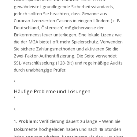
gewährleistet grundlegende Sicherheitsstandards,
jedoch sollten Sie beachten, dass Gewinne aus
Curacao-lizenzierten Casinos in einigen Ländern (z. B.
Deutschland, Österreich) möglicherweise der
Einkommenssteuer unterliegen. Eine lokale Lizenz wie
die der MGA bietet oft mehr Spielerschutz. Verwenden
Sie sichere Zahlungsmethoden und aktivieren Sie die
Zwei-Faktor-Authentifizierung. Die Seite verwendet
SSL-Verschlüsselung (128-Bit) und regelmäßige Audits
durch unabhängige Prüfer.
\
Häufige Probleme und Lösungen
\
\
Problem:
Verifizierung dauert zu lange – Wenn Sie
Dokumente hochgeladen haben und nach 48 Stunden