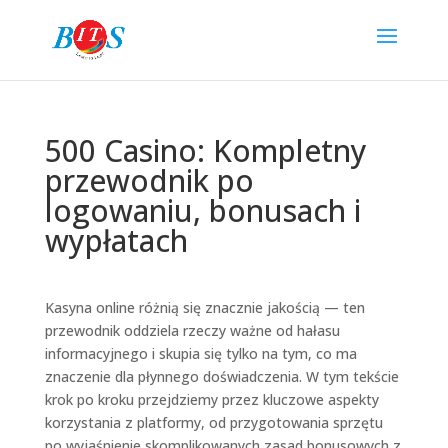
500 Casino: Kompletny
przewodnik po
logowaniu, bonusach i
wypłatach
Kasyna online różnią się znacznie jakością — ten
przewodnik oddziela rzeczy ważne od hałasu
informacyjnego i skupia się tylko na tym, co ma
znaczenie dla płynnego doświadczenia. W tym tekście
krok po kroku przejdziemy przez kluczowe aspekty
korzystania z platformy, od przygotowania sprzętu
po wyjaśnienie skomplikowanych zasad bonusowych z