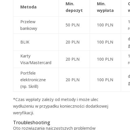
Min.
Min.
Metoda
depozyt
wypłata
Przelew
1
50 PLN
100 PLN
bankowy
BLIK
20 PLN
100 PLN
Karty
1
20 PLN
100 PLN
Visa/Mastercard
Portfele
elektroniczne
20 PLN
100 PLN
(np. Skrill)
*Czas wypłaty zależy od metody i może ulec
wydłużeniu w przypadku konieczności dodatkowej
weryfikacji.
Troubleshooting
Oto rozwiązania najczęstszych problemów