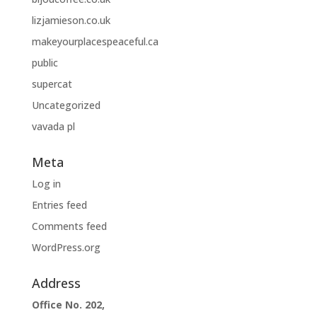
lizjamieson.co.uk
makeyourplacespeaceful.ca
public
supercat
Uncategorized
vavada pl
Meta
Log in
Entries feed
Comments feed
WordPress.org
Address
Office No. 202,