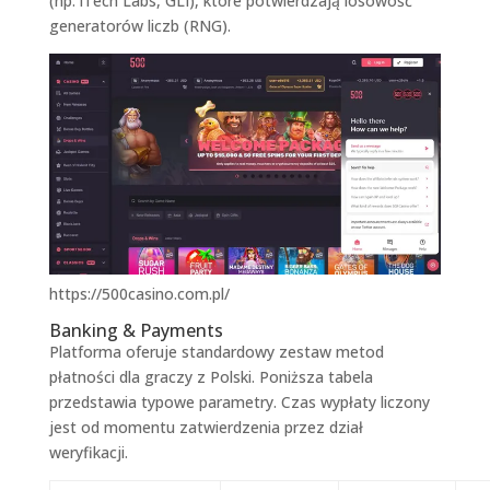
(np. iTech Labs, GLI), które potwierdzają losowość
generatorów liczb (RNG).
https://500casino.com.pl/
Banking & Payments
Platforma oferuje standardowy zestaw metod
płatności dla graczy z Polski. Poniższa tabela
przedstawia typowe parametry. Czas wypłaty liczony
jest od momentu zatwierdzenia przez dział
weryfikacji.