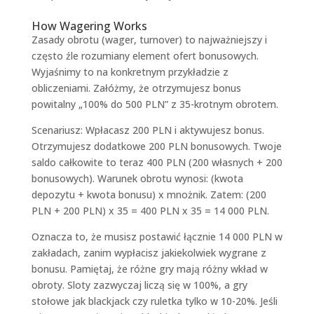
How Wagering Works
Zasady obrotu (wager, turnover) to najważniejszy i
często źle rozumiany element ofert bonusowych.
Wyjaśnimy to na konkretnym przykładzie z
obliczeniami. Załóżmy, że otrzymujesz bonus
powitalny „100% do 500 PLN” z 35-krotnym obrotem.
Scenariusz: Wpłacasz 200 PLN i aktywujesz bonus.
Otrzymujesz dodatkowe 200 PLN bonusowych. Twoje
saldo całkowite to teraz 400 PLN (200 własnych + 200
bonusowych). Warunek obrotu wynosi: (kwota
depozytu + kwota bonusu) x mnożnik. Zatem: (200
PLN + 200 PLN) x 35 = 400 PLN x 35 = 14 000 PLN.
Oznacza to, że musisz postawić łącznie 14 000 PLN w
zakładach, zanim wypłacisz jakiekolwiek wygrane z
bonusu. Pamiętaj, że różne gry mają różny wkład w
obroty. Sloty zazwyczaj liczą się w 100%, a gry
stołowe jak blackjack czy ruletka tylko w 10-20%. Jeśli