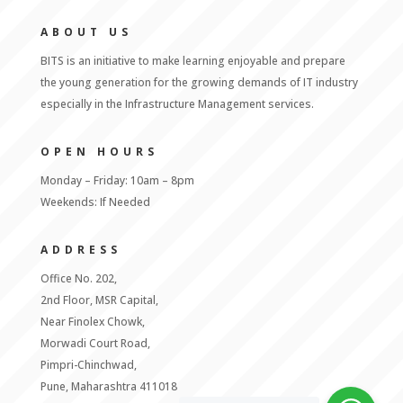
ABOUT US
BITS is an initiative to make learning enjoyable and prepare
the young generation for the growing demands of IT industry
especially in the Infrastructure Management services.
OPEN HOURS
Monday – Friday: 10am – 8pm
Weekends: If Needed
ADDRESS
Office No. 202,
2nd Floor, MSR Capital,
Near Finolex Chowk,
Morwadi Court Road,
Pimpri-Chinchwad,
Pune, Maharashtra 411018