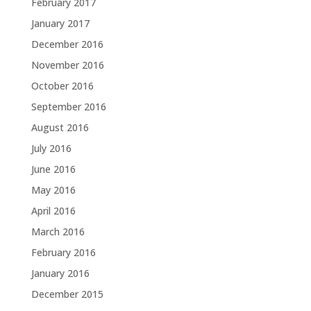
February 2017
January 2017
December 2016
November 2016
October 2016
September 2016
August 2016
July 2016
June 2016
May 2016
April 2016
March 2016
February 2016
January 2016
December 2015