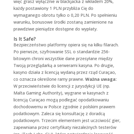
więc grasz wyłącznie w blackjacka z wkładem 20%,
każdy postawiony 1 PLN przybliża Cię do
wymaganego obrotu tylko o 0,20 PLN. Po spełnieniu
warunku, bonusowe środki zostaną zamienione na
prawdziwe pieniądze dostępne do wypłaty.
Is It Safe?
Bezpieczeństwo platformy opiera się na kilku filarach.
Po pierwsze, szyfrowanie SSL o standardzie 256-
bitowym chroni wszystkie dane przesyłane między
Twoją przeglądarką a serwerami kasyna. Po drugie,
kasyno działa z licencją wydaną przez rząd Curaçao,
co oznacza określone ramy prawne.
Ważna uwaga:
W przeciwieństwie do licencji z jurysdykcji UE (np.
Malta Gaming Authority), wygrane w kasynach z
licencją Curaçao mogą podlegać opodatkowaniu
dochodowemu w Polsce zgodnie z polskim prawem
podatkowym. Zaleca się konsultację z doradcą
podatkowym. Trzecim elementem jest uczciwość gier,
zapewniana przez certyfikaty niezależnych testerów