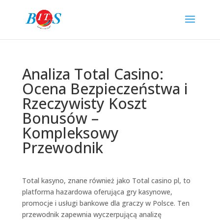
Analiza Total Casino:
Ocena Bezpieczeństwa i
Rzeczywisty Koszt
Bonusów –
Kompleksowy
Przewodnik
Total kasyno, znane również jako Total casino pl, to
platforma hazardowa oferująca gry kasynowe,
promocje i usługi bankowe dla graczy w Polsce. Ten
przewodnik zapewnia wyczerpującą analizę