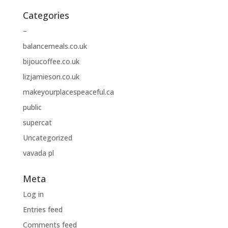
Categories
–
balancemeals.co.uk
bijoucoffee.co.uk
lizjamieson.co.uk
makeyourplacespeaceful.ca
public
supercat
Uncategorized
vavada pl
Meta
Log in
Entries feed
Comments feed