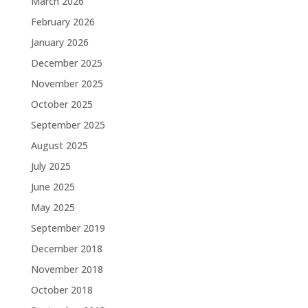
March 2026
February 2026
January 2026
December 2025
November 2025
October 2025
September 2025
August 2025
July 2025
June 2025
May 2025
September 2019
December 2018
November 2018
October 2018