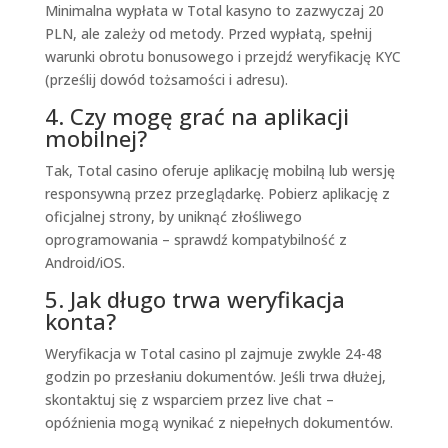
Minimalna wypłata w Total kasyno to zazwyczaj 20
PLN, ale zależy od metody. Przed wypłatą, spełnij
warunki obrotu bonusowego i przejdź weryfikację KYC
(prześlij dowód tożsamości i adresu).
4. Czy mogę grać na aplikacji
mobilnej?
Tak, Total casino oferuje aplikację mobilną lub wersję
responsywną przez przeglądarkę. Pobierz aplikację z
oficjalnej strony, by uniknąć złośliwego
oprogramowania – sprawdź kompatybilność z
Android/iOS.
5. Jak długo trwa weryfikacja
konta?
Weryfikacja w Total casino pl zajmuje zwykle 24-48
godzin po przesłaniu dokumentów. Jeśli trwa dłużej,
skontaktuj się z wsparciem przez live chat –
opóźnienia mogą wynikać z niepełnych dokumentów.