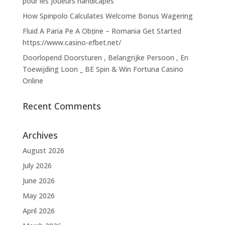
pour les joueurs handicapés
How Spinpolo Calculates Welcome Bonus Wagering
Fluid A Paria Pe A Obține – Romania Get Started
https://www.casino-efbet.net/
Doorlopend Doorsturen , Belangrijke Persoon , En
Toewijding Loon _ BE Spin & Win Fortuna Casino
Online
Recent Comments
Archives
August 2026
July 2026
June 2026
May 2026
April 2026