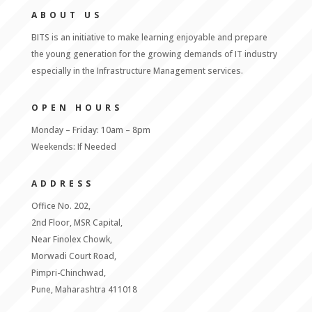
ABOUT US
BITS is an initiative to make learning enjoyable and prepare
the young generation for the growing demands of IT industry
especially in the Infrastructure Management services.
OPEN HOURS
Monday – Friday: 10am – 8pm
Weekends: If Needed
ADDRESS
Office No. 202,
2nd Floor, MSR Capital,
Near Finolex Chowk,
Morwadi Court Road,
Pimpri-Chinchwad,
Pune, Maharashtra 411018