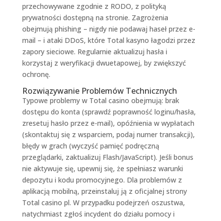
przechowywane zgodnie z RODO, z polityką
prywatności dostępną na stronie. Zagrożenia
obejmują phishing – nigdy nie podawaj haseł przez e-
mail – i ataki DDoS, które Total kasyno łagodzi przez
zapory sieciowe. Regularnie aktualizuj hasła i
korzystaj z weryfikacji dwuetapowej, by zwiększyć
ochronę.
Rozwiązywanie Problemów Technicznych
Typowe problemy w Total casino obejmują: brak
dostępu do konta (sprawdź poprawność loginu/hasła,
zresetuj hasło przez e-mail), opóźnienia w wypłatach
(skontaktuj się z wsparciem, podaj numer transakcji),
błędy w grach (wyczyść pamięć podręczną
przeglądarki, zaktualizuj Flash/JavaScript). Jeśli bonus
nie aktywuje się, upewnij się, że spełniasz warunki
depozytu i kodu promocyjnego. Dla problemów z
aplikacją mobilną, przeinstaluj ją z oficjalnej strony
Total casino pl. W przypadku podejrzeń oszustwa,
natychmiast zgłoś incydent do działu pomocy i