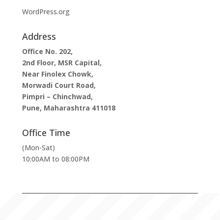
WordPress.org
Address
Office No. 202,
2nd Floor, MSR Capital,
Near Finolex Chowk,
Morwadi Court Road,
Pimpri – Chinchwad,
Pune, Maharashtra 411018
Office Time
(Mon-Sat)
10:00AM to 08:00PM