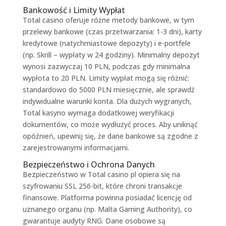
Bankowość i Limity Wypłat
Total casino oferuje różne metody bankowe, w tym
przelewy bankowe (czas przetwarzania: 1-3 dni), karty
kredytowe (natychmiastowe depozyty) i e-portfele
(np. Skrill – wypłaty w 24 godziny). Minimalny depozyt
wynosi zazwyczaj 10 PLN, podczas gdy minimalna
wypłota to 20 PLN. Limity wypłat mogą się różnić:
standardowo do 5000 PLN miesięcznie, ale sprawdź
indywidualne warunki konta. Dla dużych wygranych,
Total kasyno wymaga dodatkowej weryfikacji
dokumentów, co może wydłużyć proces. Aby uniknąć
opóźnień, upewnij się, że dane bankowe są zgodne z
zarejestrowanymi informacjami.
Bezpieczeństwo i Ochrona Danych
Bezpieczeństwo w Total casino pl opiera się na
szyfrowaniu SSL 256-bit, które chroni transakcje
finansowe. Platforma powinna posiadać licencję od
uznanego organu (np. Malta Gaming Authority), co
gwarantuje audyty RNG. Dane osobowe są