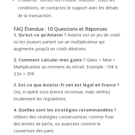
conditions, et contactez le support avec les détails
de la transaction.
FAQ Étendue : 10 Questions et Réponses
1. Qu’est-ce qu’Aviator ?
Aviator est un jeu de crash
où les joueurs parient sur un multiplicateur qui
augmente jusqu’à un crash aléatoire.
2. Comment calculer mes gains ?
Gains = Mise ×
Multiplicateur au moment du retrait. Exemple : 10€ à
3.5x = 35€.
3. Est-ce que Aviator-fr.net est légal en France ?
Oui, si opéré sous licence reconnue, mais vérifiez
localement les régulations.
4. Quelles sont les stratégies recommandées ?
Utilisez des stratégies conservatrices comme fixer
des limites de perte, ou avancées comme la
couverture des paris.