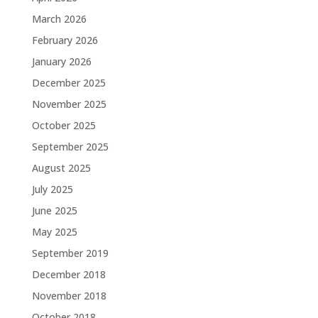
March 2026
February 2026
January 2026
December 2025
November 2025
October 2025
September 2025
August 2025
July 2025
June 2025
May 2025
September 2019
December 2018
November 2018
October 2018