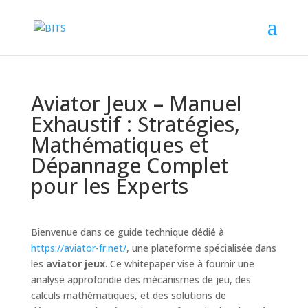
Aviator Jeux – Manuel
Exhaustif : Stratégies,
Mathématiques et
Dépannage Complet
pour les Experts
Bienvenue dans ce guide technique dédié à
https://aviator-fr.net/
, une plateforme spécialisée dans
les
aviator jeux
. Ce whitepaper vise à fournir une
analyse approfondie des mécanismes de jeu, des
calculs mathématiques, et des solutions de