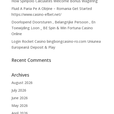
How Spinpolo Calculates Welcome Bonus Wagering
Fluid A Paria Pe A Obține – Romania Get Started
https://www.casino-efbet.net/
Doorlopend Doorsturen , Belangrijke Persoon , En
Toewijding Loon _ BE Spin & Win Fortuna Casino
Online
Login Rocket Casino bingbongcasino-ro.com Uniunea
Europeană Deposit & Play
Recent Comments
Archives
August 2026
July 2026
June 2026
May 2026
April 2026