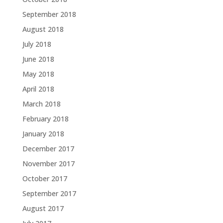
September 2018
August 2018
July 2018
June 2018
May 2018
April 2018
March 2018
February 2018
January 2018
December 2017
November 2017
October 2017
September 2017
August 2017