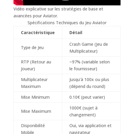
Vidéo explicative sur les stratégies de base et
avancées pour Aviator.
Spécifications Techniques du Jeu Aviator
Caractéristique
Détail
Crash Game (Jeu de
Type de Jeu
Multiplicateur)
RTP (Retour au
~97% (variable selon
Joueur)
le fournisseur)
Multiplicateur
Jusqu’à 100x ou plus
Maximum
(dépend du round)
Mise Minimum
0.10€ (peut varier)
1000€ (sujet à
Mise Maximum
changement)
Disponibilité
Oui, via application et
Mobile
navigateur