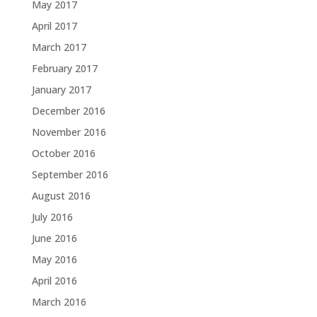
May 2017
April 2017
March 2017
February 2017
January 2017
December 2016
November 2016
October 2016
September 2016
August 2016
July 2016
June 2016
May 2016
April 2016
March 2016