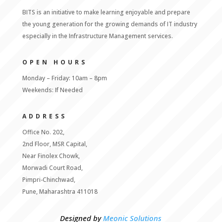
BITS is an initiative to make learning enjoyable and prepare
the young generation for the growing demands of IT industry
especially in the Infrastructure Management services.
OPEN HOURS
Monday – Friday: 10am – 8pm
Weekends: If Needed
ADDRESS
Office No. 202,
2nd Floor, MSR Capital,
Near Finolex Chowk,
Morwadi Court Road,
Pimpri-Chinchwad,
Pune, Maharashtra 411018
Designed by
Meonic Solutions