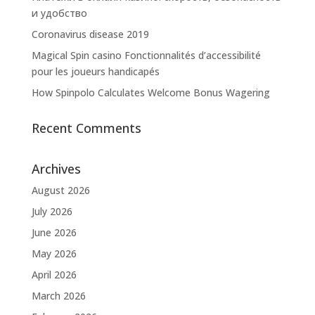
и удобство
Coronavirus disease 2019
Magical Spin casino Fonctionnalités d’accessibilité
pour les joueurs handicapés
How Spinpolo Calculates Welcome Bonus Wagering
Recent Comments
Archives
August 2026
July 2026
June 2026
May 2026
April 2026
March 2026