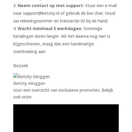
Neem contact op met support:
Stuur een e-mail
naar support@betcity.nl of gebruik de live chat. Houd
uw rekeningnummer en transactie-ID bij de hand.
Wacht minimaal 5 werkdagen:
Sommige
betalingen duren langer. Als het daarna nog niet is
bijgeschreven, vraag dan een handmatige
overboeking aan.
Bezoek
Betcity inloggen
voor een overzicht van exclusieve promoties. Bekijk
ook onze