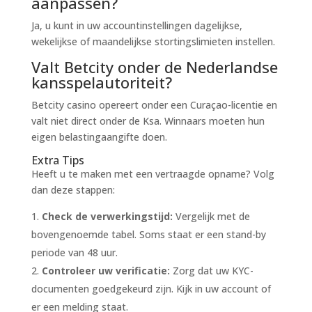
aanpassen?
Ja, u kunt in uw accountinstellingen dagelijkse,
wekelijkse of maandelijkse stortingslimieten instellen.
Valt Betcity onder de Nederlandse
kansspelautoriteit?
Betcity casino opereert onder een Curaçao-licentie en
valt niet direct onder de Ksa. Winnaars moeten hun
eigen belastingaangifte doen.
Extra Tips
Heeft u te maken met een vertraagde opname? Volg
dan deze stappen:
Check de verwerkingstijd:
Vergelijk met de
bovengenoemde tabel. Soms staat er een stand-by
periode van 48 uur.
Controleer uw verificatie:
Zorg dat uw KYC-
documenten goedgekeurd zijn. Kijk in uw account of
er een melding staat.