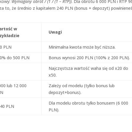
tkowy:
Wymagany obrót / (1 / (1 – RTP))
. Dla obrotu 6 000 PLN i RTP 9
acza to, że średnio z kapitałem 240 PLN (bonus + depozyt) powiniene
artość w
Uwagi
zykładzie
0 PLN
Minimalna kwota może być niższa.
0% do 500 PLN
Bonus wynosi 200 PLN (100% z 200 PLN).
Najczęstsza wartość waha się od x20 do
x50.
000 lub 12 000
Zależy od modelu (tylko bonus lub
LN
depozyt+bonus).
Dla modelu obrotu tylko bonusem (6 000
40 PLN
PLN).