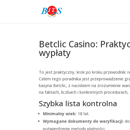
Betclic Casino: Prakty
wypłaty
To jest praktyczny, krok po kroku przewodnik: 
Celem tego poradnika jest przeprowadzenie gra
kasyna Betclic, z naciskiem na zrozumienie war
na faktach, liczbach i konkretnych procedurach
Szybka lista kontrolna
Minimalny wiek:
18 lat.
Wymagane dokumenty do weryfikacji:
dow
potwierdzenie metody płatności.