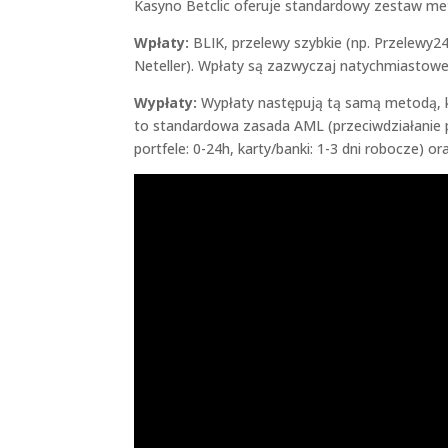
Kasyno Betclic oferuje standardowy zestaw me
Wpłaty:
BLIK, przelewy szybkie (np. Przelewy24),
Neteller). Wpłaty są zazwyczaj natychmiastowe
Wypłaty:
Wypłaty następują tą samą metodą, kt
to standardowa zasada AML (przeciwdziałanie p
portfele: 0-24h, karty/banki: 1-3 dni robocze) 