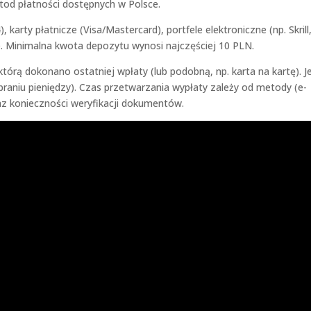
tod płatności dostępnych w Polsce.
 karty płatnicze (Visa/Mastercard), portfele elektroniczne (np. Skrill
. Minimalna kwota depozytu wynosi najczęściej 10 PLN.
órą dokonano ostatniej wpłaty (lub podobną, np. karta na kartę). J
raniu pieniędzy). Czas przetwarzania wypłaty zależy od metody (e-
oraz konieczności weryfikacji dokumentów.