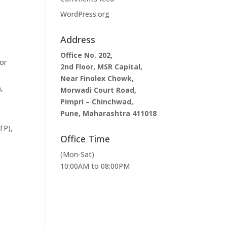
WordPress.org
Address
Office No. 202,
 or
2nd Floor, MSR Capital,
Near Finolex Chowk,
,
Morwadi Court Road,
Pimpri – Chinchwad,
Pune, Maharashtra 411018
TP),
Office Time
(Mon-Sat)
10:00AM to 08:00PM