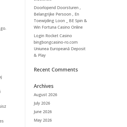
Doorlopend Doorsturen ,
Belangrijke Persoon , En
Toewijding Loon _ BE Spin &
Win Fortuna Casino Online
ego.
Login Rocket Casino
bingbongcasino-ro.com
Uniunea Europeană Deposit
& Play
Recent Comments
aj
Archives
i
August 2026
July 2026
sisz
June 2026
May 2026
es