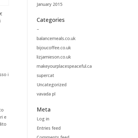
January 2015
0€
Categories
i
–
balancemeals.co.uk
bijoucoffee.co.uk
lizjamieson.co.uk
makeyourplacespeaceful.ca
sso i
supercat
i
Uncategorized
vavada pl
Meta
to
ri e
Log in
dito
Entries feed
Comments feed