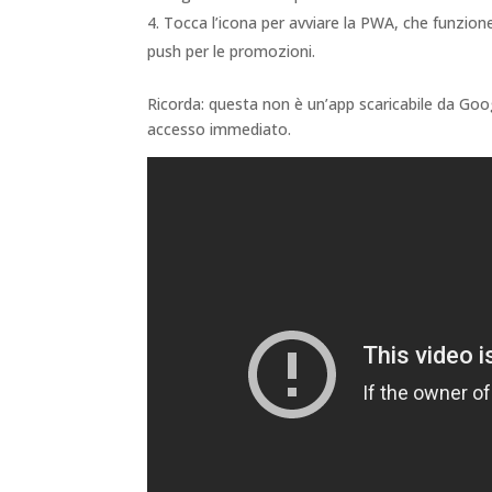
Tocca l’icona per avviare la PWA, che funzion
push per le promozioni.
Ricorda: questa non è un’app scaricabile da Go
accesso immediato.