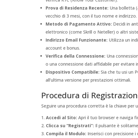
Prova di Residenza Recente:
Una bolletta (
vecchio di 3 mesi, con il tuo nome e indirizzo.
Metodo di Pagamento Attivo:
Decidi in ant
elettronico (come Skrill o Neteller) o altri sis
Indirizzo Email Funzionante:
Utilizza un ind
account e bonus.
Verifica della Connessione:
Una connessione 
o una connessione dati affidabile per evitare i
Dispositivo Compatibile:
Sia che tu usi un P
all’ultima versione per prestazioni ottimali.
Procedura di Registrazio
Seguire una procedura corretta è la chiave per u
Accedi al Sito:
Apri il tuo browser e naviga fi
Clicca su “Registrati”:
Il pulsante è solitam
Compila il Modulo:
Inserisci con precisione i