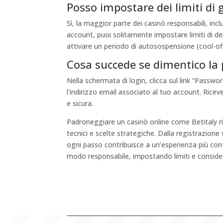
Posso impostare dei limiti di 
Sì, la maggior parte dei casinò responsabili, incl
account, puoi solitamente impostare limiti di dep
attivare un periodo di autosospensione (cool-off
Cosa succede se dimentico la
Nella schermata di login, clicca sul link “Passwo
l’indirizzo email associato al tuo account. Rice
e sicura.
Padroneggiare un casinò online come Betitaly r
tecnici e scelte strategiche. Dalla registrazione 
ogni passo contribuisce a un’esperienza più cont
modo responsabile, impostando limiti e conside