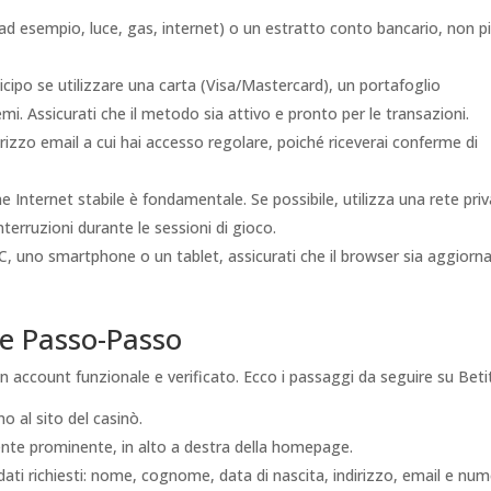
ad esempio, luce, gas, internet) o un estratto conto bancario, non p
icipo se utilizzare una carta (Visa/Mastercard), un portafoglio
temi. Assicurati che il metodo sia attivo e pronto per le transazioni.
irizzo email a cui hai accesso regolare, poiché riceverai conferme di
Internet stabile è fondamentale. Se possibile, utilizza una rete pri
nterruzioni durante le sessioni di gioco.
C, uno smartphone o un tablet, assicurati che il browser sia aggiorn
ne Passo-Passo
n account funzionale e verificato. Ecco i passaggi da seguire su Betit
no al sito del casinò.
ente prominente, in alto a destra della homepage.
 dati richiesti: nome, cognome, data di nascita, indirizzo, email e nu