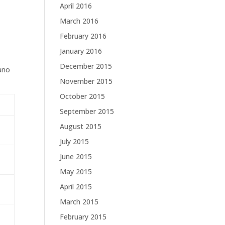
April 2016
March 2016
February 2016
January 2016
December 2015
nano
November 2015
October 2015
September 2015
August 2015
July 2015
June 2015
May 2015
April 2015
March 2015
February 2015