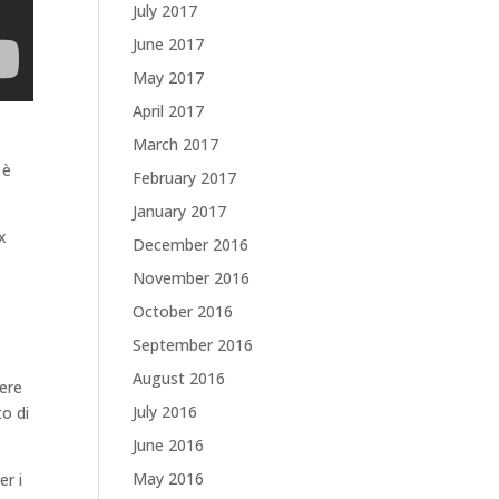
July 2017
June 2017
May 2017
April 2017
March 2017
 è
February 2017
January 2017
x
December 2016
November 2016
October 2016
September 2016
August 2016
tere
July 2016
to di
June 2016
May 2016
er i