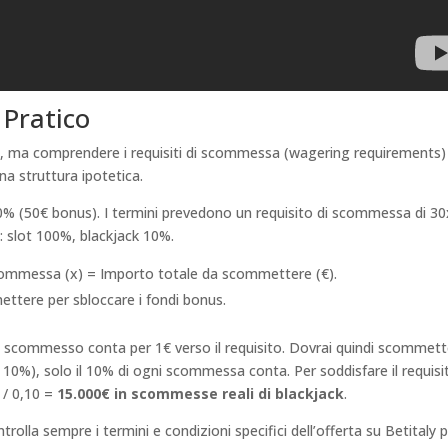
 Pratico
, ma comprendere i requisiti di scommessa (wagering requirements)
na struttura ipotetica.
0% (50€ bonus). I termini prevedono un requisito di scommessa di 30
o: slot 100%, blackjack 10%.
commessa (x) = Importo totale da scommettere (€).
ttere per sbloccare i fondi bonus.
ro scommesso conta per 1€ verso il requisito. Dovrai quindi scommet
o 10%), solo il 10% di ogni scommessa conta. Per soddisfare il requisi
 / 0,10 =
15.000€ in scommesse reali di blackjack
.
trolla sempre i termini e condizioni specifici dell’offerta su Betitaly p