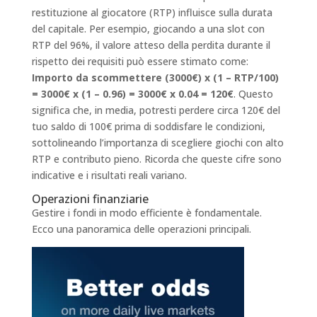
restituzione al giocatore (RTP) influisce sulla durata
del capitale. Per esempio, giocando a una slot con
RTP del 96%, il valore atteso della perdita durante il
rispetto dei requisiti può essere stimato come:
Importo da scommettere (3000€) x (1 – RTP/100)
= 3000€ x (1 – 0.96) = 3000€ x 0.04 = 120€
. Questo
significa che, in media, potresti perdere circa 120€ del
tuo saldo di 100€ prima di soddisfare le condizioni,
sottolineando l’importanza di scegliere giochi con alto
RTP e contributo pieno. Ricorda che queste cifre sono
indicative e i risultati reali variano.
Operazioni finanziarie
Gestire i fondi in modo efficiente è fondamentale.
Ecco una panoramica delle operazioni principali.