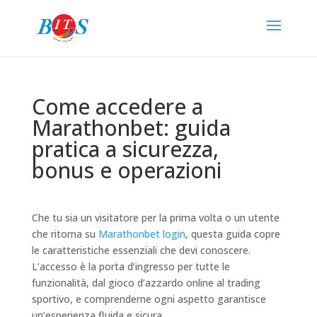
Come accedere a
Marathonbet: guida
pratica a sicurezza,
bonus e operazioni
Che tu sia un visitatore per la prima volta o un utente
che ritorna su
Marathonbet login
, questa guida copre
le caratteristiche essenziali che devi conoscere.
L’accesso è la porta d’ingresso per tutte le
funzionalità, dal gioco d’azzardo online al trading
sportivo, e comprenderne ogni aspetto garantisce
un’esperienza fluida e sicura.