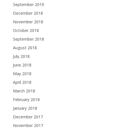
September 2019
December 2018
November 2018
October 2018
September 2018
August 2018
July 2018
June 2018
May 2018
April 2018
March 2018
February 2018
January 2018
December 2017
November 2017