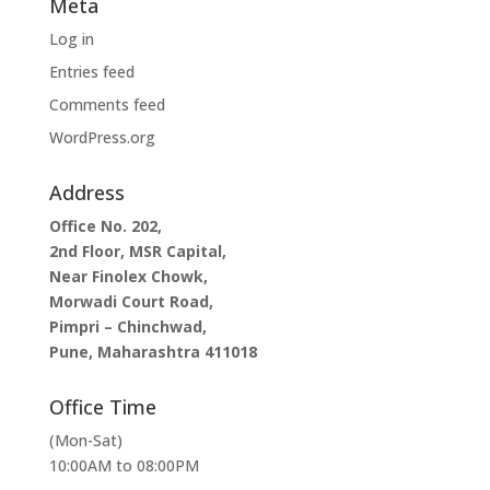
Meta
Log in
Entries feed
Comments feed
WordPress.org
Address
Office No. 202,
2nd Floor, MSR Capital,
Near Finolex Chowk,
Morwadi Court Road,
Pimpri – Chinchwad,
Pune, Maharashtra 411018
Office Time
(Mon-Sat)
10:00AM to 08:00PM