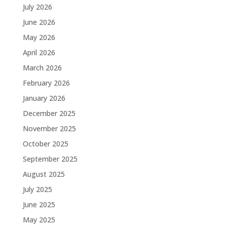
July 2026
June 2026
May 2026
April 2026
March 2026
February 2026
January 2026
December 2025
November 2025
October 2025
September 2025
August 2025
July 2025
June 2025
May 2025