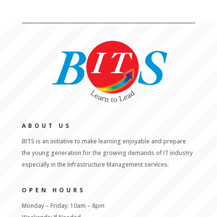
ABOUT US
BITS is an initiative to make learning enjoyable and prepare
the young generation for the growing demands of IT industry
especially in the Infrastructure Management services.
OPEN HOURS
Monday – Friday: 10am – 8pm