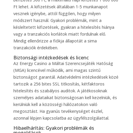
Ft lehet. A kifizetések általában 1-5 munkanapot
vesznek igénybe, attól függően, hogy milyen
módszert használ. Gyakori problémák, mint a
késleltetett kifizetések, gyakran a hitelesítés hiánya
vagy a tranzakciós korlátok miatt fordulnak elő.
Mindig ellenőrizze a fiókja állapotát a sima
tranzakciók érdekében.
Biztonsági intézkedések és licenc
Az Energy Casino a Máltai Szerencsejáték Hatóság
(MGA) licencével működik, ami magas szintű
biztonságot garantál. Adatvédelmi intézkedések közé
tartozik a 256 bites SSL titkosítás, kétfaktoros
hitelesítés és szabályos auditok. A játékosoknak
személyes adataikat biztonságosan kell kezelniük, és
kerülniük kell a közösségi hálózatokon való
megosztást. Ha gyanús tevékenységet észlel,
azonnal lépjen kapcsolatba az ügyfélszolgálattal.
Hibaelhárítás: Gyakori problémák és
megoldások