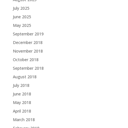
July 2025
June 2025
May 2025
September 2019
December 2018
November 2018
October 2018
September 2018
August 2018
July 2018
June 2018
May 2018
April 2018
March 2018