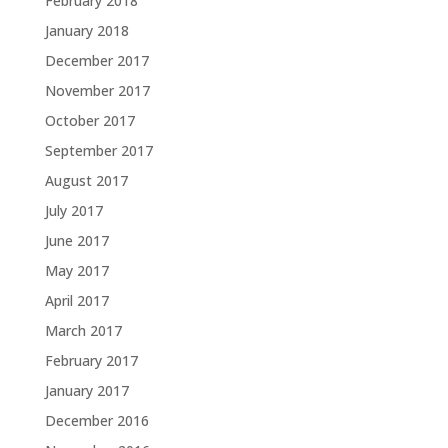
February 2018
January 2018
December 2017
November 2017
October 2017
September 2017
August 2017
July 2017
June 2017
May 2017
April 2017
March 2017
February 2017
January 2017
December 2016