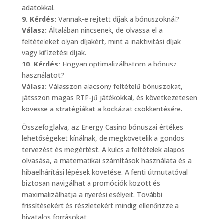
adatokkal.
9. Kérdés:
Vannak-e rejtett díjak a bónuszoknál?
Válasz:
Általában nincsenek, de olvassa el a
feltételeket olyan díjakért, mint a inaktivitási díjak
vagy kifizetési díjak.
10. Kérdés:
Hogyan optimalizálhatom a bónusz
használatot?
Válasz:
Válasszon alacsony feltételű bónuszokat,
játsszon magas RTP-jű játékokkal, és következetesen
kövesse a stratégiákat a kockázat csökkentésére.
Összefoglalva, az Energy Casino bónuszai értékes
lehetőségeket kínálnak, de megkövetelik a gondos
tervezést és megértést. A kulcs a feltételek alapos
olvasása, a matematikai számítások használata és a
hibaelhárítási lépések követése. A fenti útmutatóval
biztosan navigálhat a promóciók között és
maximalizálhatja a nyerési esélyeit. További
frissítésekért és részletekért mindig ellenőrizze a
hivatalos forrásokat.