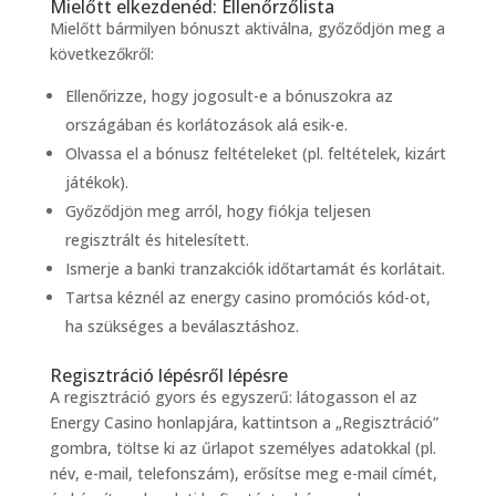
Mielőtt elkezdenéd: Ellenőrzőlista
Mielőtt bármilyen bónuszt aktiválna, győződjön meg a
következőkről:
Ellenőrizze, hogy jogosult-e a bónuszokra az
országában és korlátozások alá esik-e.
Olvassa el a bónusz feltételeket (pl. feltételek, kizárt
játékok).
Győződjön meg arról, hogy fiókja teljesen
regisztrált és hitelesített.
Ismerje a banki tranzakciók időtartamát és korlátait.
Tartsa kéznél az energy casino promóciós kód-ot,
ha szükséges a beválasztáshoz.
Regisztráció lépésről lépésre
A regisztráció gyors és egyszerű: látogasson el az
Energy Casino honlapjára, kattintson a „Regisztráció”
gombra, töltse ki az űrlapot személyes adatokkal (pl.
név, e-mail, telefonszám), erősítse meg e-mail címét,