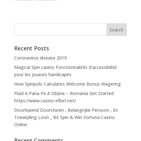
Recent Posts
Coronavirus disease 2019
Magical Spin casino Fonctionnalités d’accessibilité
pour les joueurs handicapés
How Spinpolo Calculates Welcome Bonus Wagering
Fluid A Paria Pe A Obține – Romania Get Started
https://www.casino-efbet.net/
Doorlopend Doorsturen , Belangrijke Persoon , En
Toewijding Loon _ BE Spin & Win Fortuna Casino
Online
Recent Comments