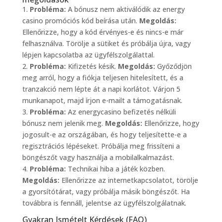
1.
Probléma:
A bónusz nem aktiválódik az energy
casino promóciós kód beírása után.
Megoldás:
Ellenőrizze, hogy a kód érvényes-e és nincs-e már
felhasználva. Törölje a sütiket és próbálja újra, vagy
lépjen kapcsolatba az ügyfélszolgálattal.
2.
Probléma:
Kifizetés késik.
Megoldás:
Győződjön
meg arról, hogy a fiókja teljesen hitelesített, és a
tranzakció nem lépte át a napi korlátot. Várjon 5
munkanapot, majd írjon e-mailt a támogatásnak.
3.
Probléma:
Az energycasino befizetés nélküli
bónusz nem jelenik meg.
Megoldás:
Ellenőrizze, hogy
jogosult-e az országában, és hogy teljesítette-e a
regisztrációs lépéseket. Próbálja meg frissíteni a
böngészőt vagy használja a mobilalkalmazást.
4.
Probléma:
Technikai hiba a játék közben.
Megoldás:
Ellenőrizze az internetkapcsolatot, törölje
a gyorsítótárat, vagy próbálja másik böngészőt. Ha
továbbra is fennáll, jelentse az ügyfélszolgálatnak.
Gyakran Ismételt Kérdések (FAQ)