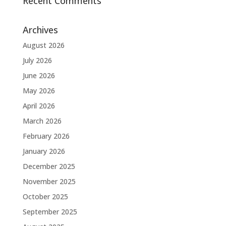
Recent Comments
Archives
August 2026
July 2026
June 2026
May 2026
April 2026
March 2026
February 2026
January 2026
December 2025
November 2025
October 2025
September 2025