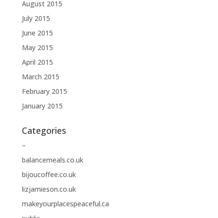
August 2015
July 2015
June 2015
May 2015
April 2015
March 2015
February 2015
January 2015
Categories
–
balancemeals.co.uk
bijoucoffee.co.uk
lizjamieson.co.uk
makeyourplacespeaceful.ca