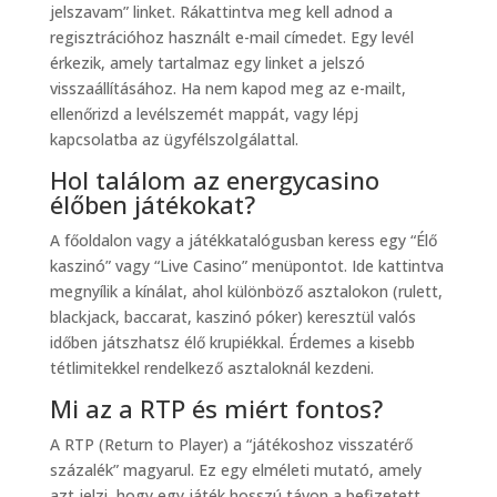
jelszavam” linket. Rákattintva meg kell adnod a
regisztrációhoz használt e-mail címedet. Egy levél
érkezik, amely tartalmaz egy linket a jelszó
visszaállításához. Ha nem kapod meg az e-mailt,
ellenőrizd a levélszemét mappát, vagy lépj
kapcsolatba az ügyfélszolgálattal.
Hol találom az energycasino
élőben játékokat?
A főoldalon vagy a játékkatalógusban keress egy “Élő
kaszinó” vagy “Live Casino” menüpontot. Ide kattintva
megnyílik a kínálat, ahol különböző asztalokon (rulett,
blackjack, baccarat, kaszinó póker) keresztül valós
időben játszhatsz élő krupiékkal. Érdemes a kisebb
tétlimitekkel rendelkező asztaloknál kezdeni.
Mi az a RTP és miért fontos?
A RTP (Return to Player) a “játékoshoz visszatérő
százalék” magyarul. Ez egy elméleti mutató, amely
azt jelzi, hogy egy játék hosszú távon a befizetett