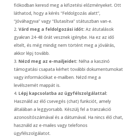
fiókodban keresd meg a kifizetési előzményeket. Ott
láthatod, hogy a kérés “Feldolgozás alatt”,
“Jóváhagyva” vagy “Elutasítva” státuszban van-e.
Várd meg a feldolgozási időt:
Az átutalások
gyakran 24-48 órát vesznek igénybe. Ha ez az idő
eltelt, és még mindig nem történt meg a jóváírás,
akkor lépj tovább.
Nézd meg az e-mailjeidet:
Néha a kaszinó
támogatási csapata kérhet további dokumentumokat
vagy információkat e-mailben. Nézd meg a
levélszemét mappát is.
Lépj kapcsolatba az ügyfélszolgálattal:
Használd az élő csevegés (chat) funkciót, amely
általában a leggyorsabb. Készülj fel a tranzakció
azonosítószámával és a dátumával. Ha nincs élő chat,
használd az e-mailes vagy telefonos
ügyfélszolgálatot.