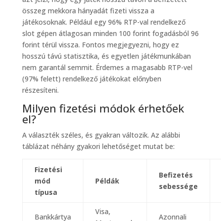
összeg mekkora hányadát fizeti vissza a
játékosoknak. Például egy 96% RTP-val rendelkező
slot gépen átlagosan minden 100 forint fogadásból 96
forint térül vissza. Fontos megjegyezni, hogy ez
hosszú távú statisztika, és egyetlen játékmunkában
nem garantál semmit. Érdemes a magasabb RTP-vel
(97% felett) rendelkező játékokat előnyben
részesíteni.
Milyen fizetési módok érhetőek
el?
A választék széles, és gyakran változik. Az alábbi
táblázat néhány gyakori lehetőséget mutat be:
Fizetési
Befizetés
mód
Példák
sebessége
típusa
Visa,
Bankkártya
Azonnali