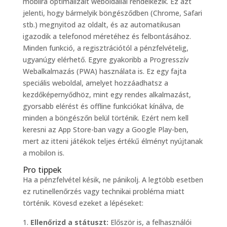
mobilra optimalizált weboldallal rendelkezik. Ez azt
jelenti, hogy bármelyik böngésződben (Chrome, Safari
stb.) megnyitod az oldalt, és az automatikusan
igazodik a telefonod méretéhez és felbontásához.
Minden funkció, a regisztrációtól a pénzfelvételig,
ugyanúgy elérhető. Egyre gyakoribb a Progresszív
Webalkalmazás (PWA) használata is. Ez egy fajta
speciális weboldal, amelyet hozzáadhatsz a
kezdőképernyődhöz, mint egy rendes alkalmazást,
gyorsabb elérést és offline funkciókat kínálva, de
minden a böngészőn belül történik. Ezért nem kell
keresni az App Store-ban vagy a Google Play-ben,
mert az itteni játékok teljes értékű élményt nyújtanak
a mobilon is.
Pro tippek
Ha a pénzfelvétel késik, ne pánikolj. A legtöbb esetben
ez rutinellenőrzés vagy technikai probléma miatt
történik. Kövesd ezeket a lépéseket:
Ellenőrizd a státuszt:
Először is, a felhasználói