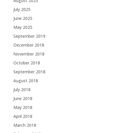
August 2025
July 2025
June 2025
May 2025
September 2019
December 2018
November 2018
October 2018
September 2018
August 2018
July 2018
June 2018
May 2018
April 2018
March 2018