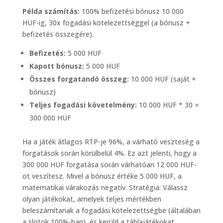
Példa számítás:
100% befizetési bónusz 10 000
HUF-ig, 30x fogadási kötelezettséggel (a bónusz +
befizetés összegére).
Befizetés:
5 000 HUF
Kapott bónusz:
5 000 HUF
Összes forgatandó összeg:
10 000 HUF (saját +
bónusz)
Teljes fogadási követelmény:
10 000 HUF * 30 =
300 000 HUF
Ha a játék átlagos RTP-je 96%, a várható veszteség a
forgatások során körülbelül 4%. Ez azt jelenti, hogy a
300 000 HUF forgatása során várhatóan 12 000 HUF-
ot veszítesz. Mivel a bónusz értéke 5 000 HUF, a
matematikai várakozás negatív. Stratégia: Válassz
olyan játékokat, amelyek teljes mértékben
beleszámítanak a fogadási kötelezettségbe (általában
a slotok 100%-ban), és kerüld a táblajátékokat,