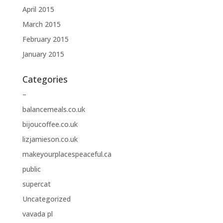
April 2015
March 2015
February 2015
January 2015
Categories
–
balancemeals.co.uk
bijoucoffee.co.uk
lizjamieson.co.uk
makeyourplacespeaceful.ca
public
supercat
Uncategorized
vavada pl