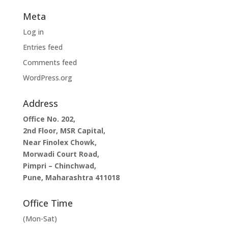
Meta
Log in
Entries feed
Comments feed
WordPress.org
Address
Office No. 202,
2nd Floor, MSR Capital,
Near Finolex Chowk,
Morwadi Court Road,
Pimpri – Chinchwad,
Pune, Maharashtra 411018
Office Time
(Mon-Sat)