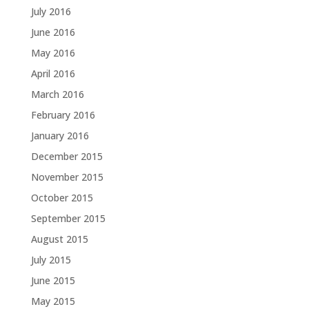
July 2016
June 2016
May 2016
April 2016
March 2016
February 2016
January 2016
December 2015
November 2015
October 2015
September 2015
August 2015
July 2015
June 2015
May 2015