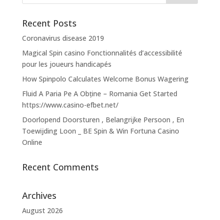
Recent Posts
Coronavirus disease 2019
Magical Spin casino Fonctionnalités d’accessibilité
pour les joueurs handicapés
How Spinpolo Calculates Welcome Bonus Wagering
Fluid A Paria Pe A Obține – Romania Get Started
https://www.casino-efbet.net/
Doorlopend Doorsturen , Belangrijke Persoon , En
Toewijding Loon _ BE Spin & Win Fortuna Casino
Online
Recent Comments
Archives
August 2026