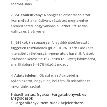
adatbázisban.
2.
SSL tanúsítvány:
A böngésző címsorában a zár
ikon mellett a tanúsítvány részleteit megtekintve
ellenőrizheted, hogy valóban a Fezbet Kft.-re van
kiállítva és érvényes-e.
3.
Játékok tisztessége:
A legtöbb játékfejlesztő
független tesztlaborok (pl. eCOGRA, iTech Labs) által
hitelesített véletlenszám-generátort használ. A játék
leírásában keress “RTP” (Return to Player) információt,
ami általában 94-97% között mozog.
4.
Adatvédelem:
Olvasd el az Adatvédelmi
Nyilatkozatot, hogy tudd, hol tárolják adataidat és
mikor törlik azokat.
Hibaelhárítás: Gyakori Forgatókönyvek és
Megoldások
1. Forgatókönyv: Nem tudok bejelentkezni.