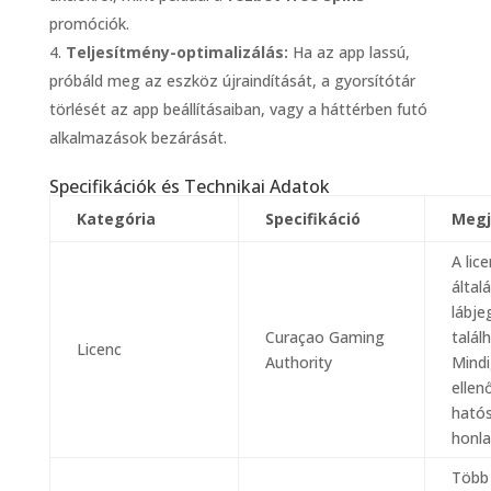
promóciók.
Teljesítmény-optimalizálás:
Ha az app lassú,
próbáld meg az eszköz újraindítását, a gyorsítótár
törlését az app beállításaiban, vagy a háttérben futó
alkalmazások bezárását.
Specifikációk és Technikai Adatok
Kategória
Specifikáció
Megj
A lic
által
lábje
Curaçao Gaming
talál
Licenc
Authority
Mind
ellen
ható
honla
Több