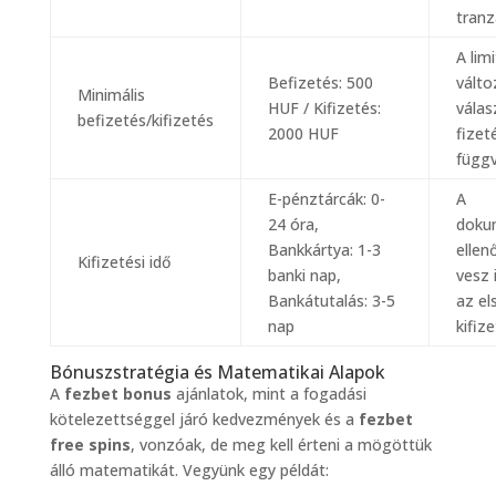
tranz
A lim
Befizetés: 500
válto
Minimális
HUF / Kifizetés:
válas
befizetés/kifizetés
2000 HUF
fizet
függ
E-pénztárcák: 0-
A
24 óra,
doku
Bankkártya: 1-3
ellen
Kifizetési idő
banki nap,
vesz 
Bankátutalás: 3-5
az el
nap
kifize
Bónuszstratégia és Matematikai Alapok
A
fezbet bonus
ajánlatok, mint a fogadási
kötelezettséggel járó kedvezmények és a
fezbet
free spins
, vonzóak, de meg kell érteni a mögöttük
álló matematikát. Vegyünk egy példát: