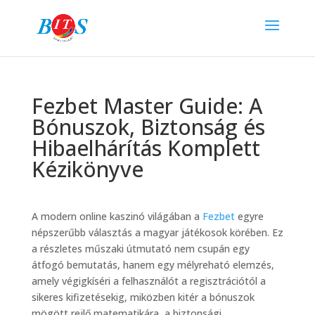
Fezbet Master Guide: A
Bónuszok, Biztonság és
Hibaelhárítás Komplett
Kézikönyve
A modern online kaszinó világában a
Fezbet
egyre
népszerűbb választás a magyar játékosok körében. Ez
a részletes műszaki útmutató nem csupán egy
átfogó bemutatás, hanem egy mélyreható elemzés,
amely végigkíséri a felhasználót a regisztrációtól a
sikeres kifizetésekig, miközben kitér a bónuszok
mögött rejlő matematikára, a biztonsági