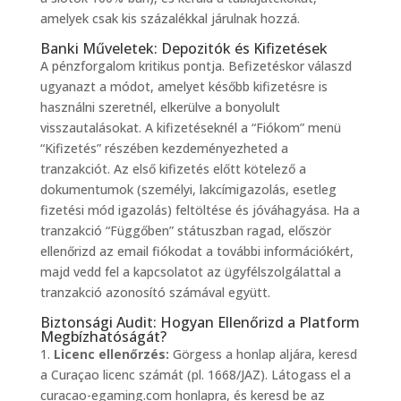
amelyek csak kis százalékkal járulnak hozzá.
Banki Műveletek: Depozitók és Kifizetések
A pénzforgalom kritikus pontja. Befizetéskor válaszd
ugyanazt a módot, amelyet később kifizetésre is
használni szeretnél, elkerülve a bonyolult
visszautalásokat. A kifizetéseknél a “Fiókom” menü
“Kifizetés” részében kezdeményezheted a
tranzakciót. Az első kifizetés előtt kötelező a
dokumentumok (személyi, lakcímigazolás, esetleg
fizetési mód igazolás) feltöltése és jóváhagyása. Ha a
tranzakció “Függőben” státuszban ragad, először
ellenőrizd az email fiókodat a további információkért,
majd vedd fel a kapcsolatot az ügyfélszolgálattal a
tranzakció azonosító számával együtt.
Biztonsági Audit: Hogyan Ellenőrizd a Platform
Megbízhatóságát?
1.
Licenc ellenőrzés:
Görgess a honlap aljára, keresd
a Curaçao licenc számát (pl. 1668/JAZ). Látogass el a
curacao-egaming.com honlapra, és keresd be az