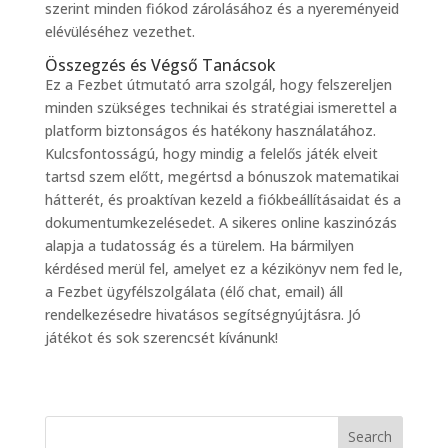
szerint minden fiókod zárolásához és a nyereményeid
elévüléséhez vezethet.
Összegzés és Végső Tanácsok
Ez a Fezbet útmutató arra szolgál, hogy felszereljen
minden szükséges technikai és stratégiai ismerettel a
platform biztonságos és hatékony használatához.
Kulcsfontosságú, hogy mindig a felelős játék elveit
tartsd szem előtt, megértsd a bónuszok matematikai
hátterét, és proaktívan kezeld a fiókbeállításaidat és a
dokumentumkezelésedet. A sikeres online kaszinózás
alapja a tudatosság és a türelem. Ha bármilyen
kérdésed merül fel, amelyet ez a kézikönyv nem fed le,
a Fezbet ügyfélszolgálata (élő chat, email) áll
rendelkezésedre hivatásos segítségnyújtásra. Jó
játékot és sok szerencsét kívánunk!