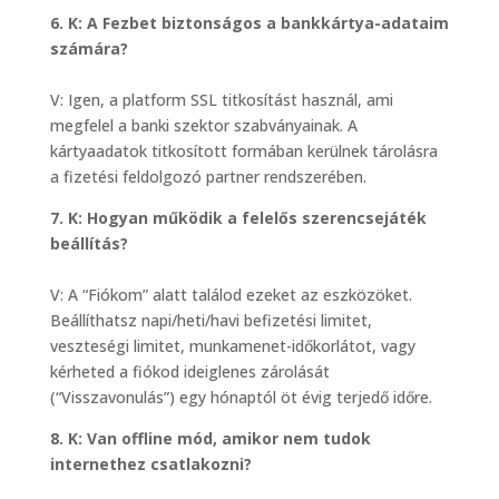
6. K: A Fezbet biztonságos a bankkártya-adataim
számára?
V: Igen, a platform SSL titkosítást használ, ami
megfelel a banki szektor szabványainak. A
kártyaadatok titkosított formában kerülnek tárolásra
a fizetési feldolgozó partner rendszerében.
7. K: Hogyan működik a felelős szerencsejáték
beállítás?
V: A “Fiókom” alatt találod ezeket az eszközöket.
Beállíthatsz napi/heti/havi befizetési limitet,
veszteségi limitet, munkamenet-időkorlátot, vagy
kérheted a fiókod ideiglenes zárolását
(“Visszavonulás”) egy hónaptól öt évig terjedő időre.
8. K: Van offline mód, amikor nem tudok
internethez csatlakozni?