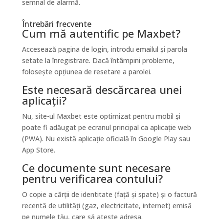
semnal de alarmă.
Întrebări frecvente
Cum mă autentific pe Maxbet?
Accesează pagina de login, introdu emailul și parola
setate la înregistrare. Dacă întâmpini probleme,
folosește opțiunea de resetare a parolei.
Este necesară descărcarea unei
aplicații?
Nu, site-ul Maxbet este optimizat pentru mobil și
poate fi adăugat pe ecranul principal ca aplicație web
(PWA). Nu există aplicație oficială în Google Play sau
App Store.
Ce documente sunt necesare
pentru verificarea contului?
O copie a cărții de identitate (față și spate) și o factură
recentă de utilități (gaz, electricitate, internet) emisă
pe numele tău, care să ateste adresa.