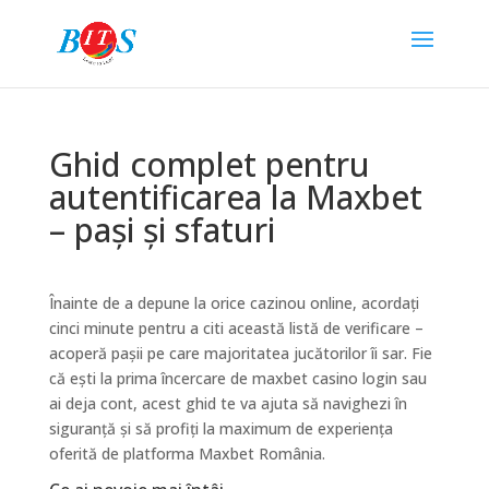
Ghid complet pentru
autentificarea la Maxbet
– pași și sfaturi
Înainte de a depune la orice cazinou online, acordați
cinci minute pentru a citi această listă de verificare –
acoperă pașii pe care majoritatea jucătorilor îi sar. Fie
că ești la prima încercare de maxbet casino login sau
ai deja cont, acest ghid te va ajuta să navighezi în
siguranță și să profiți la maximum de experiența
oferită de platforma Maxbet România.