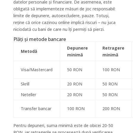
datelor personale și financiare. De asemenea, este
obligată să implementeze măsuri de joc responsabil:
limite de depunere, autoexcludere, pauze. Totuși,
reține că orice cazinou online implică riscuri – nu juca
niciodată cu bani de care nu îți permiți să pierzi.
Plăți și metode bancare
Depunere
Retragere
Metodă
minimă
minimă
Visa/Mastercard
50 RON
100 RON
Skrill
20 RON
50 RON
Neteller
20 RON
50 RON
Transfer bancar
100 RON
200 RON
Pentru depuneri, suma minimă este de obicei 20-50
RON, iar retragerile se procesează după verificarea