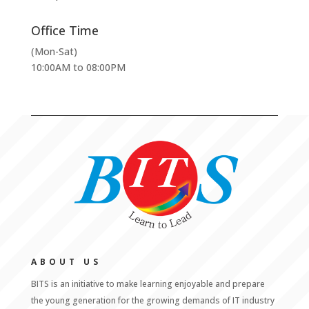
Office Time
(Mon-Sat)
10:00AM to 08:00PM
ABOUT US
BITS is an initiative to make learning enjoyable and prepare
the young generation for the growing demands of IT industry