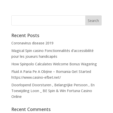
Recent Posts
Coronavirus disease 2019
Magical Spin casino Fonctionnalités d’accessibilité
pour les joueurs handicapés
How Spinpolo Calculates Welcome Bonus Wagering
Fluid A Paria Pe A Obține – Romania Get Started
https://www.casino-efbet.net/
Doorlopend Doorsturen , Belangrijke Persoon , En
Toewijding Loon _ BE Spin & Win Fortuna Casino
Online
Recent Comments