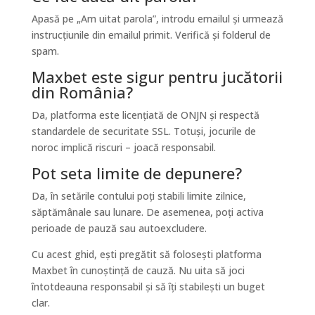
Apasă pe „Am uitat parola”, introdu emailul și urmează
instrucțiunile din emailul primit. Verifică și folderul de
spam.
Maxbet este sigur pentru jucătorii
din România?
Da, platforma este licențiată de ONJN și respectă
standardele de securitate SSL. Totuși, jocurile de
noroc implică riscuri – joacă responsabil.
Pot seta limite de depunere?
Da, în setările contului poți stabili limite zilnice,
săptămânale sau lunare. De asemenea, poți activa
perioade de pauză sau autoexcludere.
Cu acest ghid, ești pregătit să folosești platforma
Maxbet în cunoștință de cauză. Nu uita să joci
întotdeauna responsabil și să îți stabilești un buget
clar.