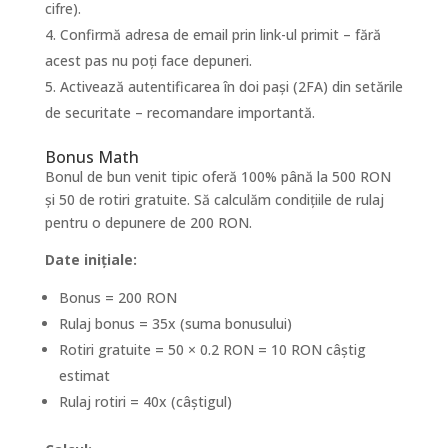
cifre).
Confirmă adresa de email prin link-ul primit – fără
acest pas nu poți face depuneri.
Activează autentificarea în doi pași (2FA) din setările
de securitate – recomandare importantă.
Bonus Math
Bonul de bun venit tipic oferă 100% până la 500 RON
și 50 de rotiri gratuite. Să calculăm condițiile de rulaj
pentru o depunere de 200 RON.
Date inițiale:
Bonus = 200 RON
Rulaj bonus = 35x (suma bonusului)
Rotiri gratuite = 50 × 0.2 RON = 10 RON câștig
estimat
Rulaj rotiri = 40x (câștigul)