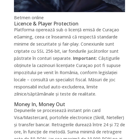
Betmen online
Licence & Player Protection
Platforma operează sub o licență emisă de Curaçao
eGaming, ceea ce înseamnă că respectă standarde
minime de securitate și fair-play. Conexiunile sunt
criptate cu SSL 256-bit, iar fondurile jucătorilor sunt
păstrate în conturi separate.
Important:
Câștigurile
obținute la cazinouri licențiate Curaçao pot fi supuse
impozitului pe venit în România, conform legislației
locale – consultă un specialist fiscal. Măsuri de joc
responsabil includ auto-excluderea, limite
zilnice/săptămânale și teste de realitate.
Money In, Money Out
Depunerile se procesează instant prin card
Visa/Mastercard, portofele electronice (Skrill, Neteller)
și transfer bancar. Retragerile durează între 24 și 72 de
ore, în funcție de metodă. Suma minimă de retragere
este de 50 RON, iar cea maximă de 10.000 RON pe zi.