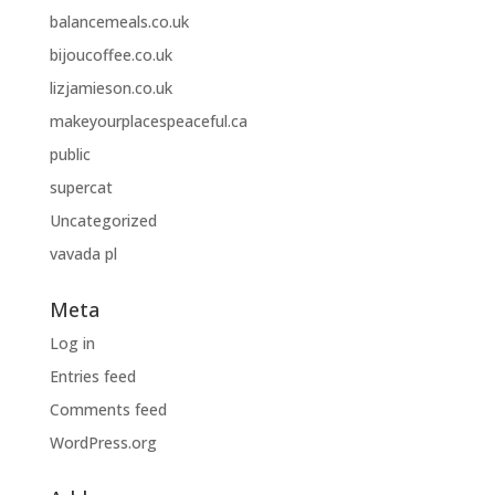
balancemeals.co.uk
bijoucoffee.co.uk
lizjamieson.co.uk
makeyourplacespeaceful.ca
public
supercat
Uncategorized
vavada pl
Meta
Log in
Entries feed
Comments feed
WordPress.org