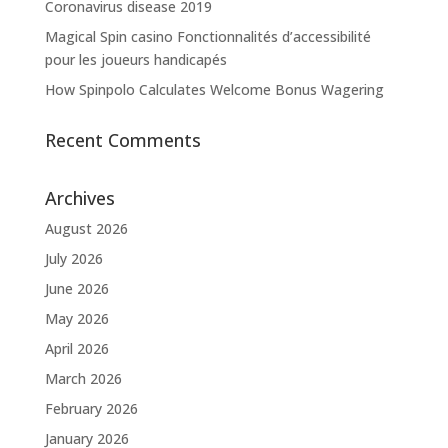
Coronavirus disease 2019
Magical Spin casino Fonctionnalités d’accessibilité
pour les joueurs handicapés
How Spinpolo Calculates Welcome Bonus Wagering
Recent Comments
Archives
August 2026
July 2026
June 2026
May 2026
April 2026
March 2026
February 2026
January 2026