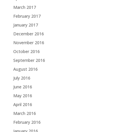
March 2017
February 2017
January 2017
December 2016
November 2016
October 2016
September 2016
August 2016
July 2016
June 2016
May 2016
April 2016
March 2016
February 2016
January 2016