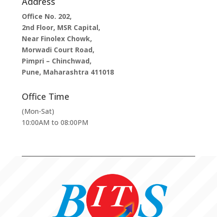
Address
Office No. 202,
2nd Floor, MSR Capital,
Near Finolex Chowk,
Morwadi Court Road,
Pimpri – Chinchwad,
Pune, Maharashtra 411018
Office Time
(Mon-Sat)
10:00AM to 08:00PM