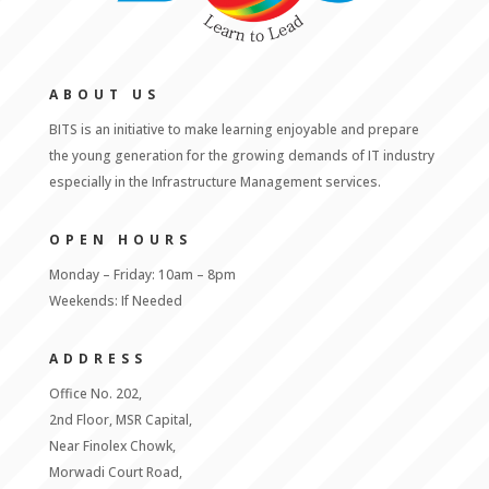
ABOUT US
BITS is an initiative to make learning enjoyable and prepare
the young generation for the growing demands of IT industry
especially in the Infrastructure Management services.
OPEN HOURS
Monday – Friday: 10am – 8pm
Weekends: If Needed
ADDRESS
Office No. 202,
2nd Floor, MSR Capital,
Near Finolex Chowk,
Morwadi Court Road,