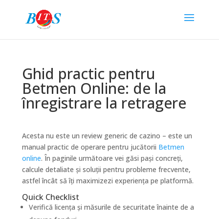
Ghid practic pentru
Betmen Online: de la
înregistrare la retragere
Acesta nu este un review generic de cazino – este un
manual practic de operare pentru jucătorii
Betmen
online
. În paginile următoare vei găsi pași concreți,
calcule detaliate și soluții pentru probleme frecvente,
astfel încât să îți maximizezi experiența pe platformă.
Quick Checklist
Verifică licența și măsurile de securitate înainte de a