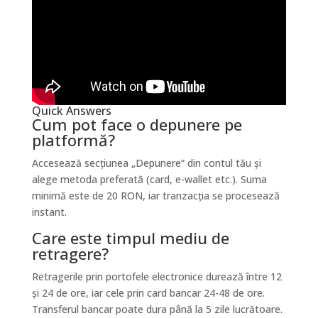
Quick Answers
Cum pot face o depunere pe
platformă?
Accesează secțiunea „Depunere” din contul tău și
alege metoda preferată (card, e-wallet etc.). Suma
minimă este de 20 RON, iar tranzacția se procesează
instant.
Care este timpul mediu de
retragere?
Retragerile prin portofele electronice durează între 12
și 24 de ore, iar cele prin card bancar 24-48 de ore.
Transferul bancar poate dura până la 5 zile lucrătoare.