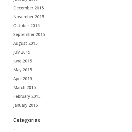
December 2015
November 2015
October 2015
September 2015
August 2015
July 2015
June 2015
May 2015
April 2015
March 2015
February 2015
January 2015
Categories
–