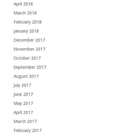
April 2018
March 2018
February 2018
January 2018
December 2017
November 2017
October 2017
September 2017
August 2017
July 2017
June 2017
May 2017
April 2017
March 2017
February 2017