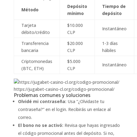
Depósito
Tiempo de
Método
mínimo
depósito
Tarjeta
$10.000
Instantáneo
débito/crédito
CLP
Transferencia
$20.000
1-3 días
bancaria
CLP
hábiles
Criptomonedas
$5.000
Instantáneo
(BTC, ETH)
CLP
https://jugabet-casino-cl.org/codigo-promocional/
Problemas comunes y soluciones
Olvidé mi contraseña:
Usa “¿Olvidaste tu
contraseña?” en el login. Recibirás un enlace al
correo.
El bono no se activó:
Revisa que hayas ingresado
el código promocional antes del depósito. Si no,