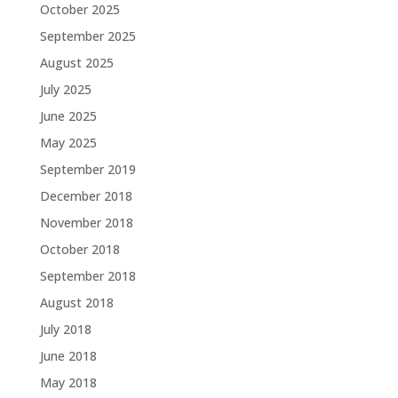
October 2025
September 2025
August 2025
July 2025
June 2025
May 2025
September 2019
December 2018
November 2018
October 2018
September 2018
August 2018
July 2018
June 2018
May 2018