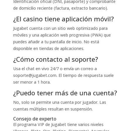
Identificación oficial (DNI, pasaporte) y comprobante
de domicilio reciente (factura, extracto bancario).
¿El casino tiene aplicación móvil?
Jugabet cuenta con un sitio web optimizado para
móviles y una aplicación web progresiva (PWA) que
puedes añadir a tu pantalla de inicio. No está
disponible en tiendas de aplicaciones.
¿Cómo contacto al soporte?
Usa el chat en vivo 24/7 o envía un correo a
soporte@jugabet.com. El tiempo de respuesta suele
ser menor a 1 hora.
¿Puedo tener más de una cuenta?
No, solo se permite una cuenta por jugador. Las
cuentas múltiples resultan en suspensión.
Consejo de experto
El programa VIP de Jugabet tiene varios niveles