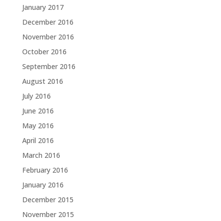
January 2017
December 2016
November 2016
October 2016
September 2016
August 2016
July 2016
June 2016
May 2016
April 2016
March 2016
February 2016
January 2016
December 2015
November 2015