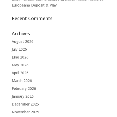
Europeană Deposit & Play
Recent Comments
Archives
August 2026
July 2026
June 2026
May 2026
April 2026
March 2026
February 2026
January 2026
December 2025
November 2025