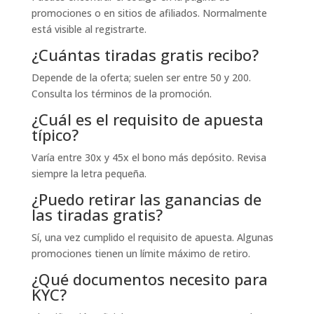
promociones o en sitios de afiliados. Normalmente
está visible al registrarte.
¿Cuántas tiradas gratis recibo?
Depende de la oferta; suelen ser entre 50 y 200.
Consulta los términos de la promoción.
¿Cuál es el requisito de apuesta
típico?
Varía entre 30x y 45x el bono más depósito. Revisa
siempre la letra pequeña.
¿Puedo retirar las ganancias de
las tiradas gratis?
Sí, una vez cumplido el requisito de apuesta. Algunas
promociones tienen un límite máximo de retiro.
¿Qué documentos necesito para
KYC?