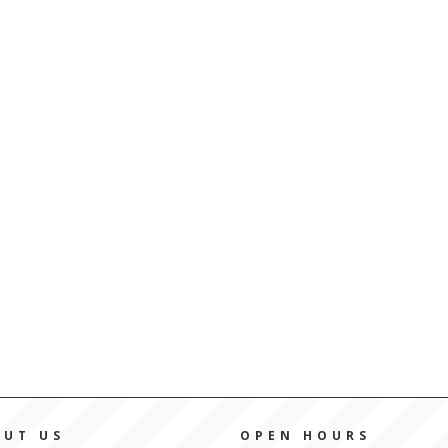
OUT US
OPEN HOURS