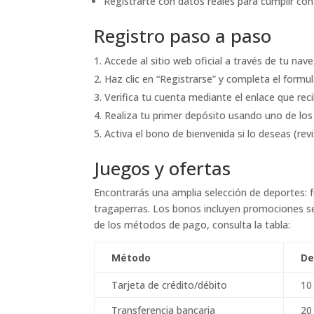
Registrarte con datos reales para cumplir con
Registro paso a paso
Accede al sitio web oficial a través de tu nav
Haz clic en “Registrarse” y completa el formu
Verifica tu cuenta mediante el enlace que reci
Realiza tu primer depósito usando uno de los
Activa el bono de bienvenida si lo deseas (rev
Juegos y ofertas
Encontrarás una amplia selección de deportes: f
tragaperras. Los bonos incluyen promociones se
de los métodos de pago, consulta la tabla:
Método
De
Tarjeta de crédito/débito
10
Transferencia bancaria
20