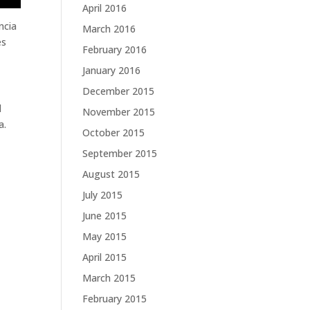
April 2016
ncia
March 2016
es
February 2016
January 2016
December 2015
l
November 2015
a.
October 2015
September 2015
August 2015
July 2015
June 2015
May 2015
April 2015
March 2015
February 2015