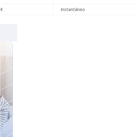
 €
Instantáneo