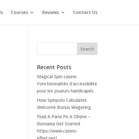
ds
Courses
Reviews
Contact Us
Recent Posts
Magical Spin casino
Fonctionnalités d’accessibilité
pour les joueurs handicapés
How Spinpolo Calculates
Welcome Bonus Wagering
Fluid A Paria Pe A Obține –
Romania Get Started
https://www.casino-
efbet.net/