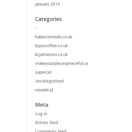
January 2015
Categories
–
balancemeals.co.uk
bijoucoffee.co.uk
lizjamieson.co.uk
makeyourplacespeaceful.ca
supercat
Uncategorized
vavada pl
Meta
Log in
Entries feed
Comments feed