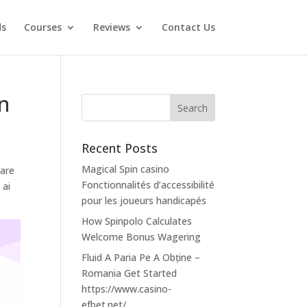
ds
Courses
Reviews
Contact Us
on
Recent Posts
Magical Spin casino
iare
Fonctionnalités d’accessibilité
 ai
pour les joueurs handicapés
How Spinpolo Calculates
Welcome Bonus Wagering
Fluid A Paria Pe A Obține –
Romania Get Started
https://www.casino-
efbet.net/