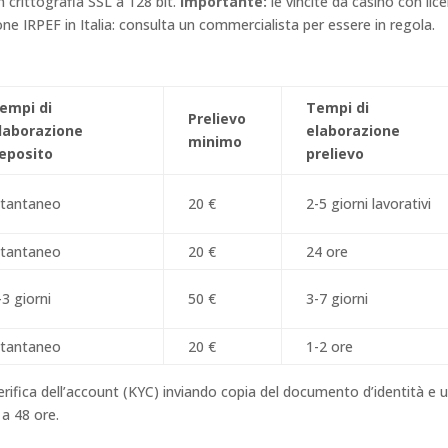
n crittografia SSL a 128 bit.
Importante:
le vincite da casinò con lic
 IRPEF in Italia: consulta un commercialista per essere in regola.
empi di
Tempi di
Prelievo
laborazione
elaborazione
minimo
eposito
prelievo
stantaneo
20 €
2-5 giorni lavorativi
stantaneo
20 €
24 ore
-3 giorni
50 €
3-7 giorni
stantaneo
20 €
1-2 ore
erifica dell’account (KYC) inviando copia del documento d’identità e 
 a 48 ore.