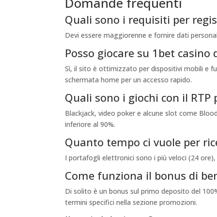
Domande frequenti
Quali sono i requisiti per regi
Devi essere maggiorenne e fornire dati personali va
Posso giocare su 1bet casino
Sì, il sito è ottimizzato per dispositivi mobili
schermata home per un accesso rapido.
Quali sono i giochi con il RTP 
Blackjack, video poker e alcune slot come Blood 
inferiore al 90%.
Quanto tempo ci vuole per ric
I portafogli elettronici sono i più veloci (24 ore),
Come funziona il bonus di be
Di solito è un bonus sul primo deposito del 100
termini specifici nella sezione promozioni.