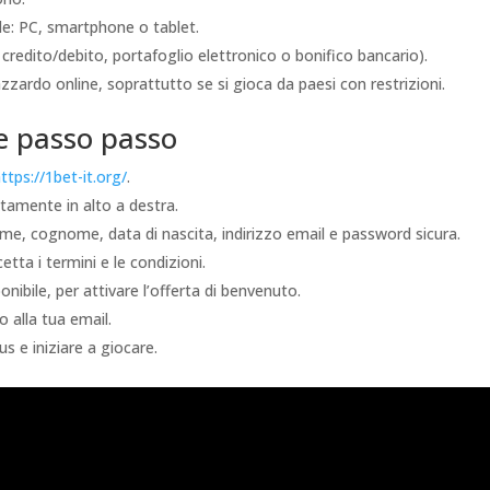
le: PC, smartphone o tablet.
edito/debito, portafoglio elettronico o bonifico bancario).
zzardo online, soprattutto se si gioca da paesi con restrizioni.
e passo passo
ttps://1bet-it.org/
.
olitamente in alto a destra.
ome, cognome, data di nascita, indirizzo email e password sicura.
etta i termini e le condizioni.
onibile, per attivare l’offerta di benvenuto.
o alla tua email.
us e iniziare a giocare.