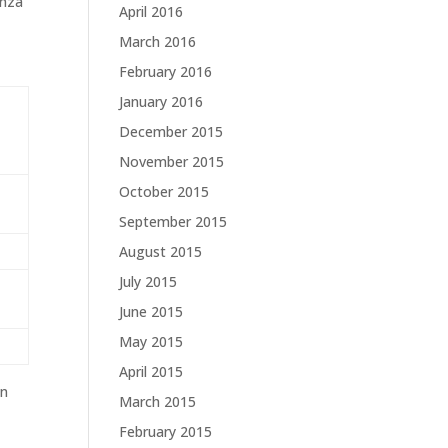
enza
April 2016
March 2016
February 2016
January 2016
December 2015
November 2015
October 2015
September 2015
August 2015
July 2015
June 2015
May 2015
April 2015
un
March 2015
February 2015