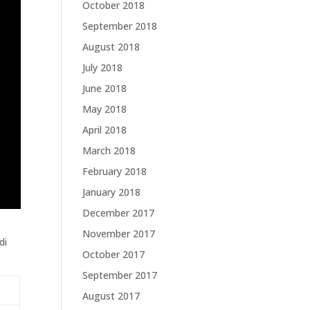
October 2018
September 2018
August 2018
July 2018
June 2018
May 2018
April 2018
March 2018
February 2018
January 2018
December 2017
November 2017
di
October 2017
September 2017
August 2017