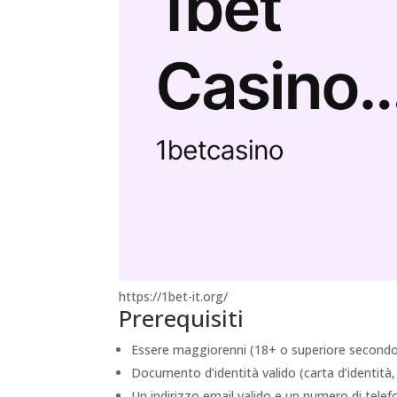
https://1bet-it.org/
Prerequisiti
Essere maggiorenni (18+ o superiore secondo l
Documento d’identità valido (carta d’identità,
Un indirizzo email valido e un numero di telef