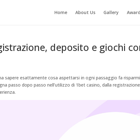
Home
About Us
Gallery
Awar
gistrazione, deposito e giochi c
 ma sapere esattamente cosa aspettarsi in ogni passaggio fa risparm
a passo dopo passo nell’utilizzo di 1bet casino, dalla registrazione
perienza.