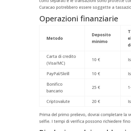
conti separati e le transazioni sono protette co
Curacao potrebbero essere soggette a tassazione
Operazioni finanziarie
T
Deposito
Metodo
e
minimo
d
Carta di credito
10 €
I
(Visa/MC)
PayPal/Skrill
10 €
I
Bonifico
25 €
1
bancario
Criptovalute
20 €
I
Prima del primo prelievo, dovrai completare la v
selfie. I tempi di verifica possono richiedere fino