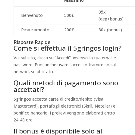
Massimo
35x
Benvenuto
500€
(dep+bonus)
Ricaricamento
200€
30x (bonus)
Risposte Rapide
Come si effettua il 5gringos login?
Vai sul sito, clicca su “Accedi”, inserisci la tua email e
password. Puoi anche usare l’accesso tramite social
network se abilitato.
Quali metodi di pagamento sono
accettati?
5gringos accetta carte di credito/debito (Visa,
Mastercard), portafogli elettronici (Skrill, Neteller) e
bonifico bancario. I prelievi vengono elaborati entro
24-48 ore.
Il bonus è disponibile solo al