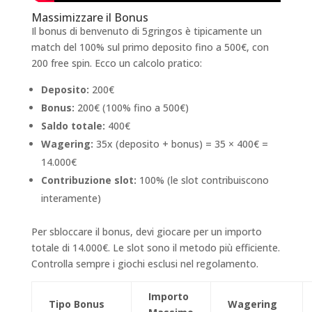
Massimizzare il Bonus
Il bonus di benvenuto di 5gringos è tipicamente un
match del 100% sul primo deposito fino a 500€, con
200 free spin. Ecco un calcolo pratico:
Deposito:
200€
Bonus:
200€ (100% fino a 500€)
Saldo totale:
400€
Wagering:
35x (deposito + bonus) = 35 × 400€ =
14.000€
Contribuzione slot:
100% (le slot contribuiscono
interamente)
Per sbloccare il bonus, devi giocare per un importo
totale di 14.000€. Le slot sono il metodo più efficiente.
Controlla sempre i giochi esclusi nel regolamento.
Importo
Tipo Bonus
Wagering