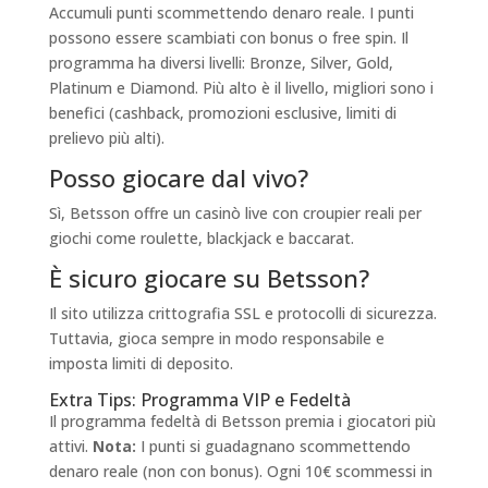
Accumuli punti scommettendo denaro reale. I punti
possono essere scambiati con bonus o free spin. Il
programma ha diversi livelli: Bronze, Silver, Gold,
Platinum e Diamond. Più alto è il livello, migliori sono i
benefici (cashback, promozioni esclusive, limiti di
prelievo più alti).
Posso giocare dal vivo?
Sì, Betsson offre un casinò live con croupier reali per
giochi come roulette, blackjack e baccarat.
È sicuro giocare su Betsson?
Il sito utilizza crittografia SSL e protocolli di sicurezza.
Tuttavia, gioca sempre in modo responsabile e
imposta limiti di deposito.
Extra Tips: Programma VIP e Fedeltà
Il programma fedeltà di Betsson premia i giocatori più
attivi.
Nota:
I punti si guadagnano scommettendo
denaro reale (non con bonus). Ogni 10€ scommessi in