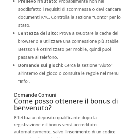
Prelievo rifiutato:
Probabilmente non hai
soddisfatto i requisiti di scommessa o devi caricare
documenti KYC. Controlla la sezione “Conto” per lo
stato.
Lentezza del sito:
Prova a svuotare la cache del
browser o a utilizzare una connessione più stabile.
Betsson è ottimizzato per mobile, quindi puoi
passare al telefono.
Domande sui giochi:
Cerca la sezione “Aiuto”
all’interno del gioco o consulta le regole nel menu
“Info”.
Domande Comuni
Come posso ottenere il bonus di
benvenuto?
Effettua un deposito qualificante dopo la
registrazione e il bonus verrà accreditato
automaticamente, salvo l’inserimento di un codice