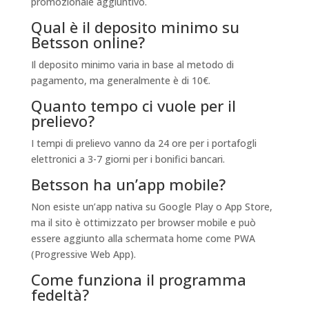
promozionale aggiuntivo.
Qual è il deposito minimo su
Betsson online?
Il deposito minimo varia in base al metodo di
pagamento, ma generalmente è di 10€.
Quanto tempo ci vuole per il
prelievo?
I tempi di prelievo vanno da 24 ore per i portafogli
elettronici a 3-7 giorni per i bonifici bancari.
Betsson ha un’app mobile?
Non esiste un’app nativa su Google Play o App Store,
ma il sito è ottimizzato per browser mobile e può
essere aggiunto alla schermata home come PWA
(Progressive Web App).
Come funziona il programma
fedeltà?