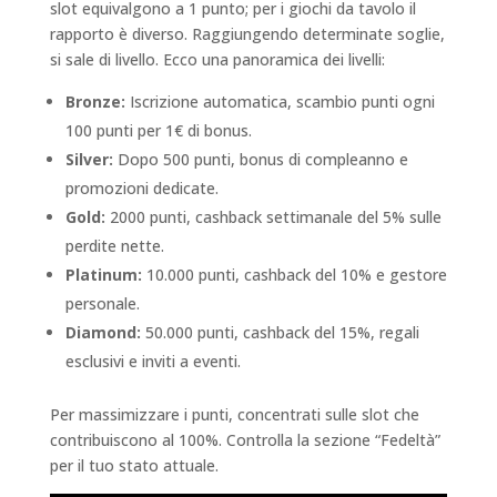
slot equivalgono a 1 punto; per i giochi da tavolo il
rapporto è diverso. Raggiungendo determinate soglie,
si sale di livello. Ecco una panoramica dei livelli:
Bronze:
Iscrizione automatica, scambio punti ogni
100 punti per 1€ di bonus.
Silver:
Dopo 500 punti, bonus di compleanno e
promozioni dedicate.
Gold:
2000 punti, cashback settimanale del 5% sulle
perdite nette.
Platinum:
10.000 punti, cashback del 10% e gestore
personale.
Diamond:
50.000 punti, cashback del 15%, regali
esclusivi e inviti a eventi.
Per massimizzare i punti, concentrati sulle slot che
contribuiscono al 100%. Controlla la sezione “Fedeltà”
per il tuo stato attuale.