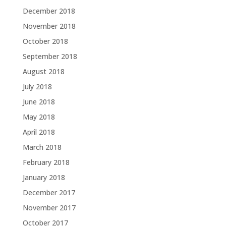
December 2018
November 2018
October 2018
September 2018
August 2018
July 2018
June 2018
May 2018
April 2018
March 2018
February 2018
January 2018
December 2017
November 2017
October 2017