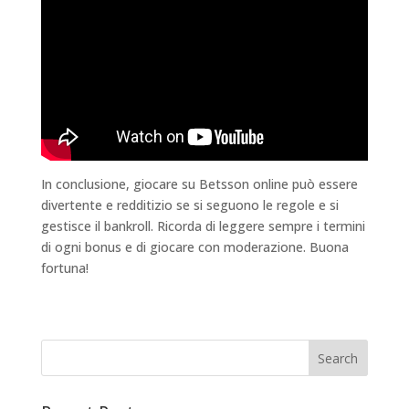
In conclusione, giocare su Betsson online può essere
divertente e redditizio se si seguono le regole e si
gestisce il bankroll. Ricorda di leggere sempre i termini
di ogni bonus e di giocare con moderazione. Buona
fortuna!