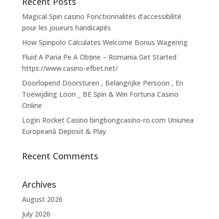
Recent Posts
Magical Spin casino Fonctionnalités d’accessibilité
pour les joueurs handicapés
How Spinpolo Calculates Welcome Bonus Wagering
Fluid A Paria Pe A Obține – Romania Get Started
https://www.casino-efbet.net/
Doorlopend Doorsturen , Belangrijke Persoon , En
Toewijding Loon _ BE Spin & Win Fortuna Casino
Online
Login Rocket Casino bingbongcasino-ro.com Uniunea
Europeană Deposit & Play
Recent Comments
Archives
August 2026
July 2026