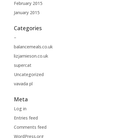
February 2015
January 2015
Categories
–
balancemeals.co.uk
lizjamieson.co.uk
supercat
Uncategorized
vavada pl
Meta
Log in
Entries feed
Comments feed
WordPress.org