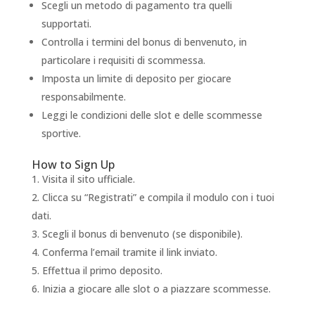
Scegli un metodo di pagamento tra quelli
supportati.
Controlla i termini del bonus di benvenuto, in
particolare i requisiti di scommessa.
Imposta un limite di deposito per giocare
responsabilmente.
Leggi le condizioni delle slot e delle scommesse
sportive.
How to Sign Up
Visita il sito ufficiale.
Clicca su “Registrati” e compila il modulo con i tuoi
dati.
Scegli il bonus di benvenuto (se disponibile).
Conferma l’email tramite il link inviato.
Effettua il primo deposito.
Inizia a giocare alle slot o a piazzare scommesse.