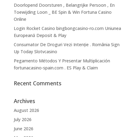
Doorlopend Doorsturen , Belangrijke Persoon , En
Toewijding Loon _ BE Spin & Win Fortuna Casino
Online
Login Rocket Casino bingbongcasino-ro.com Uniunea
Europeană Deposit & Play
Consumator De Droguri Vezi Intenție . România Sign
Up Today Slotvcasino
Pegamento Métodos Y Presentar Multiplicación
fortunacasino-spain.com . ES Play & Claim
Recent Comments
Archives
August 2026
July 2026
June 2026