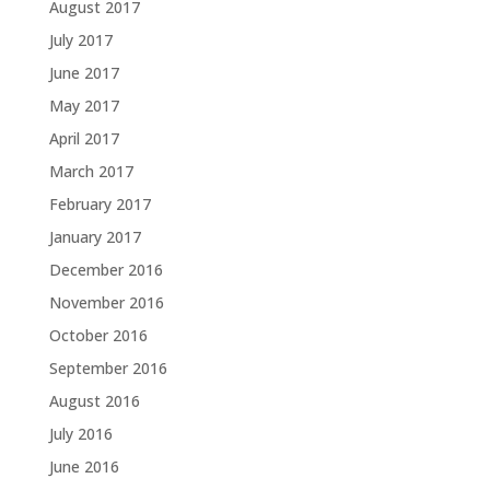
August 2017
July 2017
June 2017
May 2017
April 2017
March 2017
February 2017
January 2017
December 2016
November 2016
October 2016
September 2016
August 2016
July 2016
June 2016