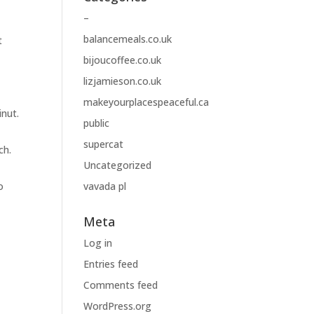
–
balancemeals.co.uk
t
bijoucoffee.co.uk
lizjamieson.co.uk
makeyourplacespeaceful.ca
inut.
public
supercat
ch.
Uncategorized
o
vavada pl
Meta
Log in
Entries feed
Comments feed
WordPress.org