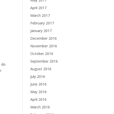
May 2017
April 2017
March 2017
February 2017
January 2017
December 2016
November 2016
October 2016
September 2016
e do
August 2016
u
July 2016
June 2016
May 2016
April 2016
March 2016