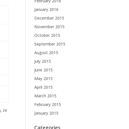
February 2016
January 2016
December 2015
November 2015
October 2015
September 2015
August 2015
July 2015
June 2015
May 2015
April 2015
March 2015
February 2015
, że
January 2015
Categories