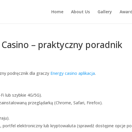
Home
About Us
Gallery
Awar
y Casino – praktyczny poradnik
czny podręcznik dla graczy
Energy casino aplikacja
.
Fi lub szybkie 4G/5G).
zainstalowaną przeglądarką (Chrome, Safari, Firefox).
aju).
 portfel elektroniczny lub kryptowaluta (sprawdź dostępne opcje po