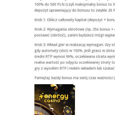
100% do 500 PLN (czyli maksymalny bonus to 5
depozyt uprawniający do bonusu to zwykle 20 
Krok 1: Oblicz całkowity kapitał (depozyt + bo
Krok 2: Wymagania obrotowe (np. 35x bonus + 
postawić (obrócić), zanim będziesz mógł wypła
Krok 3: Wkład gier w realizację wymagań. Gry st
gdy automaty (slot) w 100%. Jeśli grasz w slo
średni RTP wynosi 96%, oczekiwana strata wyn
realna wartość po odjęciu oczekiwanej straty t
gry z wysokim RTP i niskim wkładem lub szuk
Pamiętaj: każdy bonus ma swój czas ważności (n