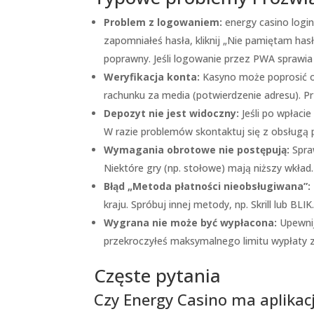
Problem z logowaniem:
energy casino login
zapomniałeś hasła, kliknij „Nie pamiętam hasła
poprawny. Jeśli logowanie przez PWA sprawia
Weryfikacja konta:
Kasyno może poprosić o 
rachunku za media (potwierdzenie adresu). Pr
Depozyt nie jest widoczny:
Jeśli po wpłacie
W razie problemów skontaktuj się z obsługą 
Wymagania obrotowe nie postępują:
Spra
Niektóre gry (np. stołowe) mają niższy wkład
Błąd „Metoda płatności nieobsługiwana”:
kraju. Spróbuj innej metody, np. Skrill lub BLIK
Wygrana nie może być wypłacona:
Upewnij
przekroczyłeś maksymalnego limitu wypłaty z
Częste pytania
Czy Energy Casino ma aplikac