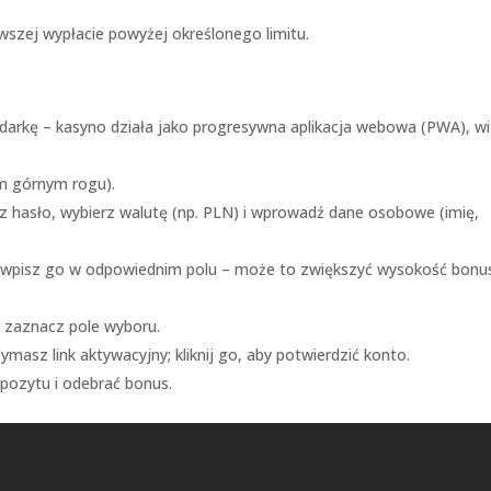
zej wypłacie powyżej określonego limitu.
darkę – kasyno działa jako progresywna aplikacja webowa (PWA), w
ym górnym rogu).
rz hasło, wybierz walutę (np. PLN) i wprowadź dane osobowe (imię,
, wpisz go w odpowiednim polu – może to zwiększyć wysokość bonu
– zaznacz pole wyboru.
zymasz link aktywacyjny; kliknij go, aby potwierdzić konto.
pozytu i odebrać bonus.