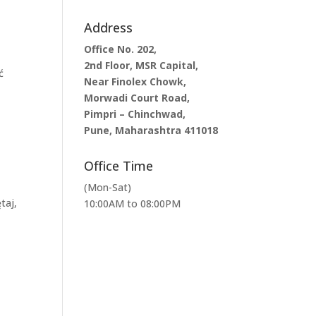
Address
Office No. 202,
2nd Floor, MSR Capital,
ć
Near Finolex Chowk,
Morwadi Court Road,
Pimpri – Chinchwad,
Pune, Maharashtra 411018
Office Time
(Mon-Sat)
taj,
10:00AM to 08:00PM