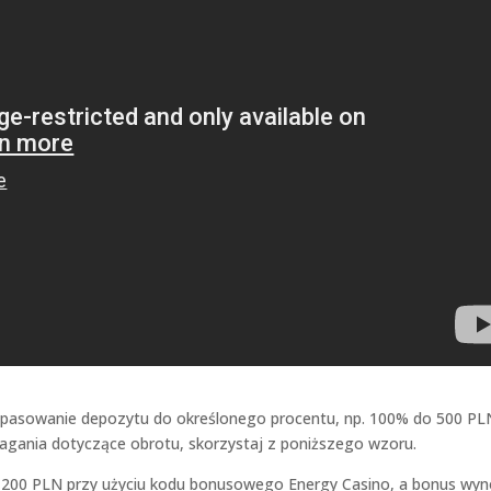
opasowanie depozytu do określonego procentu, np. 100% do 500 PL
agania dotyczące obrotu, skorzystaj z poniższego wzoru.
200 PLN przy użyciu kodu bonusowego Energy Casino, a bonus wyn