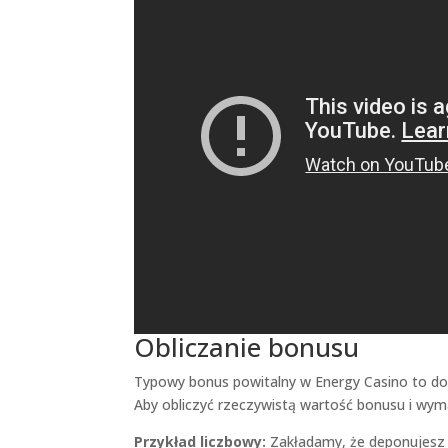
Obliczanie bonusu
Typowy bonus powitalny w Energy Casino to d
Aby obliczyć rzeczywistą wartość bonusu i wym
Przykład liczbowy:
Zakładamy, że deponujesz 