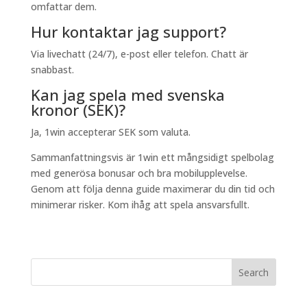
omfattar dem.
Hur kontaktar jag support?
Via livechatt (24/7), e-post eller telefon. Chatt är
snabbast.
Kan jag spela med svenska
kronor (SEK)?
Ja, 1win accepterar SEK som valuta.
Sammanfattningsvis är 1win ett mångsidigt spelbolag
med generösa bonusar och bra mobilupplevelse.
Genom att följa denna guide maximerar du din tid och
minimerar risker. Kom ihåg att spela ansvarsfullt.