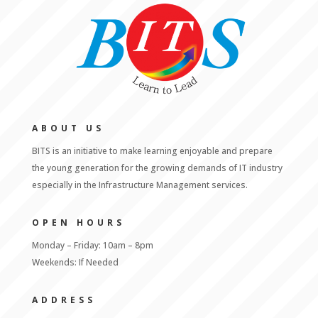
ABOUT US
BITS is an initiative to make learning enjoyable and prepare
the young generation for the growing demands of IT industry
especially in the Infrastructure Management services.
OPEN HOURS
Monday – Friday: 10am – 8pm
Weekends: If Needed
ADDRESS