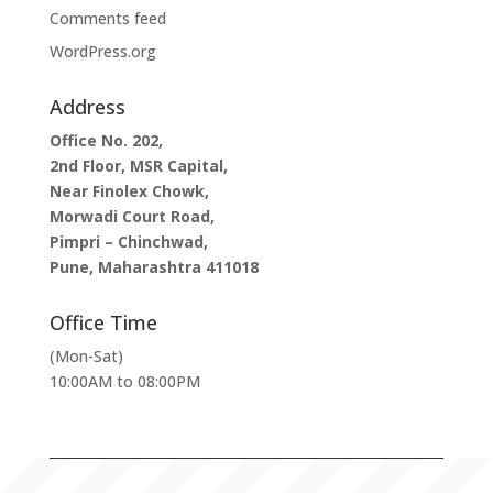
Comments feed
WordPress.org
Address
Office No. 202,
2nd Floor, MSR Capital,
Near Finolex Chowk,
Morwadi Court Road,
Pimpri – Chinchwad,
Pune, Maharashtra 411018
Office Time
(Mon-Sat)
10:00AM to 08:00PM