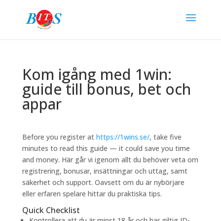
Kom igång med 1win:
guide till bonus, bet och
appar
Before you register at
https://1wins.se/
, take five
minutes to read this guide — it could save you time
and money. Här går vi igenom allt du behöver veta om
registrering, bonusar, insättningar och uttag, samt
säkerhet och support. Oavsett om du är nybörjare
eller erfaren spelare hittar du praktiska tips.
Quick Checklist
Kontrollera att du är minst 18 år och har giltig ID-