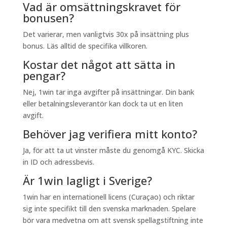
Vad är omsättningskravet för
bonusen?
Det varierar, men vanligtvis 30x på insättning plus
bonus. Läs alltid de specifika villkoren.
Kostar det något att sätta in
pengar?
Nej, 1win tar inga avgifter på insättningar. Din bank
eller betalningsleverantör kan dock ta ut en liten
avgift.
Behöver jag verifiera mitt konto?
Ja, för att ta ut vinster måste du genomgå KYC. Skicka
in ID och adressbevis.
Är 1win lagligt i Sverige?
1win har en internationell licens (Curaçao) och riktar
sig inte specifikt till den svenska marknaden. Spelare
bör vara medvetna om att svensk spellagstiftning inte