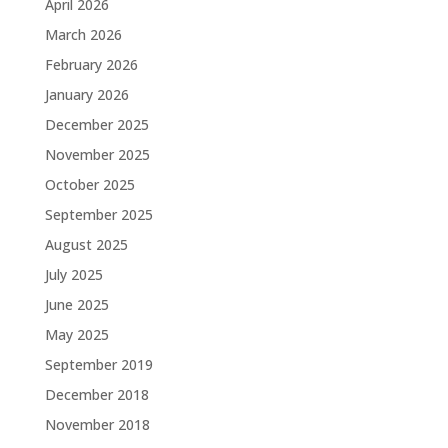
April 2026
March 2026
February 2026
January 2026
December 2025
November 2025
October 2025
September 2025
August 2025
July 2025
June 2025
May 2025
September 2019
December 2018
November 2018