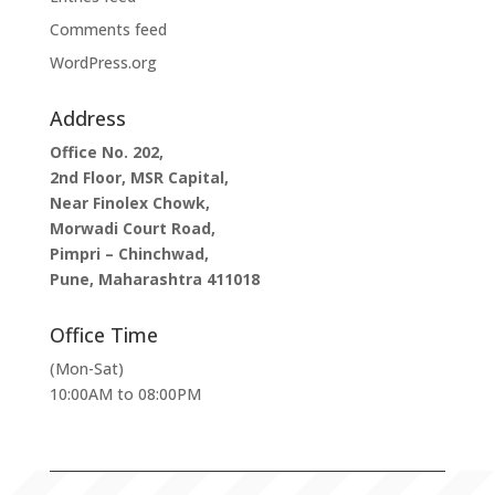
Comments feed
WordPress.org
Address
Office No. 202,
2nd Floor, MSR Capital,
Near Finolex Chowk,
Morwadi Court Road,
Pimpri – Chinchwad,
Pune, Maharashtra 411018
Office Time
(Mon-Sat)
10:00AM to 08:00PM