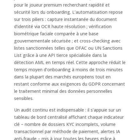
pour le joueur premium recherchant rapidité et
sécurité lors du onboarding. L’automatisation repose
sur trois piliers : capture instantanée du document
d’identité via OCR haute résolution ; vérification
biométrique faciale comparée à une base
gouvernementale sécurisée ; et cross‑checking avec
listes sanctionnées telles que OFAC ou UN Sanctions
List grâce à une API tierce spécialisée dans la
détection AML en temps réel. Cette approche réduit le
temps moyen d’onboarding à moins de trois minutes
dans la plupart des marchés européens tout en
restant conforme aux exigences du GDPR concernant
le traitement minimal des données personnelles
sensibles.
Un audit continu est indispensable : il s’appuie sur un
tableau de bord centralisé affichant chaque indicateur
clé – nombre de dossiers KYC incomplets, volume
transactionnel par méthode de paiement, alertes IA
anti‑fraude – mis à jour toutes les heures grâce à