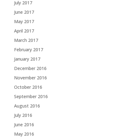
July 2017
June 2017
May 2017
April 2017
March 2017
February 2017
January 2017
December 2016
November 2016
October 2016
September 2016
August 2016
July 2016
June 2016
May 2016