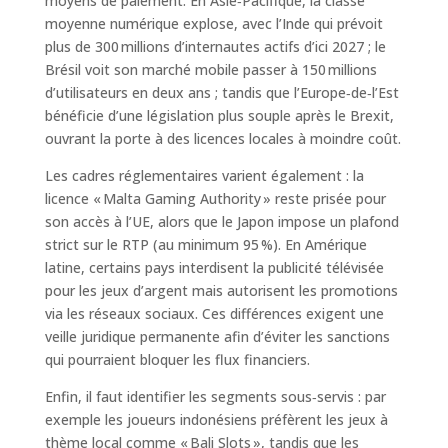
moyens de paiement. En Asie‑Pacifique, la classe
moyenne numérique explose, avec l’Inde qui prévoit
plus de 300 millions d’internautes actifs d’ici 2027 ; le
Brésil voit son marché mobile passer à 150 millions
d’utilisateurs en deux ans ; tandis que l’Europe‑de‑l’Est
bénéficie d’une législation plus souple après le Brexit,
ouvrant la porte à des licences locales à moindre coût.
Les cadres réglementaires varient également : la
licence « Malta Gaming Authority » reste prisée pour
son accès à l’UE, alors que le Japon impose un plafond
strict sur le RTP (au minimum 95 %). En Amérique
latine, certains pays interdisent la publicité télévisée
pour les jeux d’argent mais autorisent les promotions
via les réseaux sociaux. Ces différences exigent une
veille juridique permanente afin d’éviter les sanctions
qui pourraient bloquer les flux financiers.
Enfin, il faut identifier les segments sous‑servis : par
exemple les joueurs indonésiens préfèrent les jeux à
thème local comme « Bali Slots », tandis que les