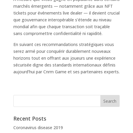
marchés émergents — notamment grâce aux NFT
tickets pour événements live dealer — il devient crucial
que gouvernance interopérable s’étende au niveau
mondial afin que chaque transaction soit traçable
sans compromettre confidentialité ni rapidité.
En suivant ces recommandations stratégiques vous
serez armé pour conquérir durablement nouveaux
horizons tout en offrant aux joueurs une expérience
sécurisée digne des standards internationaux définis
aujourd’hui par Cnrm Game et ses partenaires experts.​
Recent Posts
Coronavirus disease 2019