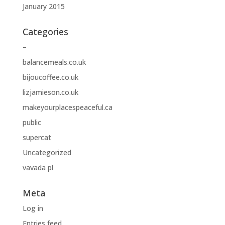
January 2015
Categories
–
balancemeals.co.uk
bijoucoffee.co.uk
lizjamieson.co.uk
makeyourplacespeaceful.ca
public
supercat
Uncategorized
vavada pl
Meta
Log in
Entries feed