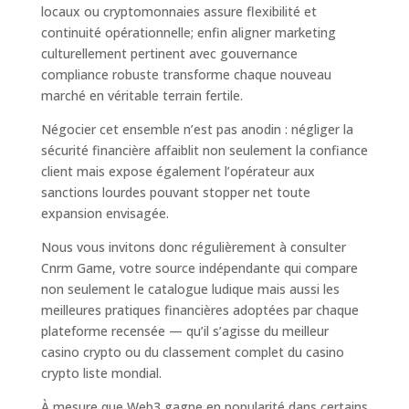
locaux ou cryptomonnaies assure flexibilité et
continuité opérationnelle; enfin aligner marketing
culturellement pertinent avec gouvernance
compliance robuste transforme chaque nouveau
marché en véritable terrain fertile.
Négocier cet ensemble n’est pas anodin : négliger la
sécurité financière affaiblit non seulement la confiance
client mais expose également l’opérateur aux
sanctions lourdes pouvant stopper net toute
expansion envisagée.
Nous vous invitons donc régulièrement à consulter
Cnrm Game, votre source indépendante qui compare
non seulement le catalogue ludique mais aussi les
meilleures pratiques financières adoptées par chaque
plateforme recensée — qu’il s’agisse du meilleur
casino crypto ou du classement complet du casino
crypto liste mondial.
À mesure que Web3 gagne en popularité dans certains