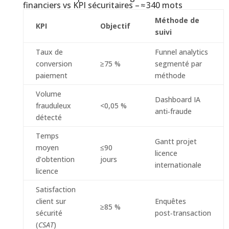
financiers vs KPI sécuritaires – ≈ 340 mots
Méthode de
KPI
Objectif
suivi
Taux de
Funnel analytics
conversion
≥75 %
segmenté par
paiement
méthode
Volume
Dashboard IA
frauduleux
<0,05 %
anti‑fraude
détecté
Temps
Gantt projet
moyen
≤90
licence
d’obtention
jours
internationale
licence
Satisfaction
client sur
Enquêtes
≥85 %
sécurité
post‑transaction
(
CSAT
)