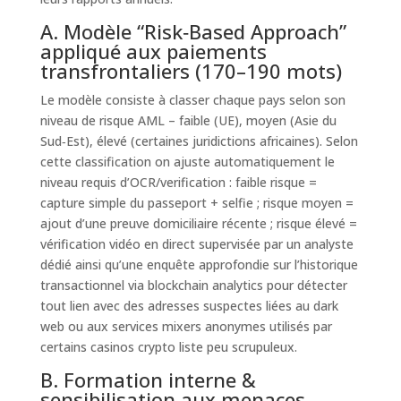
A. Modèle “Risk‑Based Approach”
appliqué aux paiements
transfrontaliers (170–190 mots)
Le modèle consiste à classer chaque pays selon son
niveau de risque AML – faible (UE), moyen (Asie du
Sud‑Est), élevé (certaines juridictions africaines). Selon
cette classification on ajuste automatiquement le
niveau requis d’OCR/verification : faible risque =
capture simple du passeport + selfie ; risque moyen =
ajout d’une preuve domiciliaire récente ; risque élevé =
vérification vidéo en direct supervisée par un analyste
dédié ainsi qu’une enquête approfondie sur l’historique
transactionnel via blockchain analytics pour détecter
tout lien avec des adresses suspectes liées au dark
web ou aux services mixers anonymes utilisés par
certains casinos crypto liste peu scrupuleux.
B. Formation interne &
sensibilisation aux menaces