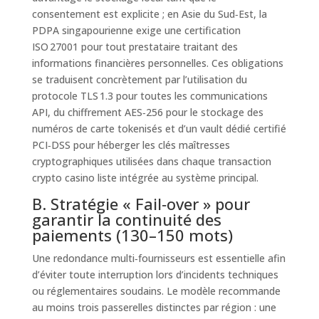
consentement est explicite ; en Asie du Sud‑Est, la
PDPA singapourienne exige une certification
ISO 27001 pour tout prestataire traitant des
informations financières personnelles. Ces obligations
se traduisent concrètement par l’utilisation du
protocole TLS 1.3 pour toutes les communications
API, du chiffrement AES‑256 pour le stockage des
numéros de carte tokenisés et d’un vault dédié certifié
PCI‑DSS pour héberger les clés maîtresses
cryptographiques utilisées dans chaque transaction
crypto casino liste intégrée au système principal.
B. Stratégie « Fail‑over » pour
garantir la continuité des
paiements (130–150 mots)
Une redondance multi‑fournisseurs est essentielle afin
d’éviter toute interruption lors d’incidents techniques
ou réglementaires soudains. Le modèle recommande
au moins trois passerelles distinctes par région : une