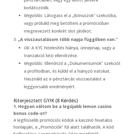
korlátozódik.
Megoldás:
Látogass el a „Bónuszok” szekcióba,
vagy próbáld meg betölteni a promócióban
megnevezett konkrét slot játékot.
„A visszautalásom több napja függőben van.”
Ok:
A KYC hitelesítés hiánya, ünnepnap, vagy a
tranzakció kézi ellenőrzése.
Megoldás:
Ellenőrizd a „Dokumentumok” szekciót
a profilodban, és küldd el a hiányzó iratokat.
Használd az e-pénztárcás visszautalást a
leggyorsabb eredményért.
Kiterjesztett GYIK (8 Kérdés)
1. Hogyan váltom be a legújabb lemon casino
bonus code-ot?
A legfrissebb promóciós kódok a kaszinó hivatalos
honlapján, a „Promóciók” fül alatt találhatók. A kód
beillesztése a regisztrációs űrlap megfelelő