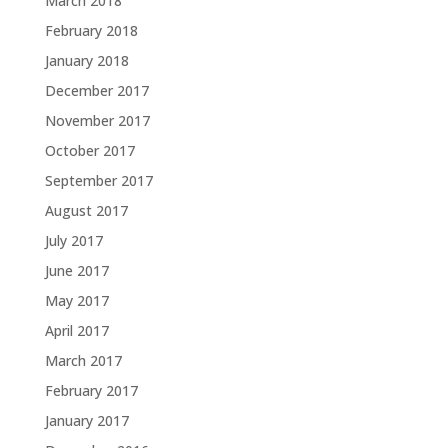
March 2018
February 2018
January 2018
December 2017
November 2017
October 2017
September 2017
August 2017
July 2017
June 2017
May 2017
April 2017
March 2017
February 2017
January 2017