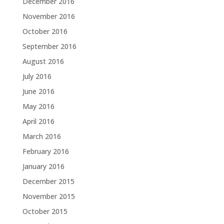
December 2016
November 2016
October 2016
September 2016
August 2016
July 2016
June 2016
May 2016
April 2016
March 2016
February 2016
January 2016
December 2015
November 2015
October 2015