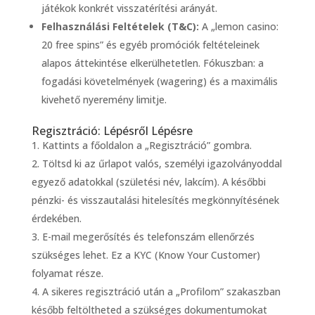
játékok konkrét visszatérítési arányát.
Felhasználási Feltételek (T&C):
A „lemon casino:
20 free spins” és egyéb promóciók feltételeinek
alapos áttekintése elkerülhetetlen. Fókuszban: a
fogadási követelmények (wagering) és a maximális
kivehető nyeremény limitje.
Regisztráció: Lépésről Lépésre
Kattints a főoldalon a „Regisztráció” gombra.
Töltsd ki az űrlapot valós, személyi igazolványoddal
egyező adatokkal (születési név, lakcím). A későbbi
pénzki- és visszautalási hitelesítés megkönnyítésének
érdekében.
E-mail megerősítés és telefonszám ellenőrzés
szükséges lehet. Ez a KYC (Know Your Customer)
folyamat része.
A sikeres regisztráció után a „Profilom” szakaszban
később feltöltheted a szükséges dokumentumokat