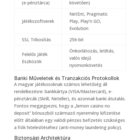
(e-pénztárca)
követően)
NetEnt, Pragmatic
Játékszoftverek
Play, Play’n GO,
Evolution
SSL Titkosítás
256-bit
Önkorlátozás, letiltás,
Felelős Játék
valós idejű
Eszközök
nyomonkövetés
Banki Műveletek és Tranzakciós Protokollok
A magyar játékosoknak számos lehetőség áll
rendelkezésre: bankkártya (VISA/Mastercard), e-
pénztárcák (Skrill, Neteller), és azonnali banki átutalás.
Fontos megjegyezni, hogy a „lemon casino no
deposit” bónuszból származó nyeremény kifizetése
előtt általában egy valódi pénzes befizetés szükséges
a fiók hitelesítéséhez (anti-money laundering policy).
Biztonsági Architektúra