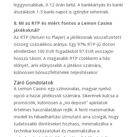
leggyorsabbak, 0-12 órán belül. A bankkártyás és banki
átutalások 1-5 banki napot is igénybe vehetnek.
8. Mi az RTP és miért fontos a Lemon Casino
játékoknál?
Az RTP (Return to Player) a játékosnak visszafizetett
összeg százalékos aránya. Egy 97% RTP-jű sloton
elméletben 100 EUR fogadásból 97 EUR visszajön
hosszú távon. A magasabb RTP csökkenti a ház
előnyét, ami előnyösebb a játékos számára,
különösen bónuszfeltételek teljesítésekor.
Záró Gondolatok
A Lemon Casino egy színvonalas, magyar nyelvű
opció a hazai játékosok számára. Sikerének kulcsa a
promóciók, különösen a „no deposit” ajánlatok
értelmes használatában rejlik. A fenti matematikai
modell és hibaelhárítási útmutató arra szolgál, hogy
tudatosabb döntéseket hozhass, minimalizálva a
technikai kockázatokat és maximalizálva a