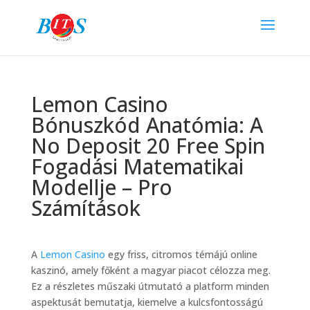
Lemon Casino
Bónuszkód Anatómia: A
No Deposit 20 Free Spin
Fogadási Matematikai
Modellje – Pro
Számítások
A
Lemon Casino
egy friss, citromos témájú online
kaszinó, amely főként a magyar piacot célozza meg.
Ez a részletes műszaki útmutató a platform minden
aspektusát bemutatja, kiemelve a kulcsfontosságú