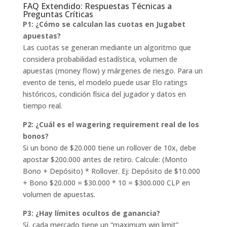
FAQ Extendido: Respuestas Técnicas a
Preguntas Críticas
P1: ¿Cómo se calculan las cuotas en Jugabet
apuestas?
Las cuotas se generan mediante un algoritmo que
considera probabilidad estadística, volumen de
apuestas (money flow) y márgenes de riesgo. Para un
evento de tenis, el modelo puede usar Elo ratings
históricos, condición física del jugador y datos en
tiempo real.
P2: ¿Cuál es el wagering requirement real de los
bonos?
Si un bono de $20.000 tiene un rollover de 10x, debe
apostar $200.000 antes de retiro. Calcule: (Monto
Bono + Depósito) * Rollover. Ej: Depósito de $10.000
+ Bono $20.000 = $30.000 * 10 = $300.000 CLP en
volumen de apuestas.
P3: ¿Hay límites ocultos de ganancia?
Sí, cada mercado tiene un “maximum win limit”