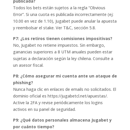
publicada?
Todos los bets están sujetos a la regla “Obvious
Error”. Si una cuota es publicada incorrectamente (ej:
10.00 en vez de 1.10), Jugabet puede anular la apuesta
y reembolsar el stake. Ver T&C, sección 5.8.
P7: ¿Los retiros tienen comisiones impositivas?
No, Jugabet no retiene impuestos. Sin embargo,
ganancias superiores a 8 UTM anuales pueden estar
sujetas a declaración según la ley chilena. Consulte a
un asesor fiscal.
P8: ¿Cómo asegurar mi cuenta ante un ataque de
phishing?
Nunca haga clic en enlaces de emails no solicitados. El
dominio oficial es https://jugabetcl.net/apuestas/.
Active la 2FA y revise periódicamente los logins
activos en su panel de seguridad.
P9: ¿Qué datos personales almacena Jugabet y
por cuánto tiempo?