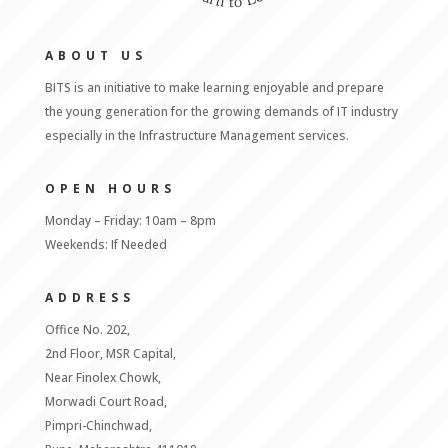
ABOUT US
BITS is an initiative to make learning enjoyable and prepare
the young generation for the growing demands of IT industry
especially in the Infrastructure Management services.
OPEN HOURS
Monday – Friday: 10am – 8pm
Weekends: If Needed
ADDRESS
Office No. 202,
2nd Floor, MSR Capital,
Near Finolex Chowk,
Morwadi Court Road,
Pimpri-Chinchwad,