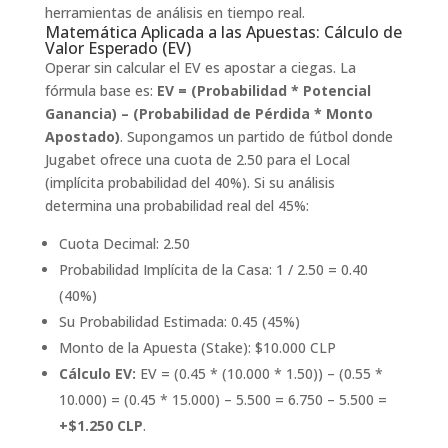
herramientas de análisis en tiempo real.
Matemática Aplicada a las Apuestas: Cálculo de
Valor Esperado (EV)
Operar sin calcular el EV es apostar a ciegas. La
fórmula base es:
EV = (Probabilidad * Potencial
Ganancia) – (Probabilidad de Pérdida * Monto
Apostado)
. Supongamos un partido de fútbol donde
Jugabet ofrece una cuota de 2.50 para el Local
(implícita probabilidad del 40%). Si su análisis
determina una probabilidad real del 45%:
Cuota Decimal: 2.50
Probabilidad Implícita de la Casa: 1 / 2.50 = 0.40
(40%)
Su Probabilidad Estimada: 0.45 (45%)
Monto de la Apuesta (Stake): $10.000 CLP
Cálculo EV:
EV = (0.45 * (10.000 * 1.50)) – (0.55 *
10.000) = (0.45 * 15.000) – 5.500 = 6.750 – 5.500 =
+$1.250 CLP
.