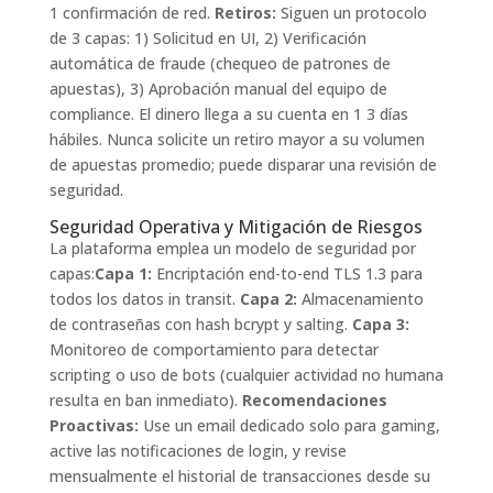
1 confirmación de red.
Retiros:
Siguen un protocolo
de 3 capas: 1) Solicitud en UI, 2) Verificación
automática de fraude (chequeo de patrones de
apuestas), 3) Aprobación manual del equipo de
compliance. El dinero llega a su cuenta en 1 3 días
hábiles. Nunca solicite un retiro mayor a su volumen
de apuestas promedio; puede disparar una revisión de
seguridad.
Seguridad Operativa y Mitigación de Riesgos
La plataforma emplea un modelo de seguridad por
capas:
Capa 1:
Encriptación end-to-end TLS 1.3 para
todos los datos in transit.
Capa 2:
Almacenamiento
de contraseñas con hash bcrypt y salting.
Capa 3:
Monitoreo de comportamiento para detectar
scripting o uso de bots (cualquier actividad no humana
resulta en ban inmediato).
Recomendaciones
Proactivas:
Use un email dedicado solo para gaming,
active las notificaciones de login, y revise
mensualmente el historial de transacciones desde su