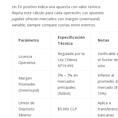
Un EV positivo indica una apuesta con valor teórico.
Repita este cálculo para cada operación.
Las apuestas
jugabet
ofrecen mercados con margen (overround)
variable; siempre compare cuotas entre eventos.
Especificación
Parámetro
Notas
Técnica
Regulada por la
Verificable 
Licencia
Ley Chilena
el footer de
Operativa
N°19.995
sitio
5% – 7% en
Inferior al
Margen
mercados
promedio d
Promedio
principales
mercado (8
(Overround)
(fútbol)
10%)
Límite de
Aplica a
Depósito
$5.000 CLP
transferenc
Mínimo
bancarias