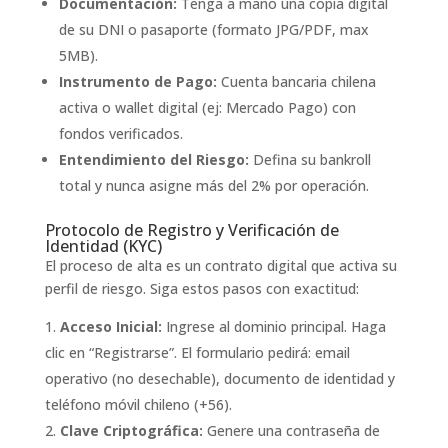
Documentación:
Tenga a mano una copia digital
de su DNI o pasaporte (formato JPG/PDF, max
5MB).
Instrumento de Pago:
Cuenta bancaria chilena
activa o wallet digital (ej: Mercado Pago) con
fondos verificados.
Entendimiento del Riesgo:
Defina su bankroll
total y nunca asigne más del 2% por operación.
Protocolo de Registro y Verificación de
Identidad (KYC)
El proceso de alta es un contrato digital que activa su
perfil de riesgo. Siga estos pasos con exactitud:
Acceso Inicial:
Ingrese al dominio principal. Haga
clic en “Registrarse”. El formulario pedirá: email
operativo (no desechable), documento de identidad y
teléfono móvil chileno (+56).
Clave Criptográfica:
Genere una contraseña de