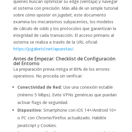
quienes buscan optimizar su edge (ventaja) y navegar
el sistema con precisión. Más allá de un simple tutorial
sobre
cómo apostar en Jugabet
, este documento
examina los mecanismos subyacentes, los modelos
de cálculo de odds y los protocolos que garantizan la
integridad de cada transacción. El acceso primario al
sistema se realiza a través de la URL oficial:
https://jugabetcl.net/apuestas/
.
Antes de Empezar: Checklist de Configuración
del Entorno
La preparación previa mitiga el 80% de los errores
operativos. No proceda sin verificar:
Conectividad de Red:
Use una conexión estable
(mínimo 5 Mbps). Evite VPNs genéricas que puedan
activar flags de seguridad.
Dispositivo:
Smartphone con iOS 14+/Android 10+
o PC con Chrome/Firefox actualizado. Habilite
JavaScript y Cookies.