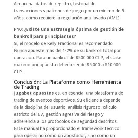
Almacena: datos de registro, historial de
transacciones y patrones de juego por un mínimo de 5
años, como requiere la regulación anti-lavado (AML).
P10: ¿Existe una estrategia óptima de gestión de
bankroll para principiantes?
Sí, el modelo de Kelly Fractional es recomendado.
Nunca apueste más del 1-2% de su bankroll total por
operación. Para un bankroll de $500.000 CLP, el stake
máximo por apuesta debería ser de $5.000 a $10.000
CLP.
Conclusión: La Plataforma como Herramienta
de Trading
Jugabet apuestas
es, en esencia, una plataforma de
trading de eventos deportivos. Su eficiencia depende
de la disciplina del usuario: análisis riguroso, cálculo
estricto del EV, gestión agresiva del riesgo y
adherencia a los protocolos de seguridad descritos.
Este manual ha proporcionado el framework técnico
para operar no como un apostador, sino como un