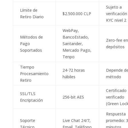
Sujeto a
Límite de
$2.500.000 CLP
verificación
Retiro Diario
KYC nivel 2
WebPay,
Métodos de
BancoEstado,
Zero-fee en
Pago
Santander,
depósitos
Soportados
Mercado Pago,
Tenpo
Tiempo
24-72 horas
Depende de
Procesamiento
hábiles
método
Retiro
Certificado
SSL/TLS
256-bit AES
verificado
Encriptación
(Green Lock
Respuesta
Soporte
Live Chat 24/7,
promedio: 3
Técnico
Email, Teléfono
minutos