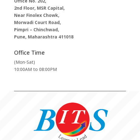
Office No. 202,
2nd Floor, MSR Capital,
Near Finolex Chowk,
Morwadi Court Road,
Pimpri – Chinchwad,
Pune, Maharashtra 411018
Office Time
(Mon-Sat)
10:00AM to 08:00PM