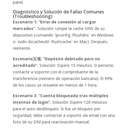
panel.
Diagnóstico y Solución de Fallas Comunes
(Troubleshooting)
Escenario 1: “Error de conexión al cargar
mercados”.
Solución: Limpie la cache DNS de su
dispositivo (comando `ipconfig /flushdns` en Windows
o `sudo dscacheutil -flushcache` en Mac). Después,
reintente.
Escenario五项: “Depósito debitado pero no
acreditado”.
Solución: Espere 15 minutos. Si persiste,
contacte a soporte con el comprobante de la
transferencia (número de operación bancaria). El 99%
de los casos se resuelve en menos de 1 hora.
Escenario 3: “Cuenta bloqueada tras múltiples
intentos de login”.
Solución: Espere 120 minutos
para el auto-desbloqueo. Si fue un bloqueo por
seguridad, debe contactar a soporte vía email con una
foto de su DNI para reactivación manual.